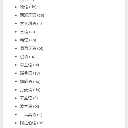
德语 (de)
西班牙语 (es)
意大利语 (it)
日语 (ja)
韩语 (ko)
葡萄牙语 (pt)
俄语 (ru)
荷兰语 (nl)
瑞典语 (sv)
挪威语 (no)
丹麦语 (da)
芬兰语 (fi)
波兰语 (pl)
土耳其语 (tr)
阿拉伯语 (ar)