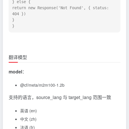
} else {

return new Response('Not Found', { status: 
404 })

}

}
翻译模型
model
：
@cf/meta/m2m100-1.2b
支持的语言，source_lang 与 target_lang 范围一致
英语 (en)
中文 (zh)
法语 (fr)