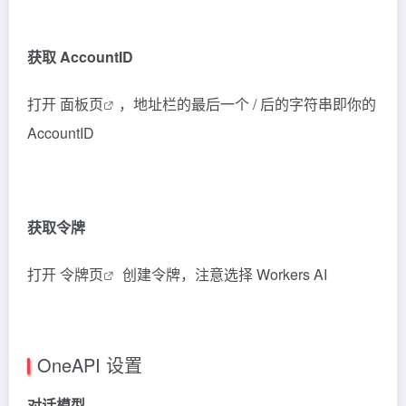
获取 AccountID
打开
面板页
，地址栏的最后一个 / 后的字符串即你的
AccountID
获取令牌
打开
令牌页
创建令牌，注意选择 Workers AI
OneAPI 设置
对话模型