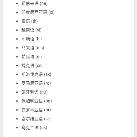
希伯来语 (he)
印度尼西亚语 (id)
泰语 (th)
越南语 (vi)
印地语 (hi)
马来语 (ms)
希腊语 (el)
捷克语 (cs)
斯洛伐克语 (sk)
罗马尼亚语 (ro)
匈牙利语 (hu)
保加利亚语 (bg)
克罗地亚语 (hr)
塞尔维亚语 (sr)
乌克兰语 (uk)