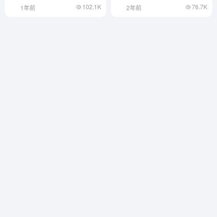
102.1K
76.7K
1年前
2年前