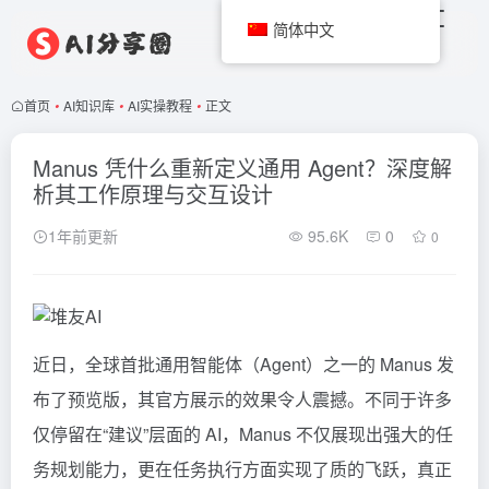
简体中文
首页
•
AI知识库
•
AI实操教程
•
正文
Manus 凭什么重新定义通用 Agent？深度解
析其工作原理与交互设计
1年前更新
95.6K
0
0
近日，全球首批通用智能体（Agent）之一的
Manus
发
布了预览版，其官方展示的效果令人震撼。不同于许多
仅停留在“建议”层面的 AI，Manus 不仅展现出强大的任
务规划能力，更在任务执行方面实现了质的飞跃，真正