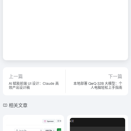
上一篇
下一篇
AI 赋能前端 UI 设计：Claude 高
本地部署 QwQ-32B 大模型：个
效产出设计稿
人电脑轻松上手指南
相关文章