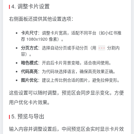
4. 调整卡片设置
右侧面板还提供其他设置选项：
卡片尺寸
：调整卡片宽高，适配不同平台（如小红书推
荐 1080x1920 像素）。
分页方式
：选择自动分页或手动分页（用
分割内
---
容）。
暗色模式
：开启后卡片背景变暗，适合夜间使用。
代码高亮
：为代码块选择语言，确保高亮效果正确。
图片优化
：建议上传比例合适的图片，避免拉伸变形。
这些设置可以随时调整，预览区会同步显示变化，方便
用户优化卡片效果。
5. 预览与导出
输入内容并调整设置后，中间预览区会实时显示卡片效