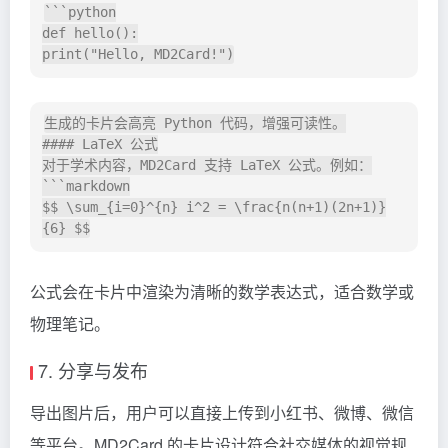
```python

def hello():

生成的卡片会高亮 Python 代码，增强可读性。

#### LaTeX 公式

对于学术内容，MD2Card 支持 LaTeX 公式。例如：

```markdown

$$ \sum_{i=0}^{n} i^2 = \frac{n(n+1)(2n+1)}
公式会在卡片中渲染为清晰的数学表达式，适合数学或
物理笔记。
7. 分享与发布
导出图片后，用户可以直接上传到小红书、微博、微信
等平台。MD2Card 的卡片设计符合社交媒体的视觉规