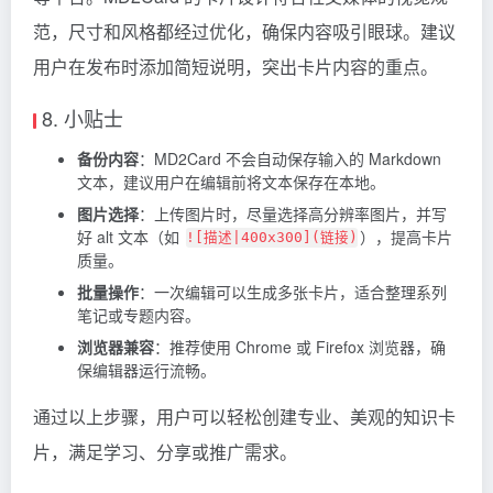
范，尺寸和风格都经过优化，确保内容吸引眼球。建议
用户在发布时添加简短说明，突出卡片内容的重点。
8. 小贴士
备份内容
：MD2Card 不会自动保存输入的 Markdown
文本，建议用户在编辑前将文本保存在本地。
图片选择
：上传图片时，尽量选择高分辨率图片，并写
好 alt 文本（如
），提高卡片
![描述|400x300](链接)
质量。
批量操作
：一次编辑可以生成多张卡片，适合整理系列
笔记或专题内容。
浏览器兼容
：推荐使用 Chrome 或 Firefox 浏览器，确
保编辑器运行流畅。
通过以上步骤，用户可以轻松创建专业、美观的知识卡
片，满足学习、分享或推广需求。