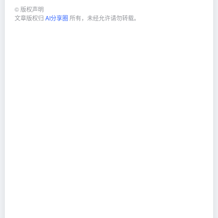
©
版权声明
文章版权归
AI分享圈
所有，未经允许请勿转载。