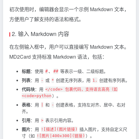
初次使用时，编辑器会显示一个示例 Markdown 文本，
方便用户了解支持的语法和格式。
2. 输入 Markdown 内容
在左侧输入框中，用户可以直接编写 Markdown 文本。
MD2Card 支持标准 Markdown 语法，包括：
标题
：使用
、
等表示一级、二级标题。
#
##
列表
：用
或
创建无序列表，用
创建有序列表。
-
*
1.
代码块
：用
</code> 包裹代码，支持语言高亮（如
）。
<code>python
表格
：用
和
创建表格，支持左对齐、居中、右对
|
-
齐。
引用
：用
表示引用内容。
>
图片
：用
插入图片，支持自定义尺
![描述](图片链接)
寸（如
）。
![图片|400x300](链接)