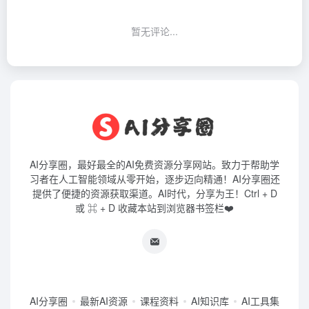
暂无评论...
AI分享圈，最好最全的AI免费资源分享网站。致力于帮助学
习者在人工智能领域从零开始，逐步迈向精通！AI分享圈还
提供了便捷的资源获取渠道。AI时代，分享为王！Ctrl + D
或 ⌘ + D 收藏本站到浏览器书签栏❤️
AI分享圈
最新AI资源
课程资料
AI知识库
AI工具集