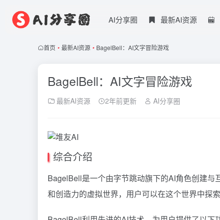
AI分享圈
最新AI资源
首页
•
最新AI资源
•
BagelBell：AI文字冒险游戏
BagelBell：AI文字冒险游戏
最新AI资源
2年前更新
AI分享圈
综合介绍
BagelBell是一个由字节跳动旗下的AI角色创建
和创造力的虚拟世界，用户可以在这个世界中探索
BagelBell利用先进的AI技术，为用户提供了以下