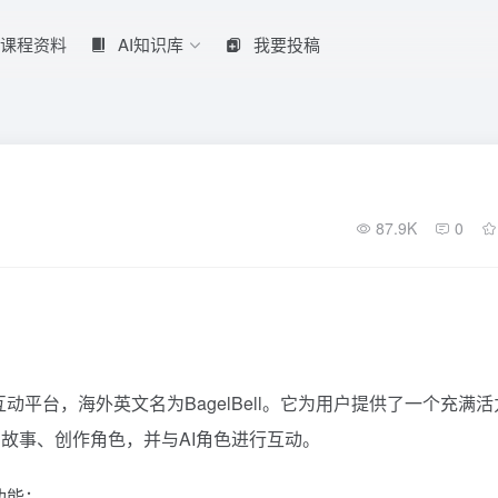
课程资料
AI知识库
我要投稿
87.9K
0
与互动平台，海外英文名为BagelBell。它为用户提供了一个充满活
故事、创作角色，并与AI角色进行互动。
功能：