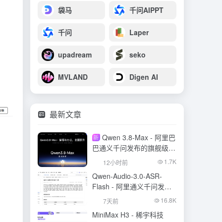
袋马
千问AIPPT
千问
Laper
upadream
seko
MVLAND
Digen AI
最新文章
Qwen 3.8-Max - 阿里巴
新
巴通义千问发布的旗舰级大
模型
1.7K
12小时前
Qwen-Audio-3.0-ASR-
Flash - 阿里通义千问发布
的语音识别大模型
16.8K
7天前
MiniMax H3 - 稀宇科技