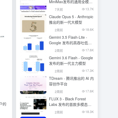
MiniMax发布的通用全模态
生成模型
13.7K
7天前
Claude Opus 5 - Anthropic
推出的新一代大模型
18.6K
2周前
Gemini 3.5 Flash-Lite -
Google 发布的高吞吐低成
本模型
17.6K
2周前
Gemini 3.6 Flash - Google
发布的新一代主力模型
17.3K
2周前
TDream - 腾讯推出的 AI 内
容创作平台
17.6K
2周前
FLUX 3 - Black Forest
户的
Labs 发布的首款多模态基
础模型
18.3K
2周前