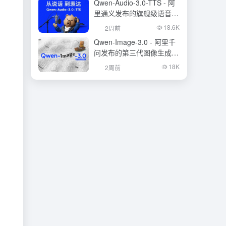
Qwen-Audio-3.0-TTS - 阿
里通义发布的旗舰级语音合
成大模型
18.6K
2周前
Qwen-Image-3.0 - 阿里千
问发布的第三代图像生成基
础模型
18K
2周前