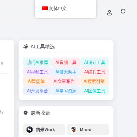
简体中文
AI工具精选
热门AI推荐
AI音频工具
AI设计工具
0
AI视频工具
AI聊天助手
AI编程工具
AI智能体
AI文章写作
AI搜索引擎
AI开发平台
AI学习资源
AI图像工具
力
最新收录
纳米Work
Miora