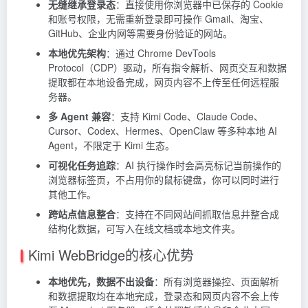
无缝继承登录态
：直接使用你浏览器中已保存的 Cookie
和账号权限，无需重新登录即可操作 Gmail、淘宝、
GitHub、企业内网等需要身份验证的网站。
本地优先架构
：通过 Chrome DevTools
Protocol（CDP）驱动，所有指令解析、网页交互和数据
提取都在本地设备完成，网页内容不上传至任何远程服
务器。
多 Agent 兼容
：支持 Kimi Code、Claude Code、
Cursor、Codex、Hermes、OpenClaw 等多种本地 AI
Agent，不限定于 Kimi 生态。
可视化任务追踪
：AI 执行操作时会高亮标记当前操作的
浏览器标签页，不占用你的鼠标键盘，你可以同时进行
其他工作。
跨站点信息整合
：支持在不同网站间抓取信息并整合成
结构化数据，可写入在线文档或本地文件夹。
Kimi WebBridge的核心优势
本地优先，数据不出设备
：所有浏览器操控、页面解析
和数据提取均在本地完成，登录态和网页内容不会上传