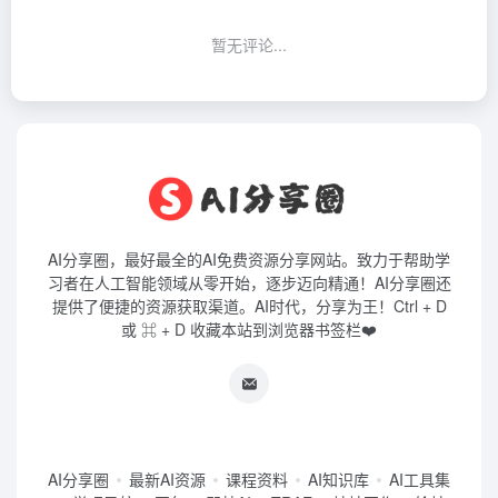
暂无评论...
AI分享圈，最好最全的AI免费资源分享网站。致力于帮助学
习者在人工智能领域从零开始，逐步迈向精通！AI分享圈还
提供了便捷的资源获取渠道。AI时代，分享为王！Ctrl + D
或 ⌘ + D 收藏本站到浏览器书签栏❤️
AI分享圈
最新AI资源
课程资料
AI知识库
AI工具集