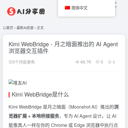
简体中文
首页
•
最新AI资源
•
正文
Kimi WebBridge - 月之暗面推出的 AI Agent
浏览器交互插件
3个月前发布
66.7K
0
0
Kimi WebBridge是什么
Kimi
WebBridge 是月之暗面（Moonshot AI）推出的
浏
览器扩展 + 本地桥接服务
，专为 AI Agent 设计。让 AI
能像真人一样在你的 Chrome 或 Edge 浏览器中执行点