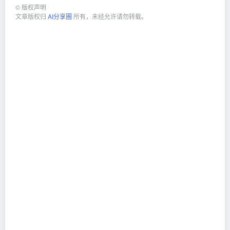
©
版权声明
文章版权归
AI分享圈
所有，未经允许请勿转载。