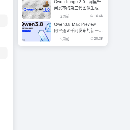
Qwen-Image-3.0 - 阿里千
问发布的第三代图像生成基
础模型
16.4K
2周前
Qwen3.8-Max-Preview -
阿里通义千问发布的新一代
旗舰大模型
20.3K
2周前