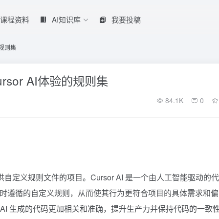
课程资料
AI知识库
我要投稿
验的规则集
Cursor AI体验的规则集
84.1K
0
提供自定义规则文件的项目。Cursor AI 是一个由人工智能驱动的
 在生成代码时遵循的自定义规则，从而使其行为更符合项目的具体需求和偏
可以确保 AI 生成的代码更加相关和准确，提升生产力并保持代码的一致