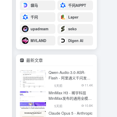
袋马
千问AIPPT
千问
Laper
upadream
seko
MVLAND
Digen AI
最新文章
Qwen-Audio-3.0-ASR-
Flash - 阿里通义千问发布
的语音识别大模型
11.4K
5天前
MiniMax H3 - 稀宇科技
MiniMax发布的通用全模态
生成模型
10.8K
5天前
Claude Opus 5 - Anthropic