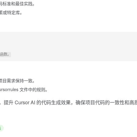
定的编码标准和最佳实践。
策或特定库。
内容与项目需求保持一致。
orrules 文件中的规则。
文件，提升 Cursor AI 的代码生成效果，确保项目代码的一致性和高
具