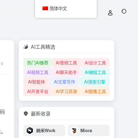
简体中文
AI工具精选
热门AI推荐
AI音频工具
AI设计工具
0
AI视频工具
AI聊天助手
AI编程工具
AI智能体
AI文章写作
AI搜索引擎
AI开发平台
AI学习资源
AI图像工具
代码
最新收录
纳米Work
Miora
性。