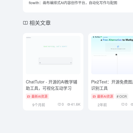
flowith：画布编排式AI内容创作平台，自动化写作与配图
相关文章
ChatTutor - 开源的AI教学辅
Pix2Text：开源免费
助工具，可视化互动学习
识别工具
最新AI资源
最新AI资源
# OCR
0
41.6K
0
9个月前
2年前