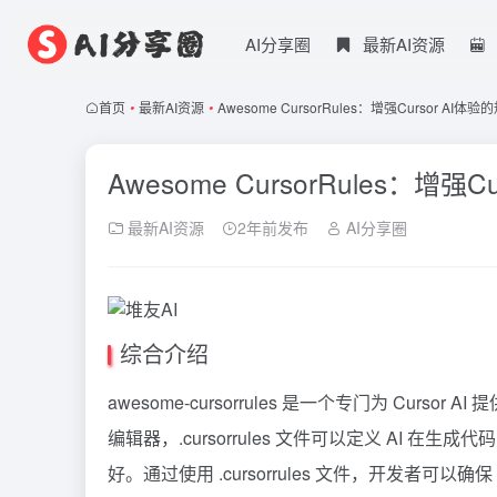
AI分享圈
最新AI资源
首页
•
最新AI资源
•
Awesome CursorRules：增强Cursor AI体
Awesome CursorRules：增强
最新AI资源
2年前发布
AI分享圈
综合介绍
awesome-cursorrules 是一个专门为
Cursor
AI 
编辑器，.cursorrules 文件可以定义 AI
好。通过使用 .cursorrules 文件，开发者