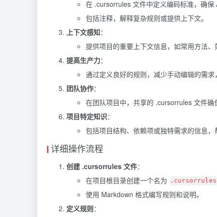
在 .cursorrules 文件中定义编码标准，
包括注释，解释复杂规则或提供上下文。
上下文感知
：
提供项目的重要上下文信息，如常用方法、架
提高生产力
：
通过定义良好的规则，减少手动编辑的需求
团队协作
：
在团队项目中，共享的 .cursorrules
项目特定知识
：
包括项目结构、依赖项或独特需求的信息，帮
详细操作流程
创建 .cursorrules 文件
：
在项目根目录创建一个名为
.cursorrules
使用 Markdown 格式编写规则和说明。
定义规则
：