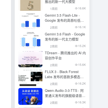
推出的新一代大模型
16.6K
1周前
Gemini 3.5 Flash-Lite -
Google 发布的高吞吐低成
本模型
16.1K
2周前
Gemini 3.6 Flash - Google
发布的新一代主力模型
15.2K
2周前
TDream - 腾讯推出的 AI 内
容创作平台
15.6K
2周前
FLUX 3 - Black Forest
Labs 发布的首款多模态基
础模型
16.2K
2周前
Qwen-Audio-3.0-TTS - 阿
里通义发布的旗舰级语音合
成大模型
16.3K
2周前