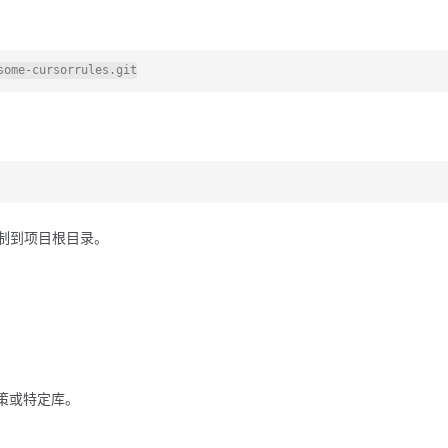
并复制到项目根目录。
。
策或特定库。