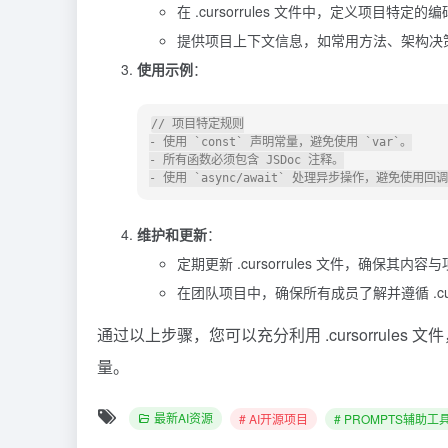
在 .cursorrules 文件中，定义项目特
提供项目上下文信息，如常用方法、架构决
使用示例
：
-
 使用 
`const`
 声明常量，避免使用 
`var`
-
-
 使用 
`async/await`
维护和更新
：
定期更新 .cursorrules 文件，确保其
在团队项目中，确保所有成员了解并遵循 .curs
通过以上步骤，您可以充分利用 .cursorrules 
量。
最新AI资源
# AI开源项目
# PROMPTS辅助工