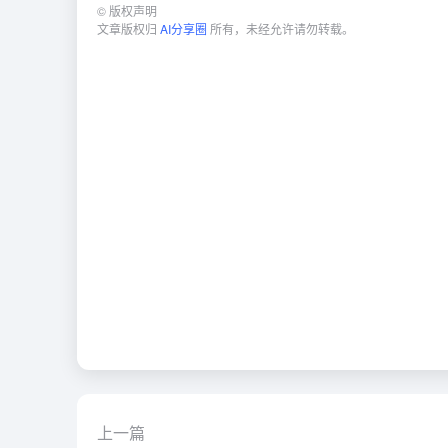
©
版权声明
文章版权归
AI分享圈
所有，未经允许请勿转载。
上一篇