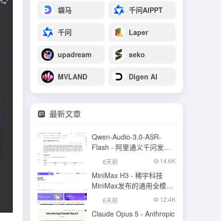
袋马
千问AIPPT
千问
Laper
upadream
seko
MVLAND
Digen AI
最新文章
Qwen-Audio-3.0-ASR-
Flash - 阿里通义千问发布
的语音识别大模型
14.6K
6天前
MiniMax H3 - 稀宇科技
MiniMax发布的通用全模态
生成模型
12.4K
6天前
Claude Opus 5 - Anthropic