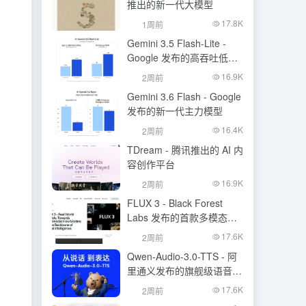
推出的新一代大模型
17.8K
1周前
Gemini 3.5 Flash-Lite -
Google 发布的高吞吐低成
本模型
16.9K
2周前
Gemini 3.6 Flash - Google
发布的新一代主力模型
16.4K
2周前
TDream - 腾讯推出的 AI 内
容创作平台
16.9K
2周前
FLUX 3 - Black Forest
Labs 发布的首款多模态基
础模型
17.6K
2周前
Qwen-Audio-3.0-TTS - 阿
里通义发布的旗舰级语音合
成大模型
17.6K
2周前