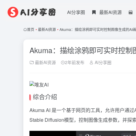
AI分享圈
最新AI资源
首页
•
最新AI资源
•
Akuma：描绘涂鸦即可实时控制图像生成的AI
Akuma：描绘涂鸦即可实时控制
最新AI资源
2年前发布
AI分享圈
综合介绍
Akuma AI 是一个基于网页的工具，允许用户
Stable Diffusion模型，控制图像生成参