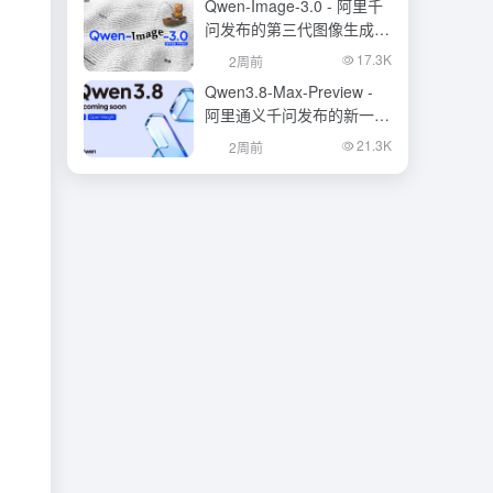
Qwen-Image-3.0 - 阿里千
问发布的第三代图像生成基
础模型
17.3K
2周前
Qwen3.8-Max-Preview -
阿里通义千问发布的新一代
旗舰大模型
21.3K
2周前