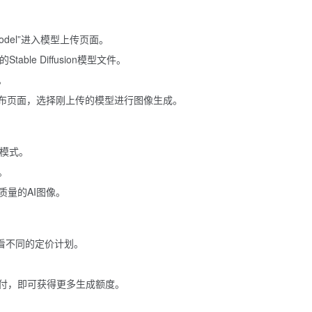
 Model”进入模型上传页面。
table Diffusion模型文件。
。
画布页面，选择刚上传的模型进行图像生成。
y”模式。
。
高质量的AI图像。
，查看不同的定价计划。
付，即可获得更多生成额度。