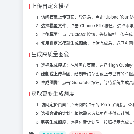
上传自定义模型
访问模型上传页面
：登录后，点击“Upload Your
选择模型文件
：点击“Choose File”按钮，选择本地的S
上传模型
：点击“Upload”按钮，等待模型上传完成
使用自定义模型生成图像
：上传完成后，返回AI
生成高质量图像
选择生成模式
：在AI画布页面，选择“High Qualit
绘制或上传草图
：绘制新的草图或上传已有的草图
生成图像
：点击“Generate”按钮，等待系统生成
获取更多生成额度
访问定价页面
：点击网站顶部的“Pricing”链接
选择合适的计划
：根据需求选择免费或付费计划。
购买生成额度
：选择付费计划后，按照提示完成支