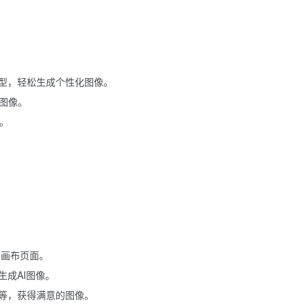
ion模型，轻松生成个性化图像。
I图像。
。
AI画布页面。
成AI图像。
等，获得满意的图像。