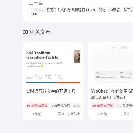
上一篇
llamafile：使用单个文件分发和运行 LLMs，简化LLM部署，跨平
LLMs
相关文章
实时语音转文字的开源工具
YesChat：在线使用GP
和Claude3（付费）
最新AI资源
# AI开源项目
# AI语音转文本
最新AI资源
# AI集成
0
97.2K
0
1年前
1年前