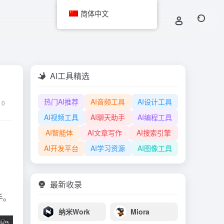
简体中文
AI工具精选
热门AI推荐
AI音频工具
AI设计工具
0
AI视频工具
AI聊天助手
AI编程工具
AI智能体
AI文章写作
AI搜索引擎
AI开发平台
AI学习资源
AI图像工具
最新收录
手。
纳米Work
Miora