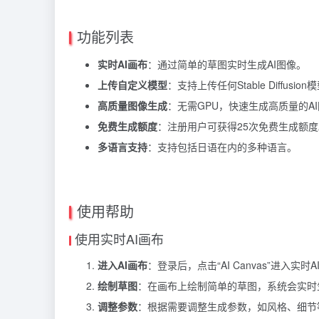
功能列表
实时AI画布
：通过简单的草图实时生成AI图像。
上传自定义模型
：支持上传任何Stable Diffus
高质量图像生成
：无需GPU，快速生成高质量的A
免费生成额度
：注册用户可获得25次免费生成额度
多语言支持
：支持包括日语在内的多种语言。
使用帮助
使用实时AI画布
进入AI画布
：登录后，点击“AI Canvas”进入实时
绘制草图
：在画布上绘制简单的草图，系统会实时生
调整参数
：根据需要调整生成参数，如风格、细节