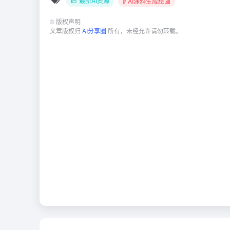
最新AI资源
# AI涂鸦生成绘画
©
版权声明
文章版权归
AI分享圈
所有，未经允许请勿转载。