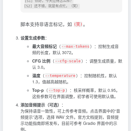
[S1] 你好，今天过得怎么样？

脚本支持非语言标记，如
。
(笑)
设置生成参数
：
最大音频标记
（
）：控制生成音
--max-tokens
频的长度，默认 3072。
CFG 比例
（
）：调整生成质量，默
--cfg-scale
认 3.0。
温度
（
）：控制随机性，默认
--temperature
1.3，值越高越随机。
Top-p
（
）：核采样概率，默认 0.95。
--top-p
这些参数可在界面调整，初学者可使用默认值。
添加音频提示（可选）
：
为保持语音一致性，可上传参考音频。点击界面中的“音
频提示”选项，选择 WAV 文件。官方文档提到，音频提
示功能指南即将发布，目前可参考 Gradio 界面中的示
例。