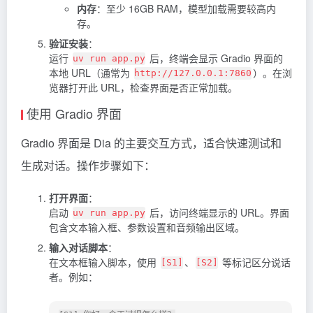
内存
：至少 16GB RAM，模型加载需要较高内
存。
验证安装
：
运行
后，终端会显示 Gradio 界面的
uv run app.py
本地 URL（通常为
）。在浏
http://127.0.0.1:7860
览器打开此 URL，检查界面是否正常加载。
使用 Gradio 界面
Gradio 界面是 Dia 的主要交互方式，适合快速测试和
生成对话。操作步骤如下：
打开界面
：
启动
后，访问终端显示的 URL。界面
uv run app.py
包含文本输入框、参数设置和音频输出区域。
输入对话脚本
：
在文本框输入脚本，使用
、
等标记区分说话
[S1]
[S2]
者。例如：