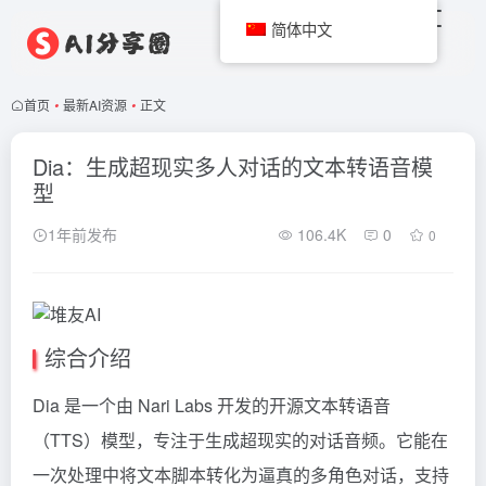
简体中文
首页
•
最新AI资源
•
正文
Dia：生成超现实多人对话的文本转语音模
型
1年前发布
106.4K
0
0
综合介绍
Dia 是一个由 Nari Labs 开发的开源文本转语音
（TTS）模型，专注于生成超现实的对话音频。它能在
一次处理中将文本脚本转化为逼真的多角色对话，支持