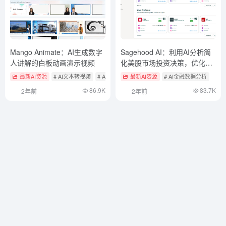
Mango Animate：AI生成数字
Sagehood AI：利用AI分析简
人讲解的白板动画演示视频
化美股市场投资决策，优化投
资组合
最新AI资源
# AI文本转视频
# AI生成演示文稿/PPT
最新AI资源
# AI金融数据分析
86.9K
83.7K
2年前
2年前