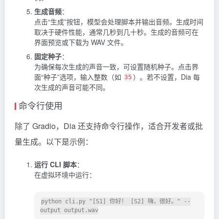
生成音频
：
点击“生成”按钮，模型会处理脚本并输出音频。生成时间
取决于硬件性能，通常几秒到几十秒。生成的音频可在
界面预览或下载为 WAV 文件。
固定种子
：
为确保每次生成的声音一致，可设置随机种子。点击界
面“种子”选项，输入整数（如
）。若不设置，Dia 每
35
次生成的声音可能不同。
命令行使用
除了 Gradio，Dia 还支持命令行操作，适合开发者或批
量生成。以下是示例：
运行 CLI 脚本
：
在虚拟环境中运行：
python cli.py "[S1] 你好！ [S2] 嗨，很好。" --