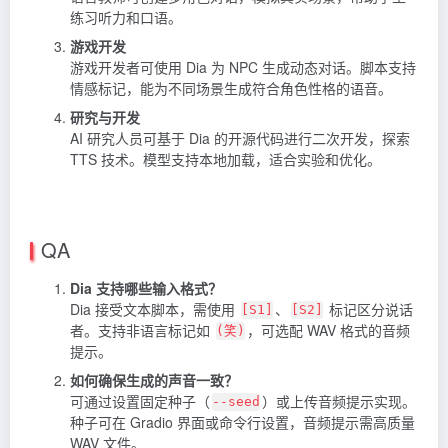
练习听力和口语。
游戏开发
游戏开发者可使用 Dia 为 NPC 生成动态对话。脚本支持
情感标记，能为不同场景生成符合角色性格的语音。
研究与开发
AI 研究人员可基于 Dia 的开源代码进行二次开发，探索
TTS 技术。模型支持本地加载，适合实验和优化。
QA
Dia 支持哪些输入格式？
Dia 接受文本脚本，需使用
、
标记区分说话
[S1]
[S2]
者。支持非语言标记如
，可选配 WAV 格式的音频
(笑)
提示。
如何确保生成的声音一致？
可通过设置固定种子（
）或上传音频提示实现。
--seed
种子可在 Gradio 界面或命令行设置，音频提示需高质量
WAV 文件。