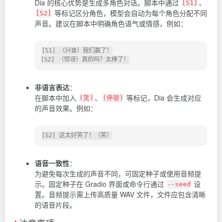
Dia 的核心优势是生成多角色对话。脚本中通过
、
[S1]
等标记区分角色，模型会自动为每个角色分配不同
[S2]
声音。建议在脚本中明确角色语气或情感，例如：
[S1] （兴奋）我们赢了！

非语言表达
：
在脚本中加入
、
等标记，Dia 会生成对应
(笑)
(停顿)
的声音效果。例如：
语音一致性
：
为避免每次生成的声音不同，可固定种子或使用音频提
示。固定种子在 Gradio 界面或命令行通过
设
--seed
置。音频提示需上传高质量 WAV 文件，文件应包含清晰
的语音片段。