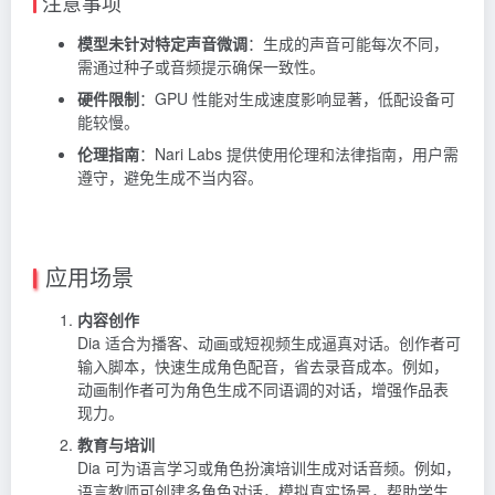
注意事项
模型未针对特定声音微调
：生成的声音可能每次不同，
需通过种子或音频提示确保一致性。
硬件限制
：GPU 性能对生成速度影响显著，低配设备可
能较慢。
伦理指南
：Nari Labs 提供使用伦理和法律指南，用户需
遵守，避免生成不当内容。
应用场景
内容创作
Dia 适合为播客、动画或短视频生成逼真对话。创作者可
输入脚本，快速生成角色配音，省去录音成本。例如，
动画制作者可为角色生成不同语调的对话，增强作品表
现力。
教育与培训
Dia 可为语言学习或角色扮演培训生成对话音频。例如，
语言教师可创建多角色对话，模拟真实场景，帮助学生