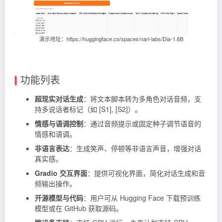
演示地址：https://huggingface.co/spaces/nari-labs/Dia-1.6B
功能列表
超现实对话生成
：将文本脚本转为多角色对话音频，支
持多说话者标记（如 [S1], [S2]）。
情感与语调控制
：通过音频提示或固定种子调节语音的
情感和语调。
非语言表达
：生成笑声、停顿等非语言声音，增强对话
真实感。
Gradio 交互界面
：提供可视化界面，简化对话生成和音
频输出操作。
开源模型与代码
：用户可从 Hugging Face 下载预训练
模型或在 GitHub 获取源码。