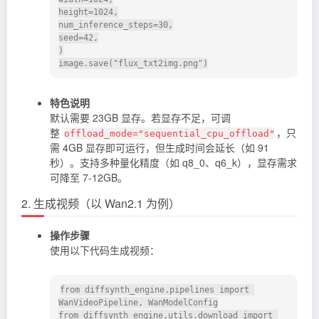
height=1024,

num_inference_steps=30,

seed=42,

)

特色说明
默认需要 23GB 显存。若显存不足，可调
整
，只
offload_mode="sequential_cpu_offload"
需 4GB 显存即可运行，但生成时间会延长（如 91
秒）。支持多种量化精度（如 q8_0、q6_k），显存需求
可降至 7-12GB。
2. 生成视频（以 Wan2.1 为例）
操作步骤
使用以下代码生成视频：
from diffsynth_engine.pipelines import 
WanVideoPipeline, WanModelConfig

from diffsynth_engine.utils.download import 