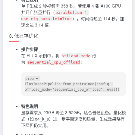
单卡生成 2 秒视频需 358 秒。若使用 4 张 A100 GPU
并开启张量并行（
parallelism=4,
），时间缩短至 114 秒，加
use_cfg_parallel=True
速比达 3.14 倍。
3. 低显存优化
操作步骤
在 FLUX 示例中，将
改
offload_mode
为
：
sequential_cpu_offload
pipe = 
FluxImagePipeline.from_pretrained(config, 
特色说明
显存需求从 23GB 降至 3.52GB，适合普通设备。量化模
式（如 q4_k_s）进一步平衡速度和质量，生成效果略有
下降但仍实用。