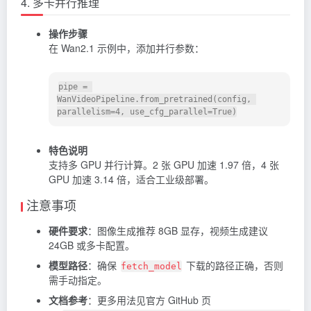
4. 多卡并行推理
操作步骤
在 Wan2.1 示例中，添加并行参数：
pipe = 
WanVideoPipeline.from_pretrained(config, 
特色说明
支持多 GPU 并行计算。2 张 GPU 加速 1.97 倍，4 张
GPU 加速 3.14 倍，适合工业级部署。
注意事项
硬件要求
：图像生成推荐 8GB 显存，视频生成建议
24GB 或多卡配置。
模型路径
：确保
下载的路径正确，否则
fetch_model
需手动指定。
文档参考
：更多用法见官方 GitHub 页