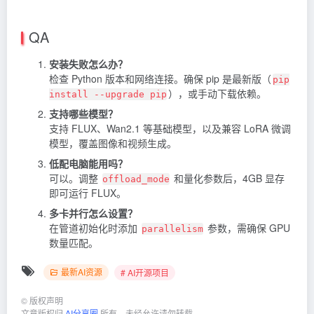
QA
安装失败怎么办？
检查 Python 版本和网络连接。确保 pip 是最新版（
pip
），或手动下载依赖。
install --upgrade pip
支持哪些模型？
支持 FLUX、Wan2.1 等基础模型，以及兼容 LoRA 微调
模型，覆盖图像和视频生成。
低配电脑能用吗？
可以。调整
和量化参数后，4GB 显存
offload_mode
即可运行 FLUX。
多卡并行怎么设置？
在管道初始化时添加
参数，需确保 GPU
parallelism
数量匹配。
最新AI资源
# AI开源项目
©
版权声明
文章版权归
AI分享圈
所有，未经允许请勿转载。