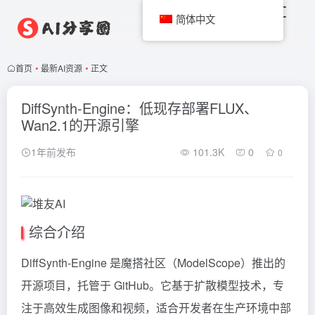
简体中文
首页
•
最新AI资源
•
正文
DiffSynth-Engine：低现存部署FLUX、
Wan2.1的开源引擎
1年前发布
101.3K
0
0
综合介绍
DiffSynth-Engine 是魔搭社区（ModelScope）推出的
开源项目，托管于 GitHub。它基于扩散模型技术，专
注于高效生成图像和视频，适合开发者在生产环境中部