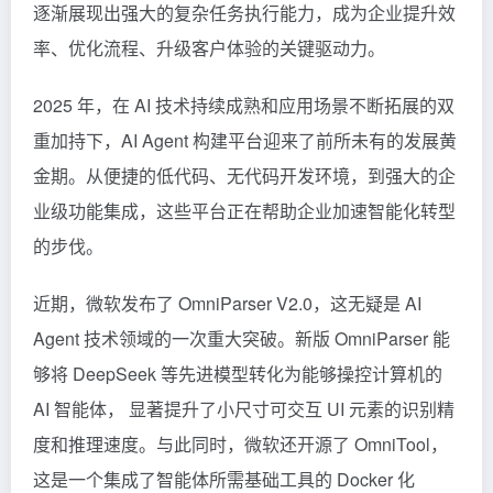
逐渐展现出强大的复杂任务执行能力，成为企业提升效
率、优化流程、升级客户体验的关键驱动力。
2025 年，在 AI 技术持续成熟和应用场景不断拓展的双
重加持下，AI Agent 构建平台迎来了前所未有的发展黄
金期。从便捷的低代码、无代码开发环境，到强大的企
业级功能集成，这些平台正在帮助企业加速智能化转型
的步伐。
近期，微软发布了 OmniParser V2.0，这无疑是 AI
Agent 技术领域的一次重大突破。新版 OmniParser 能
够将
DeepSeek
等先进模型转化为能够操控计算机的
AI 智能体， 显著提升了小尺寸可交互 UI 元素的识别精
度和推理速度。与此同时，微软还开源了 OmniTool，
这是一个集成了智能体所需基础工具的 Docker 化