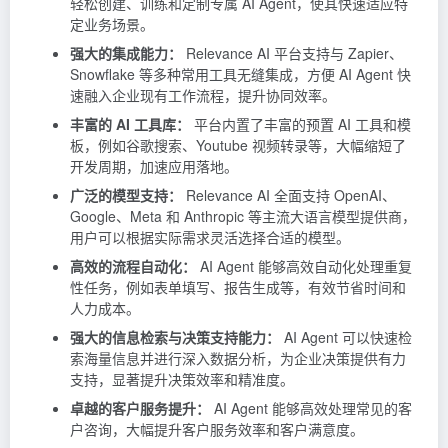
轻松创建、训练和定制专属 AI Agent，使其快速适应特
定业务场景。
强大的集成能力：
Relevance AI 平台支持与 Zapier、
Snowflake 等多种常用工具无缝集成，方便 AI Agent 快
速融入企业现有工作流程，提升协同效率。
丰富的 AI 工具库：
平台内置了丰富的预置 AI 工具和模
板，例如谷歌搜索、Youtube 视频转录等，大幅缩短了
开发周期，加速应用落地。
广泛的模型支持：
Relevance AI 全面支持 OpenAI、
Google、Meta 和 Anthropic 等主流大语言模型提供商，
用户可以根据实际需求灵活选择合适的模型。
高效的流程自动化：
AI Agent 能够高效自动化处理重复
性任务，例如表单填写、报告生成等，有效节省时间和
人力成本。
强大的信息检索与决策支持能力：
AI Agent 可以快速检
索海量信息并进行深入数据分析，为企业决策提供有力
支持，显著提升决策效率和精准度。
卓越的客户服务提升：
AI Agent 能够高效处理常见的客
户咨询，大幅提升客户服务效率和客户满意度。