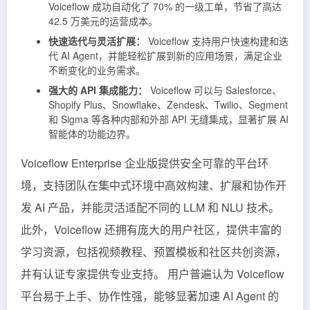
Voiceflow 成功自动化了 70% 的一级工单，节省了高达
42.5 万美元的运营成本。
快速迭代与灵活扩展：
Voiceflow 支持用户快速构建和迭
代 AI Agent，并能轻松扩展到新的应用场景，满足企业
不断变化的业务需求。
强大的 API 集成能力：
Voiceflow 可以与 Salesforce、
Shopify Plus、Snowflake、Zendesk、Twilio、Segment
和 Sigma 等各种内部和外部 API 无缝集成，显著扩展 AI
智能体的功能边界。
Voiceflow Enterprise 企业版提供安全可靠的平台环
境，支持团队在集中式环境中高效构建、扩展和协作开
发 AI 产品，并能灵活适配不同的 LLM 和 NLU 技术。
此外，Voiceflow 还拥有庞大的用户社区，提供丰富的
学习资源，包括视频教程、预置模板和社区共创资源，
并有认证专家提供专业支持。 用户普遍认为 Voiceflow
平台易于上手、协作性强，能够显著加速 AI Agent 的