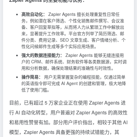
高效自动化：
Zapier Agents 擅长处理重复性日常任
务，例如潜在客户筛选、个性化销售邮件撰写、会议准
备、客户回复草拟等，从而将人力从繁琐工作中解放出
来，显著提升工作效率。平台官方列举了简历筛选、邮
件分类、费用记录、SEO 文章生成、客户情绪分析、个
性化问候邮件生成等多个实际应用场景。
强大的数据连接能力：
Zapier Agents 能够无缝连接用
户的 CRM、邮件系统、财务软件等各类数据源，实时调
用和分析数据，确保处理结果的准确性与时效性。
操作简易：
用户无需掌握复杂的编程技能，仅通过简单
的英语指令即可完成 AI Agent 的创建和管理，极大地降
低了使用门槛。
目前，已有超过 5 万家企业正在使用 Zapier Agents 进
行 AI 自动化转型，用户普遍对 Zapier Agents 的高效性
和易用性赞誉有加。部分用户评价指出，相较于其他 AI
模型，Zapier Agents 具备更强的持续试错能力，其