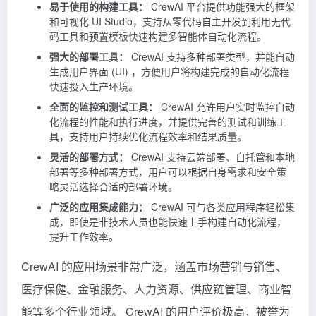
易于使用的构建工具：
CrewAI 平台提供功能强大的框架
和可视化 UI Studio，支持从零代码自主开发到利用无代
码工具和预置模板快速构建多智能体自动化流程。
强大的部署工具：
CrewAI 支持多种部署类型，并能自动
生成用户界面 (UI) ，方便用户将构建完成的自动化流程
快速投入生产环境。
全面的监控和测试工具：
CrewAI 允许用户实时监控自动
化流程的性能和执行进度，并提供完善的测试和训练工
具，支持用户持续优化流程效率和结果质量。
灵活的部署方式：
CrewAI 支持云端部署、自托管和本地
部署等多种部署方式，用户可以根据自身需求和安全策
略灵活选择合适的部署环境。
广泛的应用集成能力：
CrewAI 可与各类应用程序轻松集
成，即使是非技术人员也能快速上手构建自动化流程，
提升工作效率。
CrewAI 的应用场景非常广泛，涵盖市场营销与销售、
医疗保健、金融服务、人力资源、供应链管理、商业智
能等多个行业领域。 CrewAI 的用户评价极高，被誉为