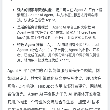
强大的搜索与筛选功能：
用户可以在 Agent AI 平台上搜
索超过 857 个 AI Agent，并支持通过标签进行精准筛
选，快速定位所需 Agent。
灵活的任务计费模式：
Agent AI 平台上的大多数 AI
Agent 采用 “按任务计费” 模式，通常为 “1 credit per
task” (即每个任务消耗 1 积分) ，计费方式灵活透明。
特色 Agent 推荐：
Agent AI 市场拥有众多 “Featured
Agents” (特色 Agent) ，平台提供 Agent 的名称、开发
者、已完成任务数、用户评分和详细用户评价等关键信
息，辅助用户快速发现优质 Agent。
Agent AI 平台提供的 AI 智能体服务涵盖多个领域，例
如网站设计、搜索引擎优化及文案撰写建议、理想客户
画像 (ICP) 构建、HubSpot 应用市场列表评分、网站域
名估值等。 Agent AI 平台致力于为 AI 智能体开发者及
其用户构建一个专业的交流与合作生态，加速 AI 技术
在各行各业的创新应用。 对 AI Agent 交易平台感兴趣