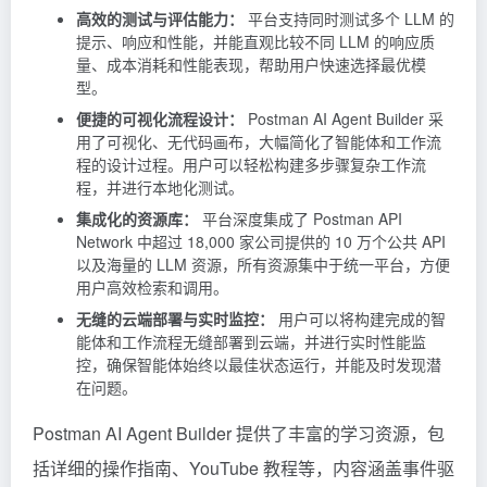
高效的测试与评估能力：
平台支持同时测试多个 LLM 的
提示、响应和性能，并能直观比较不同 LLM 的响应质
量、成本消耗和性能表现，帮助用户快速选择最优模
型。
便捷的可视化流程设计：
Postman AI Agent Builder 采
用了可视化、无代码画布，大幅简化了智能体和工作流
程的设计过程。用户可以轻松构建多步骤复杂工作流
程，并进行本地化测试。
集成化的资源库：
平台深度集成了 Postman API
Network 中超过 18,000 家公司提供的 10 万个公共 API
以及海量的 LLM 资源，所有资源集中于统一平台，方便
用户高效检索和调用。
无缝的云端部署与实时监控：
用户可以将构建完成的智
能体和工作流程无缝部署到云端，并进行实时性能监
控，确保智能体始终以最佳状态运行，并能及时发现潜
在问题。
Postman AI Agent Builder 提供了丰富的学习资源，包
括详细的操作指南、YouTube 教程等，内容涵盖事件驱