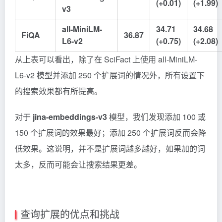
(+0.01)
(+1.99)
v3
all-MiniLM-
34.71
34.68
FiQA
36.87
L6-v2
(+0.75)
(+2.08)
从上表可以看出，除了在 SciFact 上使用 all-MiniLM-
L6-v2 模型并添加 250 个扩展词的情况外，所有设置下
的搜索效果都有所提高。
对于
jina-embeddings-v3
模型，我们发现添加 100 或
150 个扩展词的效果最好；添加 250 个扩展词反而会降
低效果。这说明，并不是扩展词越多越好，如果加的词
太多，反而可能会让搜索结果更差。
查询扩展的优点和挑战