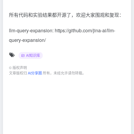
所有代码和实验结果都开源了，欢迎大家围观和复现：
llm-query-expansion: https://github.com/jina-ai/llm-
query-expansion/
AI知识库
©
版权声明
文章版权归
AI分享圈
所有，未经允许请勿转载。