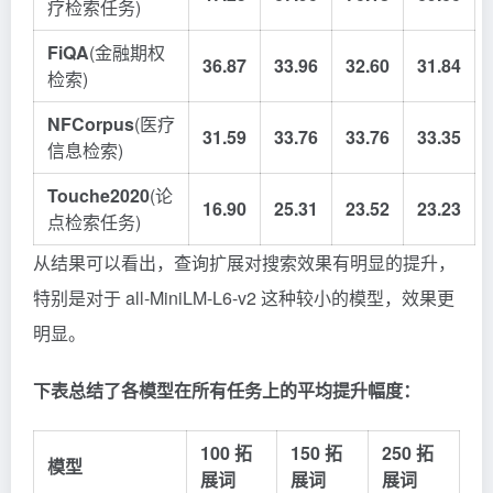
疗检索任务)
FiQA
(金融期权
36.87
33.96
32.60
31.84
检索)
NFCorpus
(医疗
31.59
33.76
33.76
33.35
信息检索)
Touche2020
(论
16.90
25.31
23.52
23.23
点检索任务)
从结果可以看出，查询扩展对搜索效果有明显的提升，
特别是对于 all-MiniLM-L6-v2 这种较小的模型，效果更
明显。
下表总结了各模型在所有任务上的平均提升幅度：
100 拓
150 拓
250 拓
模型
展词
展词
展词