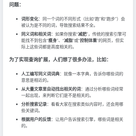
问题：
词形变化
：同一个词的不同形式（比如“跑”和“跑步”）会
被认为是不同的词，导致搜索结果不全。
同义词和相关词
：如果你搜索“
减肥
”，传统的搜索引擎可
能找不到包含“
瘦身
”、“
减脂
”或“
控制体重
”的网页，但实
际上这些词都是高度相关的。
为了实现查询扩展，人们想了很多办法，比如：
人工编写同义词词典
：就像一本字典，告诉你哪些词的
意思是相近的。
从大量文章里自动找出相关的词
：通过分析哪些词经常
一起出现，来判断它们是不是相关的。
分析搜索记录
：看看大家在搜索类似内容时，还会用哪
些关键词。
根据用户的反馈
：让用户告诉搜索引擎，哪些词是相关
的。