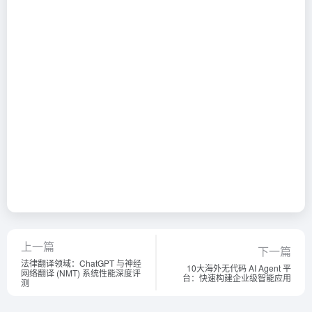
上一篇
下一篇
法律翻译领域：ChatGPT 与神经
10大海外无代码 AI Agent 平
网络翻译 (NMT) 系统性能深度评
台：快速构建企业级智能应用
测