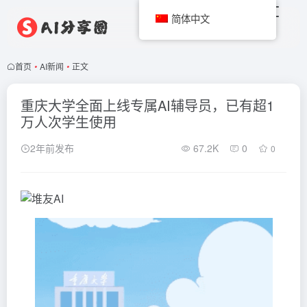
简体中文
首页
•
AI新闻
•
正文
重庆大学全面上线专属AI辅导员，已有超1
万人次学生使用
2年前发布
67.2K
0
0