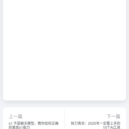
上一篇
下一篇
o1 不是聊天模型，教你如何正确
快刀青衣：2025年一定要上手的
的激发o1能力
10个AI工具