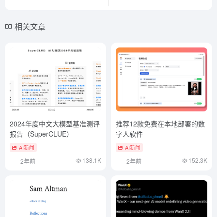
相关文章
2024年度中文大模型基准测评
推荐12款免费在本地部署的数
报告（SuperCLUE）
字人软件
AI新闻
AI新闻
138.1K
152.3K
2年前
2年前