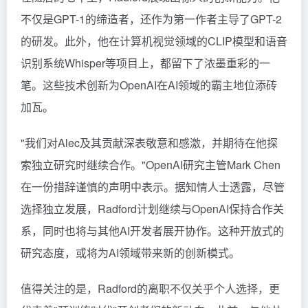
不仅是GPT-1的缔造者，还作为第一作者主导了GPT-2
的研发。此外，他在计算机视觉领域的CLIP模型和语音
识别系统Whisper等项目上，都留下了浓墨重彩的一
笔。这些技术创新为OpenAI在AI领域的霸主地位添砖
加瓦。
"我们对Alec及其贡献深表敬意和感激，并期待在他探
索独立研究时继续合作。"OpenAI研究主管Mark Chen
在一份措辞谨慎的声明中表示。据知情人士透露，尽管
选择独立发展，Radford计划继续与OpenAI保持合作关
系，同时也将与其他AI开发者展开协作。这种开放式的
研究态度，或将为AI领域带来新的创新模式。
值得关注的是，Radford的离职不仅关乎个人选择，更