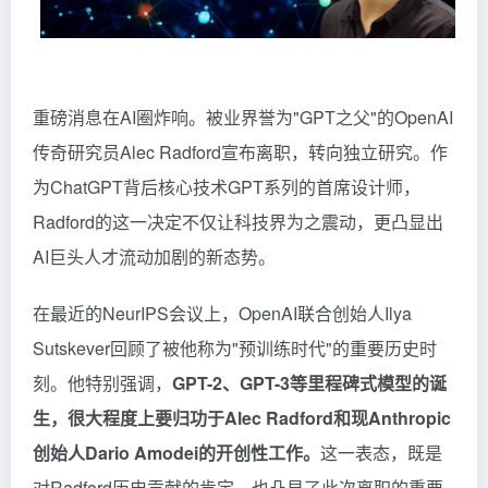
重磅消息在AI圈炸响。被业界誉为"GPT之父"的OpenAI
传奇研究员Alec Radford宣布离职，转向独立研究。作
为ChatGPT背后核心技术GPT系列的首席设计师，
Radford的这一决定不仅让科技界为之震动，更凸显出
AI巨头人才流动加剧的新态势。
在最近的NeurIPS会议上，OpenAI联合创始人Ilya
Sutskever回顾了被他称为"预训练时代"的重要历史时
刻。他特别强调，
GPT-2、GPT-3等里程碑式模型的诞
生，很大程度上要归功于Alec Radford和现Anthropic
创始人Dario Amodei的开创性工作。
这一表态，既是
对Radford历史贡献的肯定，也凸显了此次离职的重要