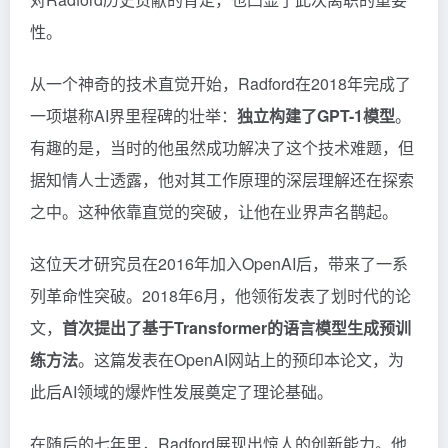
性。
从一个神奇的技术直觉开始，Radford在2018年完成了
一项堪称AI界里程碑的壮举：
独立构建了GPT-1模型
。
有趣的是，当时的他虽然成功解决了这个技术难题，但
据知情人士透露，他对其工作原理的深层理解还在探索
之中。这种依靠直觉的突破，让他在业界声名鹊起。
这位天才研究员在2016年加入OpenAI后，带来了一系
列革命性突破。2018年6月，他领衔发表了划时代的论
文，
首次提出了基于Transformer的语言模型生成预训
练方法
。这篇发表在OpenAI网站上的预印本论文，为
此后AI领域的爆炸性发展奠定了理论基础。
在随后的七年里，Radford展现出惊人的创新能力。他