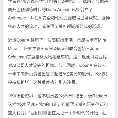
代表着"预训练时代"开创者们的新动向。此前，与他共
同开创预训练时代的Dario Amodei已经创立了
Anthropic，并在AI安全和伦理方面取得显著成就。这种
核心人才的流动，或许预示着AI领域新范式的形成。
近期OpenAI经历了一波高层出走潮，首席技术官Mira
Murati、研究主管Bob McGrew和联合创始人John
Schulman等重量级人物相继离职。这一现象引发业界
对AI公司人才流失的担忧。与此同时，OpenAI在过去
一年中向新投资者出售了超过8亿美元的股份，公司规
模持续扩张，这种反差格外引人注目。
华尔街投资界一位不愿具名的分析师指出，像Radford
这样"技术灵魂人物"的出走，可能预示着AI研究范式的
重大转变。"我们可能正在见证一个新时代的开始，独