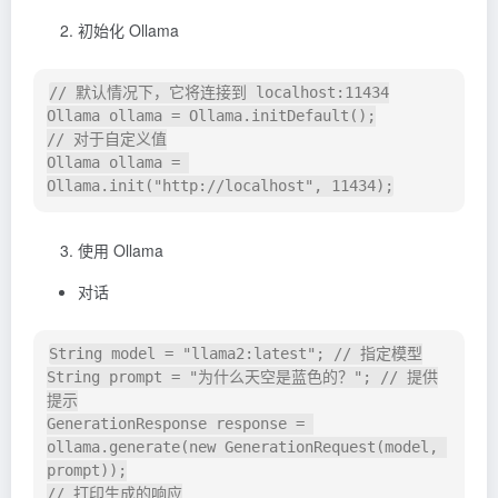
初始化 Ollama
// 默认情况下，它将连接到 localhost:11434

Ollama ollama = Ollama.initDefault();

// 对于自定义值

Ollama ollama = 
使用 Ollama
对话
String model = "llama2:latest"; // 指定模型

String prompt = "为什么天空是蓝色的？"; // 提供
提示

GenerationResponse response = 
ollama.generate(new GenerationRequest(model, 
prompt));

// 打印生成的响应
