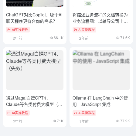
ChatGPT对比Copilot：哪个AI
将描述业务流程的文档转换为
聊天程序更符合你的需求？
业务流程图：以辅导公司上市
文档为例
AI实操教程
AI实操教程
66.1K
71.6K
2年前
2年前
通过Magai白嫖GPT4、
Ollama 在 LangChain 中的使
Claude等各类付费大模型（失
用 - JavaScript 集成
效）
AI实操教程
AI实操教程
71K
77.9K
2年前
1年前