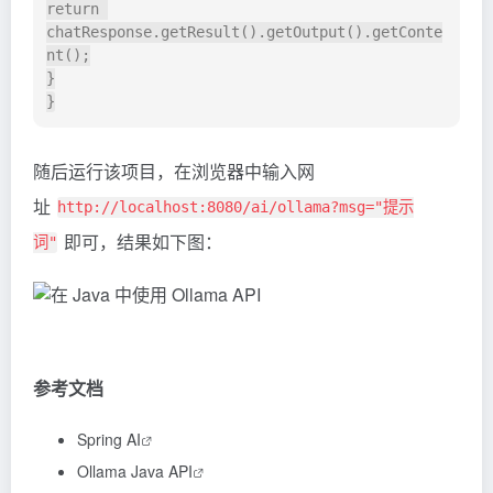
return 
chatResponse.getResult().getOutput().getConte
nt();

}

随后运行该项目，在浏览器中输入网
址
http://localhost:8080/ai/ollama?msg="提示
即可，结果如下图：
词"
参考文档
Spring AI
Ollama Java API