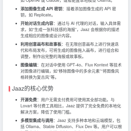
如 OpenAI 或 Claude，或者配置本地模型 Ollama。
添加图像生成 API 密钥
：接着添加图像生成的 API 密
钥，如 Replicate。
开始对话生成内容
：通过与 AI 代理的对话，输入具体需
求，如“生成一张科技感的海报”，Jaaz 会根据你的描述
生成相应的图像或设计内容。
利用创意画布和故事板
：在无限创意画布上进行快速迭
代和布局发布，可将生成的图像拖入画布，进行组合和
调整，制作出完整的海报或故事板。
图像编辑
：在对话中使用 GPT-4o、Flux Kontext 等技术
对图像进行编辑，如“移除图像中的多余元素”“将图像风
格转换为复古风”等。
Jaaz的核心优势
开源免费
：用户无需支付费用可使用其全部功能。与
Lovart 等付费工具相比，Jaaz 提供了完全免费的本地化
解决方案，降低了使用门槛。
多模型集成与调用
：Jaaz 支持多种本地和云端模型，包
括 Ollama、Stable Diffusion、Flux Dev 等。用户可以根