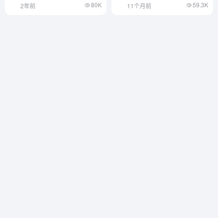
80K
59.3K
2年前
11个月前