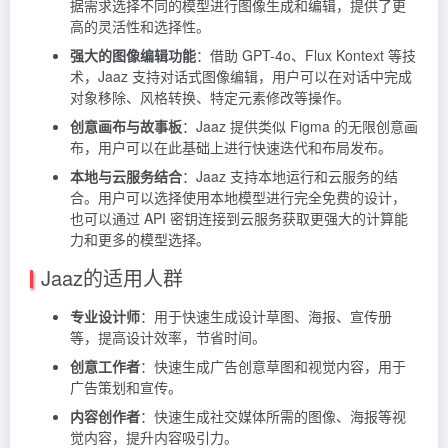
据需求选择不同的模型进行图像生成和编辑，提供了更
高的灵活性和选择性。
强大的图像编辑功能
：借助 GPT-4o、Flux Kontext 等技
术，Jaaz 支持对话式图像编辑，用户可以在对话中完成
对象移除、风格转换、特定元素修改等操作。
创意画布与故事板
：Jaaz 提供类似 Figma 的无限创意画
布，用户可以在此基础上进行快速迭代和布局发布。
本地与云服务结合
：Jaaz 支持本地运行和云服务的结
合。用户可以选择使用本地模型进行完全免费的设计，
也可以通过 API 密钥连接到云服务获取更强大的计算能
力和更多的模型选择。
Jaaz的适用人群
专业设计师
：用于快速生成设计草图、海报、宣传册
等，提高设计效率，节省时间。
创意工作者
：快速生成广告创意草图和视觉内容，用于
广告策划和宣传。
内容创作者
：快速生成社交媒体所需的图像、海报等视
觉内容，提升内容吸引力。