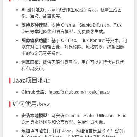
AI 设计能力
：Jaaz能智能生成设计提示，批量生成图
像、海报、故事板等。
支持多种模型
：支持 Ollama、Stable Diffusion、Flux
Dev 等本地图像和语言模型，免费图像生成。
图像编辑功能
：基于 GPT-4o、Flux Kontext 等技术，可
以在对话中编辑图像，对象移除、风格转换、编辑图像
中的特定元素等操作。
创意画布
：提供无限创意画布，用户可以进行快速迭代
和布局发布。
Jaaz项目地址
Github仓库
：
https://github.com/11cafe/jaaz
如何使用Jaaz
安装本地模型
：可安装 Ollama、Stable Diffusion、Flux
Dev 等本地图像和语言模型，免费生成图像。
添加 API 密钥
：打开 Jaaz，添加语言模型的 API 密钥，