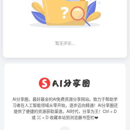
暂无评论...
AI分享圈，最好最全的AI免费资源分享网站。致力于帮助学
习者在人工智能领域从零开始，逐步迈向精通！AI分享圈还
提供了便捷的资源获取渠道。AI时代，分享为王！Ctrl + D
或 ⌘ + D 收藏本站到浏览器书签栏❤️