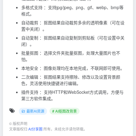
多格式支持 ：支持jpg/jpeg、png、gif、webp、bmp等
格式。
自动裁剪 ：抠图结果自动裁剪多余的透明像素（可在设
置中关闭）。
自动复制 ：抠图结果自动复制到剪贴板（可在设置中关
闭）。
批量抠图 ：选择文件夹批量抠图，处理大量图片也不
怕。
本地安全 ：图像处理均在本地完成，不联网即可使用。
二次编辑 ：抠图结果支持擦除、修改以及设置背景颜
色，灵活使用快捷键进行编辑。
插件支持 ：支持HTTP和WebSocket方式调用，方便与
第三方软件集成。
最新AI资源
# AI抠图改背景
©
版权声明
文章版权归
AI分享圈
所有，未经允许请勿转载。