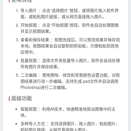
导入图片 ：点击“选择图片”按钮，或将图片拖入软件界
面，或粘贴图片链接，或从网页直接拖入图片。
开始抠图 ：点击“开始抠图”按钮，软件会自动处理图像
并显示抠图结果。
查看和保存结果 ：抠图完成后，可以预览结果并保存到
本地。抠图结果会自动复制到剪贴板，方便粘贴到其他
应用中。
批量抠图 ：选择文件夹批量导入图片，软件会自动处理
所有图片并保存结果。
二次编辑 ：使用擦除、修改和背景颜色设置功能，对抠
图结果进行进一步编辑。支持生成.psd文件并自动调用
Photoshop进行二次编辑。
高级功能
智能抠图 ：利用AI技术，快速精准地抠出图像中的主
体。
多种导入方式 ：支持选择图片、拖入图片、粘贴图片、
粘贴图片链接、从网页直接拖入图片。