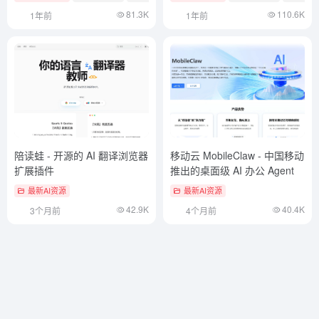
81.3K
110.6K
1年前
1年前
陪读蛙 - 开源的 AI 翻译浏览器
移动云 MobileClaw - 中国移动
扩展插件
推出的桌面级 AI 办公 Agent
最新AI资源
最新AI资源
42.9K
40.4K
3个月前
4个月前