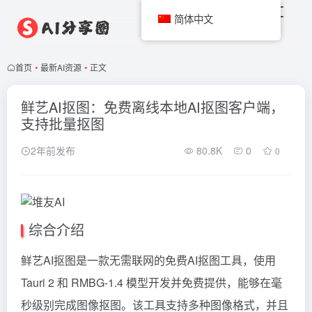
简体中文
首页
•
最新AI资源
•
正文
鲜艺AI抠图：免费离线本地AI抠图客户端，
支持批量抠图
2年前发布
80.8K
0
0
综合介绍
鲜艺AI抠图是一款无需联网的免费AI抠图工具，使用
Tauri 2 和 RMBG-1.4 模型开发并免费提供，能够在毫
秒级别完成图像抠图。该工具支持多种图像格式，并且