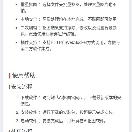
批量抠图 ：选择文件夹批量抠图，处理大量图片也不
怕。
本地安全 ：图像处理均在本地完成，不联网即可使用。
二次编辑 ：抠图结果支持擦除、修改以及设置背景颜
色，灵活使用快捷键进行编辑。
插件支持 ：支持HTTP和WebSocket方式调用，方便与
第三方软件集成。
使用帮助
安装流程
下载软件 ：访问
鲜艺AI抠图官网
，下载最新版本的安
装包。
安装软件 ：运行下载的安装包，按照提示完成安装。
启动软件 ：安装完成后，打开鲜艺AI抠图软件。
使用流程