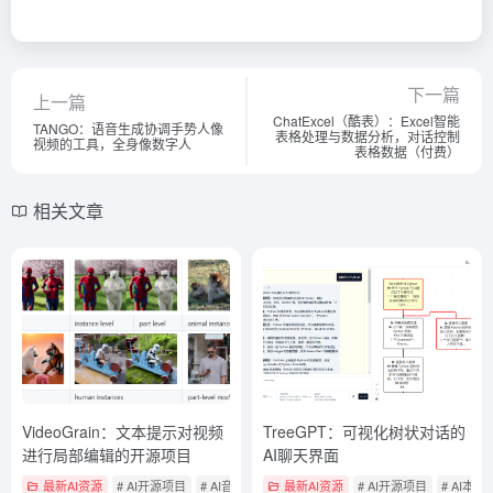
下一篇
上一篇
ChatExcel（酷表）：Excel智能
TANGO：语音生成协调手势人像
表格处理与数据分析，对话控制
视频的工具，全身像数字人
表格数据（付费）
相关文章
VideoGrain：文本提示对视频
TreeGPT：可视化树状对话的
进行局部编辑的开源项目
AI聊天界面
最新AI资源
# AI开源项目
# AI音视频编辑
最新AI资源
# AI开源项目
# AI本