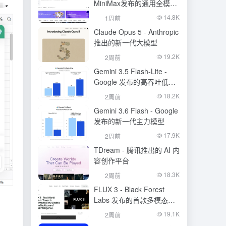
MiniMax发布的通用全模态
生成模型
14.8K
1周前
Claude Opus 5 - Anthropic
推出的新一代大模型
19.2K
2周前
Gemini 3.5 Flash-Lite -
Google 发布的高吞吐低成
本模型
18.2K
2周前
Gemini 3.6 Flash - Google
发布的新一代主力模型
17.9K
2周前
TDream - 腾讯推出的 AI 内
容创作平台
18.3K
2周前
FLUX 3 - Black Forest
Labs 发布的首款多模态基
础模型
19.1K
2周前