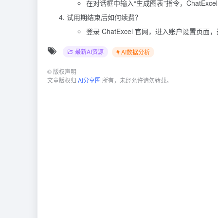
在对话框中输入“生成图表”指令，ChatEx
试用期结束后如何续费？
登录 ChatExcel 官网，进入账户设置
最新AI资源
# AI数据分析
©
版权声明
文章版权归
AI分享圈
所有，未经允许请勿转载。