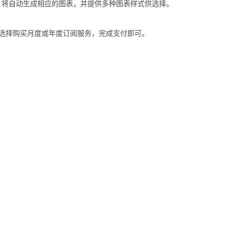
cel 将自动生成相应的图表，并提供多种图表样式供选择。
页面，选择购买月度或年度订阅服务，完成支付即可。