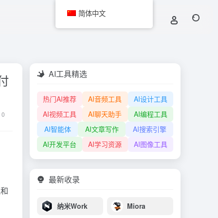
简体中文
AI工具精选
付
热门AI推荐
AI音频工具
AI设计工具
AI视频工具
AI聊天助手
AI编程工具
0
AI智能体
AI文章写作
AI搜索引擎
AI开发平台
AI学习资源
AI图像工具
最新收录
理和
纳米Work
Miora