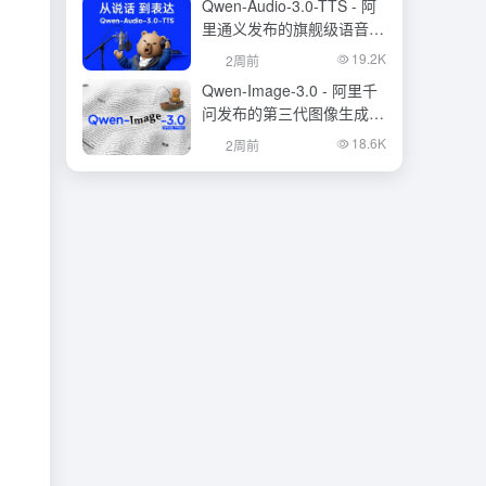
Qwen-Audio-3.0-TTS - 阿
里通义发布的旗舰级语音合
成大模型
19.2K
2周前
Qwen-Image-3.0 - 阿里千
问发布的第三代图像生成基
础模型
18.6K
2周前