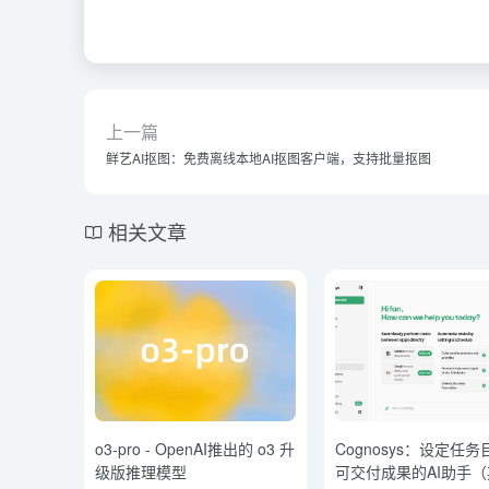
上一篇
鲜艺AI抠图：免费离线本地AI抠图客户端，支持批量抠图
相关文章
o3-pro - OpenAI推出的 o3 升
Cognosys：设定任
级版推理模型
可交付成果的AI助手