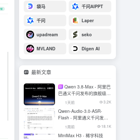
袋马
千问AIPPT
千问
Laper
upadream
seko
MVLAND
Digen AI
最新文章
Qwen 3.8-Max - 阿里巴
新
巴通义千问发布的旗舰级大
模型
3.2K
1天前
Qwen-Audio-3.0-ASR-
Flash - 阿里通义千问发布
的语音识别大模型
18.1K
1周前
MiniMax H3 - 稀宇科技