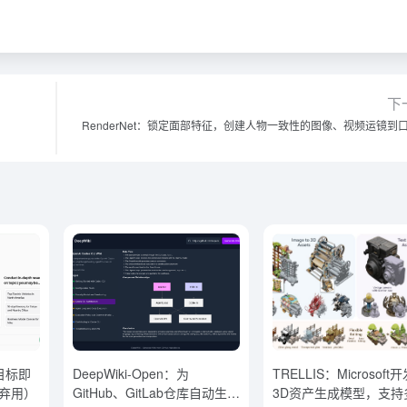
下
RenderNet：锁定面部特征，创建人物一致性的图像、视频运镜到
务目标即
DeepWiki-Open：为
TRELLIS：Microsoft
（弃用）
GitHub、GitLab仓库自动生成
3D资产生成模型，支持