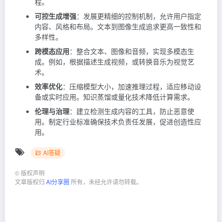
程。
可控生成增强
：发展更精细的控制机制，允许用户指定
内容、风格和布局。文本到图像生成追求更高一致性和
多样性。
跨模态应用
：整合文本、图像和音频，实现多模态生
成。例如，根据描述生成视频，或转换音乐为视觉艺
术。
效率优化
：压缩模型大小，加速推理过程，适应移动设
备或实时应用。知识蒸馏或量化技术降低计算需求。
伦理与治理
：建立检测生成内容的工具，防止恶意使
用。制定行业标准确保技术负责任发展，促进创造性应
用。
AI答疑
©
版权声明
文章版权归
AI分享圈
所有，未经允许请勿转载。