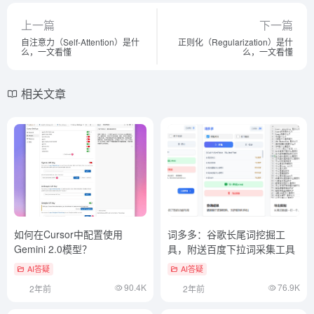
上一篇
下一篇
自注意力（Self-Attention）是什
正则化（Regularization）是什
么，一文看懂
么，一文看懂
相关文章
如何在Cursor中配置使用
词多多：谷歌长尾词挖掘工
Gemini 2.0模型？
具，附送百度下拉词采集工具
AI答疑
AI答疑
90.4K
76.9K
2年前
2年前