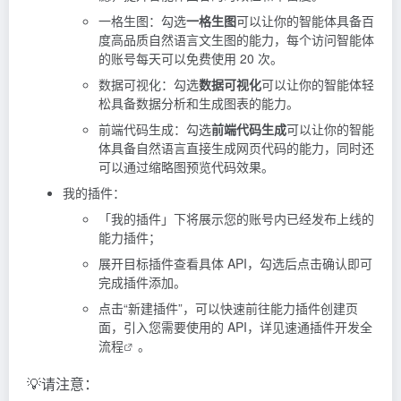
一格生图：勾选
一格生图
可以让你的智能体具备百
度高品质自然语言文生图的能力，每个访问智能体
的账号每天可以免费使用 20 次。
数据可视化：勾选
数据可视化
可以让你的智能体轻
松具备数据分析和生成图表的能力。
前端代码生成：勾选
前端代码生成
可以让你的智能
体具备自然语言直接生成网页代码的能力，同时还
可以通过缩略图预览代码效果。
我的插件：
「我的插件」下将展示您的账号内已经发布上线的
能力插件；
展开目标插件查看具体 API，勾选后点击确认即可
完成插件添加。
点击“新建插件”，可以快速前往能力插件创建页
面，引入您需要使用的 API，详见
速通插件开发全
流程
。
💡请注意：