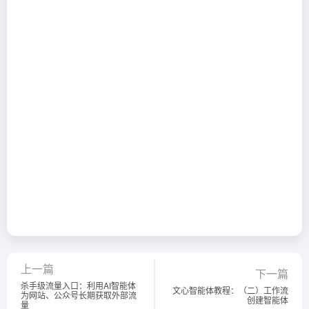
上一篇
下一篇
杀手级流量入口：利用AI智能体
文心智能体教程：（二）工作流
为网站、公众号长期获取外部流
创建智能体
量