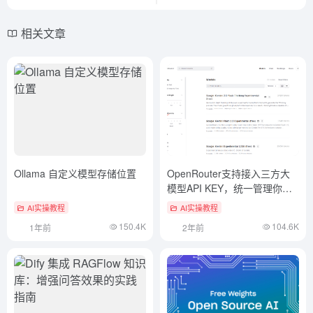
相关文章
Ollama 自定义模型存储位置
OpenRouter支持接入三方大
模型API KEY，统一管理你的
免费大模型API
AI实操教程
AI实操教程
150.4K
104.6K
1年前
2年前