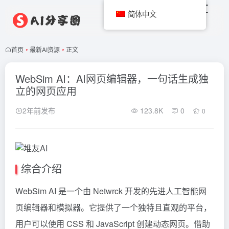
简体中文
首页
•
最新AI资源
•
正文
WebSim AI：AI网页编辑器，一句话生成独
立的网页应用
2年前发布
123.8K
0
0
综合介绍
WebSim AI 是一个由 Netwrck 开发的先进人工智能网
页编辑器和模拟器。它提供了一个独特且直观的平台，
用户可以使用 CSS 和 JavaScript 创建动态网页。借助