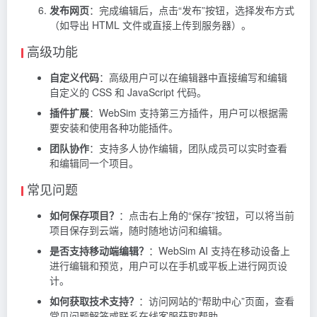
发布网页
：完成编辑后，点击“发布”按钮，选择发布方式
（如导出 HTML 文件或直接上传到服务器）。
高级功能
自定义代码
：高级用户可以在编辑器中直接编写和编辑
自定义的 CSS 和 JavaScript 代码。
插件扩展
：WebSim 支持第三方插件，用户可以根据需
要安装和使用各种功能插件。
团队协作
：支持多人协作编辑，团队成员可以实时查看
和编辑同一个项目。
常见问题
如何保存项目？
：点击右上角的“保存”按钮，可以将当前
项目保存到云端，随时随地访问和编辑。
是否支持移动端编辑？
：WebSim AI 支持在移动设备上
进行编辑和预览，用户可以在手机或平板上进行网页设
计。
如何获取技术支持？
：访问网站的“帮助中心”页面，查看
常见问题解答或联系在线客服获取帮助。