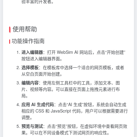
验丰富的开发者。
使用帮助
功能操作指南
进入编辑器
：打开 WebSim AI 网站后，点击“开始创建”
按钮进入编辑器界面。
选择模板
：在模板库中选择一个适合的网页模板，或者
从空白页面开始创建。
编辑内容
：使用左侧工具栏中的工具，添加文本、图
片、视频等内容。可以直接在页面上拖拽元素进行布
局。
应用 AI 生成代码
：点击“AI 生成”按钮，系统会自动生成
相应的 CSS 和 JavaScript 代码，用户可以根据需要进行
调整。
预览与测试
：点击“预览”按钮，在虚拟环境中查看网页效
果。可以在不同设备模式下测试网页的响应性。