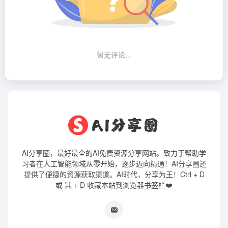
暂无评论...
AI分享圈，最好最全的AI免费资源分享网站。致力于帮助学
习者在人工智能领域从零开始，逐步迈向精通！AI分享圈还
提供了便捷的资源获取渠道。AI时代，分享为王！Ctrl + D
或 ⌘ + D 收藏本站到浏览器书签栏❤️