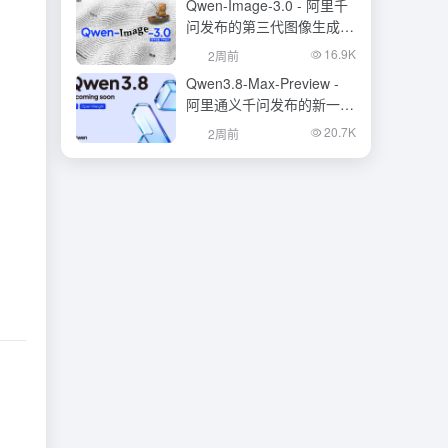
Qwen-Image-3.0 - 阿里千
问发布的第三代图像生成基
础模型
16.9K
2周前
Qwen3.8-Max-Preview -
阿里通义千问发布的新一代
旗舰大模型
20.7K
2周前