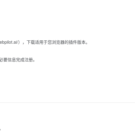
w.webpilot.ai/），下载适用于您浏览器的插件版本。
填写必要信息完成注册。
。