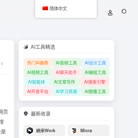
简体中文
AI工具精选
热门AI推荐
AI音频工具
AI设计工具
0
AI视频工具
AI聊天助手
AI编程工具
AI智能体
AI文章写作
AI搜索引擎
AI开发平台
AI学习资源
AI图像工具
网页
最新收录
搜
纳米Work
Miora
论是