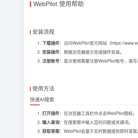
WebPilot 使用帮助
安装流程
下载插件
：访问WebPilot官方网站（https://ww
安装插件
：根据浏览器提示完成插件安装。
注册账号
：首次使用需要注册WebPilot账号，
使用方法
快速AI搜索
打开插件
：在浏览器工具栏中点击WebPilot图标。
输入查询
：在搜索框中输入您的问题或关键词。
获取答案
：WebPilot会基于实时数据提供即时答案