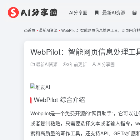
AI分享圈
最新AI资源
首页
•
最新AI资源
•
WebPilot：智能网页信息处理工具，网页内容抓
WebPilot：智能网页信息处理
最新AI资源
2年前更新
AI分享圈
WebPilot 综合介绍
Webpilot是一个免费开源的“网页助手”，它
或者复制粘贴，只需要选择文本或者输入指令，web
索和高质量的写作工具，还支持API、GPTs扩