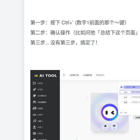
第一步：按下 Ctrl+` (数字1前面的那个～键）
第二步：确认操作（比如问他「总结下这个页面
第三步... 没有第三步，搞定了！