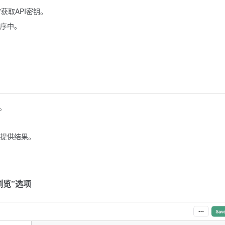
”获取API密钥。
程序中。
。
模型提供结果。
浏览”选项