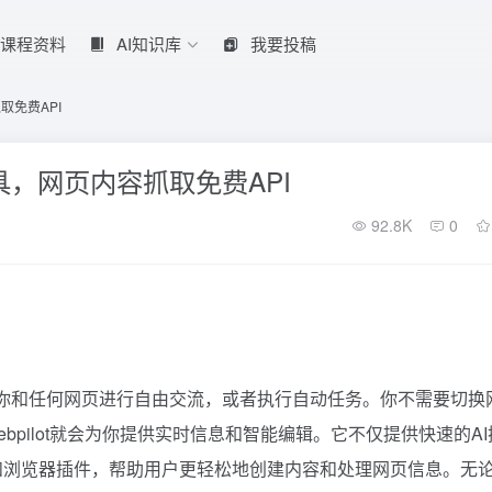
课程资料
AI知识库
我要投稿
取免费API
工具，网页内容抓取免费API
92.8K
0
可以让你和任何网页进行自由交流，或者执行自动任务。你不需要切换
pilot就会为你提供实时信息和智能编辑。它不仅提供快速的AI
展和浏览器插件，帮助用户更轻松地创建内容和处理网页信息。无