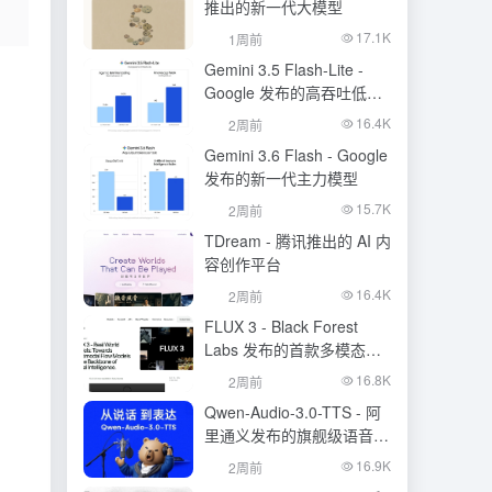
推出的新一代大模型
17.1K
1周前
Gemini 3.5 Flash-Lite -
Google 发布的高吞吐低成
本模型
16.4K
2周前
Gemini 3.6 Flash - Google
发布的新一代主力模型
15.7K
2周前
TDream - 腾讯推出的 AI 内
容创作平台
16.4K
2周前
FLUX 3 - Black Forest
Labs 发布的首款多模态基
础模型
16.8K
2周前
Qwen-Audio-3.0-TTS - 阿
里通义发布的旗舰级语音合
成大模型
16.9K
2周前