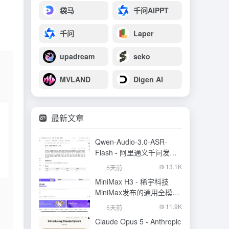
袋马
千问AIPPT
千问
Laper
upadream
seko
MVLAND
Digen AI
最新文章
Qwen-Audio-3.0-ASR-
Flash - 阿里通义千问发布
的语音识别大模型
13.1K
5天前
MiniMax H3 - 稀宇科技
MiniMax发布的通用全模态
生成模型
11.9K
5天前
Claude Opus 5 - Anthropic