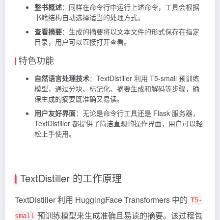
整书概述
：同样在命令行中运行上述命令，工具会根据
书籍结构自动选择适当的处理方式。
查看摘要
：生成的摘要将以文本文件的形式保存在指定
目录，用户可以直接打开查看。
特色功能
自然语言处理技术
：TextDistiller 利用 T5-small 预训练
模型，通过分块、标记化、摘要生成和解码等步骤，确
保生成的摘要既准确又易读。
用户友好界面
：无论是命令行工具还是 Flask 服务器，
TextDistiller 都提供了简洁直观的操作界面，用户可以轻
松上手使用。
TextDistiller 的工作原理
TextDistiller 利用 HuggingFace Transformers 中的
T5-
预训练模型来生成准确且易读的摘要。该过程包
small