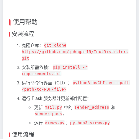
使用帮助
安装流程
克隆仓库：
git clone
https://github.com/johngai19/TextDistiller.
git
安装所需依赖：
pip install -r
requirements.txt
运行命令行界面（CLI）：
python3 bsCLI.py --path
<path-to-PDF-file>
运行 Flask 服务器并更新邮件配置：
更新
中的
和
mail.py
sender_address
。
sender_pass
运行
：
views.py
python3 views.py
使用流程