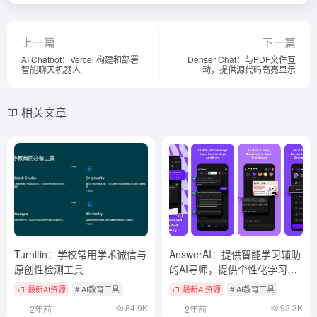
上一篇
下一篇
AI Chatbot：Vercel 构建和部署
Denser Chat：与PDF文件互
智能聊天机器人
动，提供源代码高亮显示
相关文章
Turnitin：学校常用学术诚信与
AnswerAI：提供智能学习辅助
原创性检测工具
的AI导师，提供个性化学习支
持
最新AI资源
# AI教育工具
最新AI资源
# AI教育工具
84.9K
92.3K
2年前
2年前