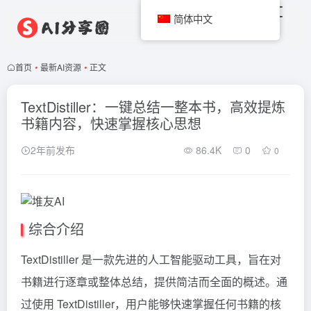
简体中文
首页
•
最新AI资源
•
正文
TextDistiller：一键总结一整本书，高效提炼
书籍内容，快速掌握核心思想
2年前发布
86.4K
0
0
综合介绍
TextDistiller 是一款先进的人工智能驱动工具，旨在对
书籍进行逐章或整体总结，提供简洁而全面的概述。通
过使用 TextDistiller，用户能够快速掌握任何书籍的核