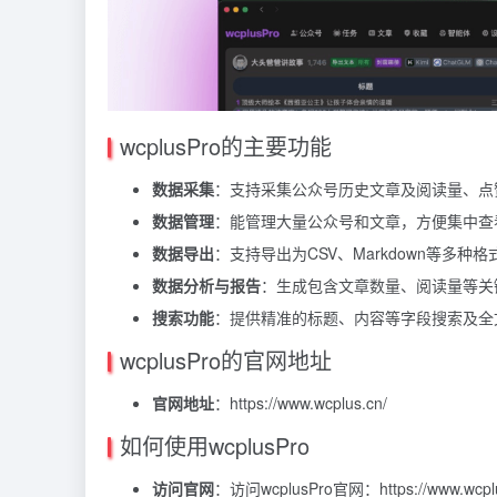
wcplusPro的主要功能
数据采集
：支持采集公众号历史文章及阅读量、点
数据管理
：能管理大量公众号和文章，方便集中查
数据导出
：支持导出为CSV、Markdown等多种
数据分析与报告
：生成包含文章数量、阅读量等关
搜索功能
：提供精准的标题、内容等字段搜索及全
wcplusPro的官网地址
官网地址
：https://www.wcplus.cn/
如何使用wcplusPro
访问官网
：访问wcplusPro官网：https://www.wc