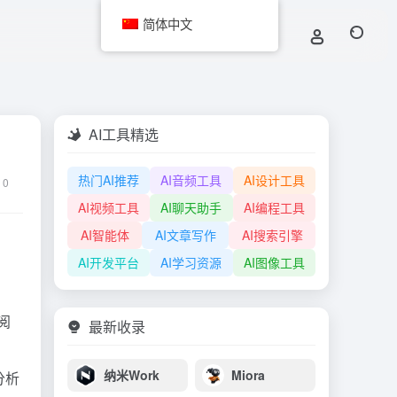
简体中文
AI工具精选
热门AI推荐
AI音频工具
AI设计工具
0
AI视频工具
AI聊天助手
AI编程工具
AI智能体
AI文章写作
AI搜索引擎
AI开发平台
AI学习资源
AI图像工具
阅
最新收录
纳米Work
Miora
分析