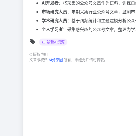
AI开发者
：将采集的公众号文章作为语料，训练自
市场研究人员
：定期采集行业公众号文章，监测市
学术研究人员
：基于词频统计和主题建模分析公众
个人学习者
：采集感兴趣的公众号文章，整理为学
最新AI资源
©
版权声明
文章版权归
AI分享圈
所有，未经允许请勿转载。