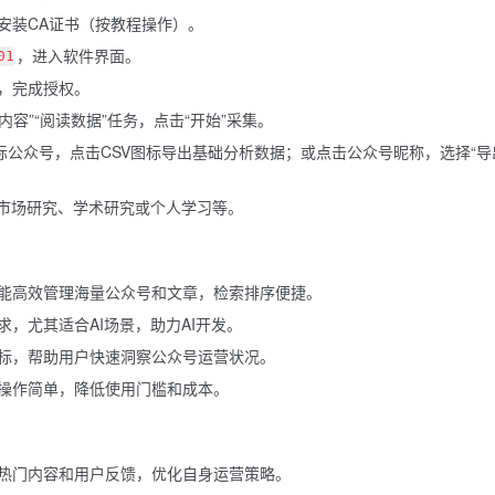
安装CA证书（按教程操作）。
，进入软件界面。
01
，完成授权。
内容”“阅读数据”任务，点击“开始”采集。
标公众号，点击CSV图标导出基础分析数据；或点击公众号昵称，选择“导
、市场研究、学术研究或个人学习等。
能高效管理海量公众号和文章，检索排序便捷。
，尤其适合AI场景，助力AI开发。
标，帮助用户快速洞察公众号运营状况。
操作简单，降低使用门槛和成本。
热门内容和用户反馈，优化自身运营策略。