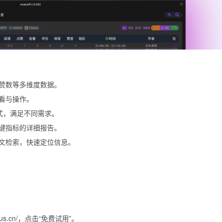
赞数等多维度数据。
看与操作。
格式，满足不同需求。
键指标的详细报告。
文检索，快速定位信息。
plus.cn/，点击“免费试用”。