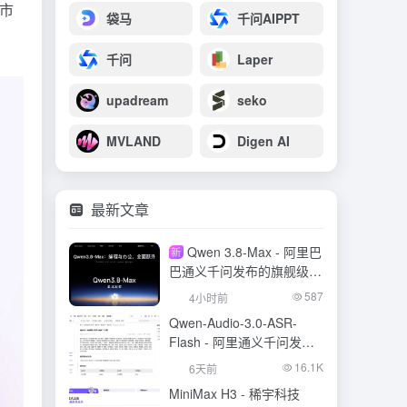
、市
袋马
千问AIPPT
千问
Laper
upadream
seko
MVLAND
Digen AI
最新文章
Qwen 3.8-Max - 阿里巴
新
巴通义千问发布的旗舰级大
模型
587
4小时前
Qwen-Audio-3.0-ASR-
Flash - 阿里通义千问发布
的语音识别大模型
16.1K
6天前
MiniMax H3 - 稀宇科技