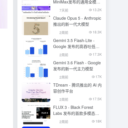
MiniMax发布的通用全模态
生成模型
13.2K
7天前
Claude Opus 5 - Anthropic
推出的新一代大模型
18.3K
2周前
Gemini 3.5 Flash-Lite -
Google 发布的高吞吐低成
本模型
17.3K
2周前
Gemini 3.6 Flash - Google
发布的新一代主力模型
17K
2周前
TDream - 腾讯推出的 AI 内
容创作平台
17.5K
2周前
FLUX 3 - Black Forest
Labs 发布的首款多模态基
础模型
18K
2周前