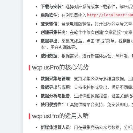
下载与安装
：选择对应系统版本下载软件，解压后
启动软件
：在浏览器输入
http://localhost:50
登录微信
：登录电脑版微信，打开目标公众号文章
创建采集任务
：在软件中依次创建“文章链接”“文章
数据导出
：采集完成后，点击“完成”菜单，找到目
本”，用在AI训练等。
使用数据
：根据需求，进行新媒体运营、AI开发
wcplusPro的核心优势
数据采集与管理
：支持采集公众号多维度数据，且
数据导出与应用
：支持多种格式导出，满足不同需求
数据分析与报告
：生成详细数据报告，涵盖关键指
使用便捷性
：工具提供跨平台支持，免安装即用，
wcplusPro的适用人群
新媒体运营人员
：用在采集竞品公众号数据，分析