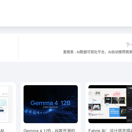
下
爱图表 - AI数据可视化平台，AI自动推荐图
AI
Gemma 4 12B - 谷歌开源的
Fabrie AI：设计师灵