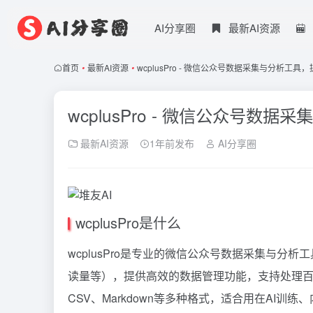
AI分享圈
最新AI资源
首页
•
最新AI资源
•
wcplusPro - 微信公众号数据采集与分析工
wcplusPro - 微信公众号
最新AI资源
1年前发布
AI分享圈
wcplusPro是什么
wcplusPro是专业的微信公众号数据采集与
读量等），提供高效的数据管理功能，支持处理百万
CSV、Markdown等多种格式，适合用在AI训练