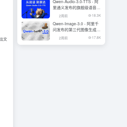
Qwen-Audio-3.0-TTS - 阿
里通义发布的旗舰级语音合
成大模型
18.3K
2周前
Qwen-Image-3.0 - 阿里千
问发布的第三代图像生成基
础模型
17.8K
2周前
出文