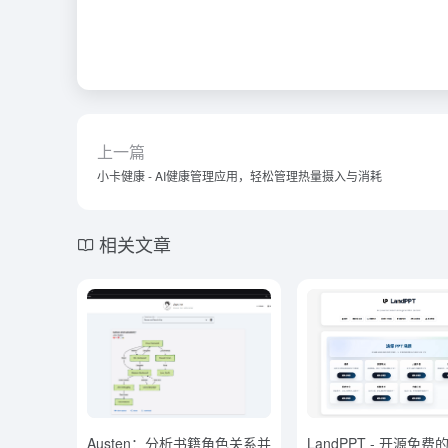
上一篇
小卡健康 - AI健康管理应用，轻松管理热量摄入与消耗
相关文章
Austen：分析书籍角色关系并
LandPPT - 开源免费的