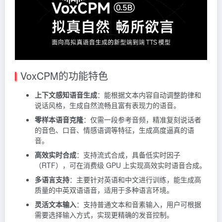
VoxCPM的功能特色
上下文感知语音生成
：能根据文本内容自动调整韵律和
说话风格，生成自然流畅且富有表现力的语音。
零样本语音克隆
：仅需一段参考音频，精准复刻说话者
的音色、口音、情感语调等特征，生成高度逼真的语
音。
高效实时合成
：支持流式合成，具备低实时因子
（RTF），可在消费级 GPU 上实现高效实时语音合成。
多语言支持
：主要针对英语和中文进行训练，能生成高
质量的中英双语语音，适用于多种语言环境。
灵活文本输入
：支持普通文本和音素输入，用户可根据
需要选择输入方式，实现更精确的发音控制。