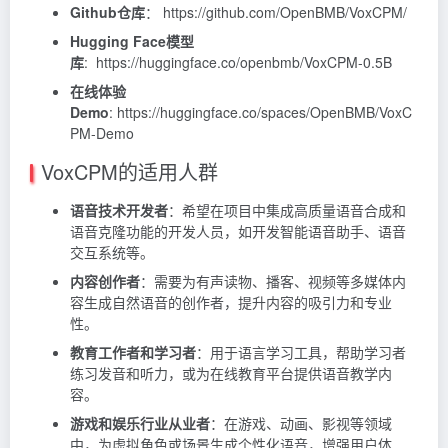
Github仓库
：
https://git
hub.com/OpenBMB/VoxCPM/
Hugging Face模型
库
: https://huggingface.co/openbmb/VoxCPM-0.5B
在线体验
Demo
: https://huggingface.co/spaces/OpenBMB/VoxC
PM-Demo
VoxCPM的适用人群
语音技术开发者
：希望在项目中集成高质量语音合成和
语音克隆功能的开发人员，如开发智能语音助手、语音
交互系统等。
内容创作者
：需要为有声读物、播客、视频等多媒体内
容生成自然语音的创作者，提升内容的吸引力和专业
性。
教育工作者和学习者
：用于语言学习工具，帮助学习者
练习发音和听力，或为在线教育平台提供语音教学内
容。
游戏和娱乐行业从业者
：在游戏、动画、影视等领域
中，为虚拟角色或场景生成个性化语音，增强用户体