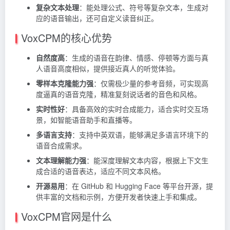
复杂文本处理
：能处理公式、符号等复杂文本，生成对
应的语音输出，还可自定义读音纠正。
VoxCPM的核心优势
自然度高
：生成的语音在韵律、情感、停顿等方面与真
人语音高度相似，提供接近真人的听觉体验。
零样本克隆能力强
：仅需极少量的参考音频，可实现高
度逼真的语音克隆，精准复刻说话者的音色和风格。
实时性好
：具备高效的实时合成能力，适合实时交互场
景，如智能语音助手和直播等。
多语言支持
：支持中英双语，能够满足多语言环境下的
语音合成需求。
文本理解能力强
：能深度理解文本内容，根据上下文生
成合适的语音表达，适应不同文本风格。
开源易用
：在 GitHub 和 Hugging Face 等平台开源，提
供丰富的文档和示例，方便开发者快速上手和集成。
VoxCPM官网是什么