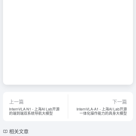
上一篇
下一篇
InternVLA·N1 - 上海AI Lab开源
InternVLA-A1 - 上海AI Lab开源
的端到端双系统导航大模型
一体化操作能力的具身大模型
相关文章