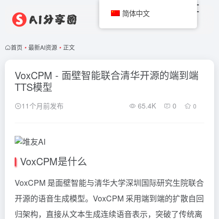
简体中文
首页
•
最新AI资源
•
正文
VoxCPM - 面壁智能联合清华开源的端到端
TTS模型
11个月前发布
65.4K
0
0
VoxCPM是什么
VoxCPM 是面壁智能与清华大学深圳国际研究生院联合
开源的语音生成模型。VoxCPM 采用端到端的扩散自回
归架构，直接从文本生成连续语音表示，突破了传统离