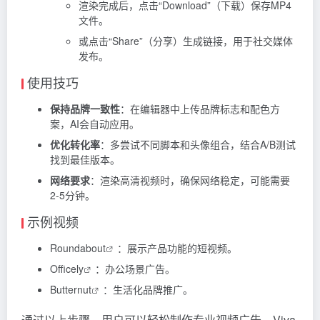
渲染完成后，点击“Download”（下载）保存MP4
文件。
或点击“Share”（分享）生成链接，用于社交媒体
发布。
使用技巧
保持品牌一致性
：在编辑器中上传品牌标志和配色方
案，AI会自动应用。
优化转化率
：多尝试不同脚本和头像组合，结合A/B测试
找到最佳版本。
网络要求
：渲染高清视频时，确保网络稳定，可能需要
2-5分钟。
示例视频
Roundabout
：展示产品功能的短视频。
Officely
：办公场景广告。
Butternut
：生活化品牌推广。
通过以上步骤，用户可以轻松制作专业视频广告。Viva