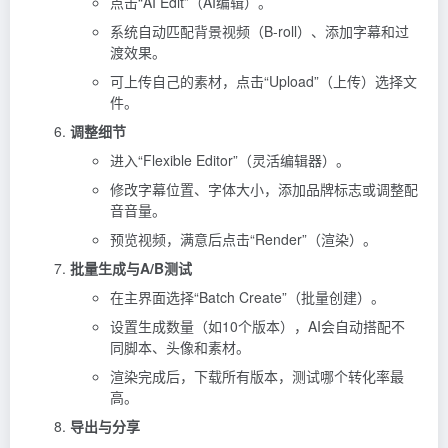
点击“AI Edit”（AI编辑）。
系统自动匹配背景视频（B-roll）、添加字幕和过
渡效果。
可上传自己的素材，点击“Upload”（上传）选择文
件。
调整细节
进入“Flexible Editor”（灵活编辑器）。
修改字幕位置、字体大小，添加品牌标志或调整配
音音量。
预览视频，满意后点击“Render”（渲染）。
批量生成与A/B测试
在主界面选择“Batch Create”（批量创建）。
设置生成数量（如10个版本），AI会自动搭配不
同脚本、头像和素材。
渲染完成后，下载所有版本，测试哪个转化率最
高。
导出与分享