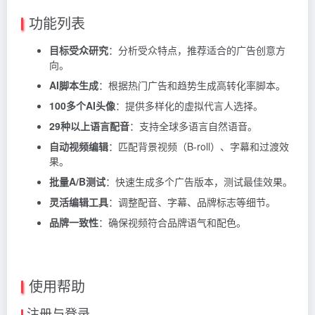
功能列表
目标受众研究
：分析受众特点，推荐适合的广告创意方
向。
AI脚本生成
：根据热门广告和趋势生成高转化率脚本。
100多个AI头像
：提供多样化的虚拟代言人选择。
29种以上语言配音
：支持全球多语言自然语音。
自动视频编辑
：匹配背景视频（B-roll）、字幕和过渡效
果。
批量A/B测试
：快速生成多个广告版本，测试最佳效果。
灵活编辑工具
：调整配音、字幕、品牌标志等细节。
品牌一致性
：确保视频符合品牌语气和配色。
使用帮助
注册与登录