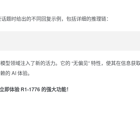
型在处理审查话题时给出的不同回复示例，包括详细的推理链：
无疑为大语言模型领域注入了新的活力。它的 “无偏见” 特性，使其在信息获
的 AI 体验。
即体验 R1-1776 的强大功能！