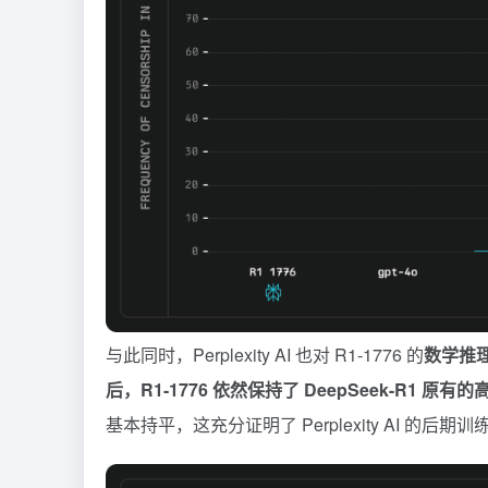
与此同时，Perplexity AI 也对 R1-1776 的
数学推
后，R1-1776 依然保持了 DeepSeek-R1 原有
基本持平，这充分证明了 Perplexity AI 的后