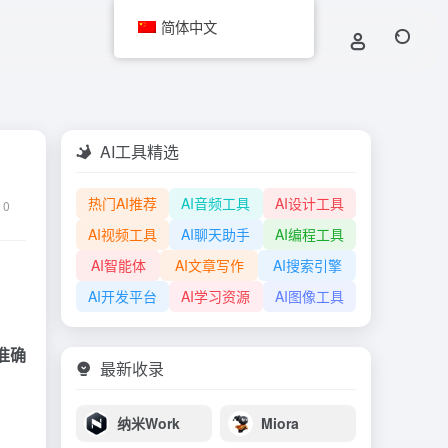
简体中文
AI工具精选
热门AI推荐
AI音频工具
AI设计工具
0
AI视频工具
AI聊天助手
AI编程工具
AI智能体
AI文章写作
AI搜索引擎
AI开发平台
AI学习资源
AI图像工具
准确
最新收录
纳米Work
Miora