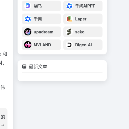
袋马
千问AIPPT
千问
Laper
upadream
seko
MVLAND
Digen AI
 和
时，
最新文章
英伟
谓的
**