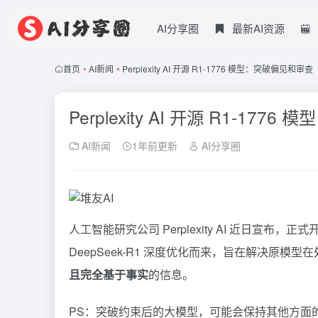
AI分享圈
最新AI资源
首页
•
AI新闻
•
Perplexity AI 开源 R1-1776 模型：突破偏见和审查
Perplexity AI 开源 R1-17
AI新闻
1年前更新
AI分享圈
人工智能研究公司
Perplexity AI
近日宣布，正式
DeepSeek-R1
深度优化而来，旨在解决原模型在
且完全基于事实
的信息。
PS：突破约束后的大模型，可能会保持其他方面