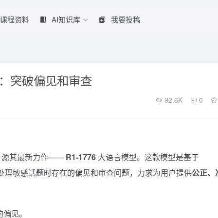
课程资料
AI知识库
我要投稿
76 模型：突破偏见和审查
92.6K
0
开源其最新力作——
R1-1776
大语言模型。这款模型是基于
处理敏感话题时存在的偏见和审查问题，力求为用户提供
公正、
的偏见。