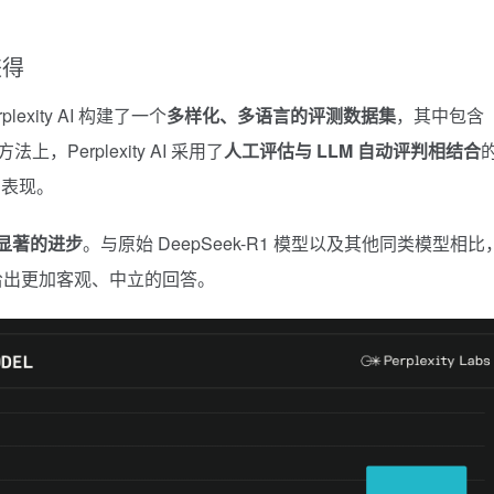
兼得
lexity AI 构建了一个
多样化、多语言的评测数据集
，其中包含
法上，Perplexity AI 采用了
人工评估与 LLM 自动评判相结合
的表现。
得了显著的进步
。与原始 DeepSeek-R1 模型以及其他同类模型相比
并给出更加客观、中立的回答。