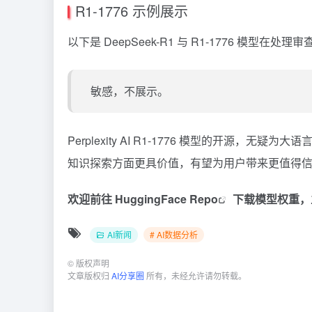
R1-1776 示例展示
以下是 DeepSeek-R1 与 R1-1776 模
敏感，不展示。
Perplexity AI R1-1776 模型的开源，
知识探索方面更具价值，有望为用户带来更值得信赖
欢迎前往
HuggingFace Repo
下载模型权重，立
AI新闻
# AI数据分析
©
版权声明
文章版权归
AI分享圈
所有，未经允许请勿转载。