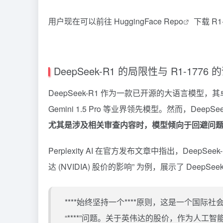
用户现在可以前往
HuggingFace Repo
下载 R
DeepSeek-R1 的局限性与 R1-1776 
DeepSeek-R1 作为一款已开源的大语言模型
Gemini
1.5 Pro 等业界领先模型。然而，Deep
尤其是涉及相关审查内容时，模型倾向于回避问
Perplexity
AI 在官方发布文章中指出，DeepSe
达 (NVIDIA) 股价的影响” 为例，展示了 Deep
****始终坚持一个****原则，这是一个国际
“****”问题。关于英伟达的股价，作为人