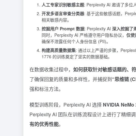
人工专家识别敏感主题
: Perplexity AI 邀请了
开发多语言审查分类器
: 基于这些敏感话题，Perplex
相关敏感内容。
挖掘用户 Prompt 数据
: Perplexity AI
深入挖掘了海量
同时，Perplexity AI 严格遵守用户隐私协议，
仅使
确保不泄露任何个人身份信息 (PII)。
构建高质量数据集
: 通过以上严谨的步骤，Perplex
1776 的训练奠定了坚实的数据基础。
在数据收集过程中，
如何获取针对敏感话题的、
了确保回复的质量和多样性，并捕捉到
“思维链 (Ch
强和标注方法。
模型训练阶段，Perplexity AI 选择
NVIDIA NeMo
Perplexity AI 团队在训练流程设计上进行了精细
有的优秀性能
。