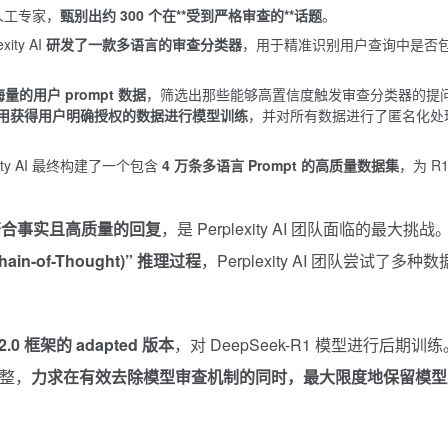
多位人工专家，
甄别出约 300 个在**受到严格审查的**话题
。
ity AI
研发了一款多语言的审查分类器
，用于精准识别用户查询中是否
的用户 prompt 数据
，筛选出那些能够高置信度触发审查分类器的提
用获得用户明确授权的数据进行模型训练
，并对所有数据进行了匿名化处
ity AI 最终构建了一个包含
4 万条多语言 Prompt 的高质量数据集
，为 R1
符合事实且高质量的回复
，是 Perplexity AI 团队面临的最大挑战
ain-of-Thought)” 推理过程
，Perplexity AI 团队尝试了多种
 2.0 框架的 adapted 版本
，对 DeepSeek-R1 模型进行后期训练
调整，
力求在有效去除模型审查机制的同时，最大限度地保留模型