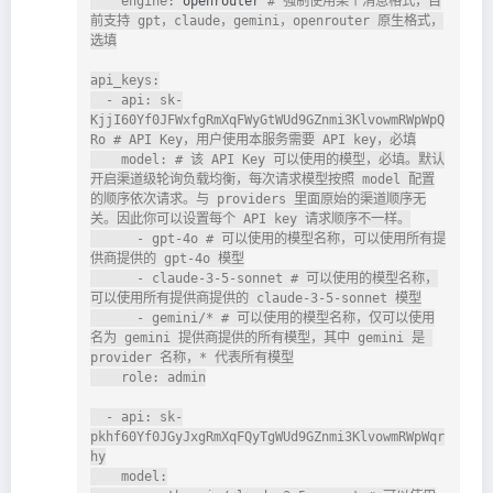
    engine: 
openrouter
 # 强制使用某个消息格式，目
前支持 gpt，claude，gemini，openrouter 原生格式，
选填

api_keys:

  - api: sk-
KjjI60Yf0JFWxfgRmXqFWyGtWUd9GZnmi3KlvowmRWpWpQ
Ro # API Key，用户使用本服务需要 API key，必填

    model: # 该 API Key 可以使用的模型，必填。默认
开启渠道级轮询负载均衡，每次请求模型按照 model 配置
的顺序依次请求。与 providers 里面原始的渠道顺序无
关。因此你可以设置每个 API key 请求顺序不一样。

      - gpt-4o # 可以使用的模型名称，可以使用所有提
供商提供的 gpt-4o 模型

      - claude-3-5-sonnet # 可以使用的模型名称，
可以使用所有提供商提供的 claude-3-5-sonnet 模型

      - gemini/* # 可以使用的模型名称，仅可以使用
名为 gemini 提供商提供的所有模型，其中 gemini 是 
provider 名称，* 代表所有模型

    role: admin

  - api: sk-
pkhf60Yf0JGyJxgRmXqFQyTgWUd9GZnmi3KlvowmRWpWqr
hy

    model:
