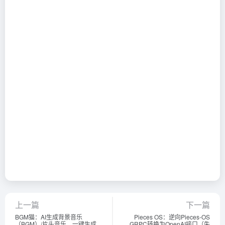
上一篇
下一篇
BGM猫：AI生成背景音乐
Pieces OS：逆向Pieces-OS
（BGM）/片头音乐，一键生成
GRPC转换为OpenAI接口（失