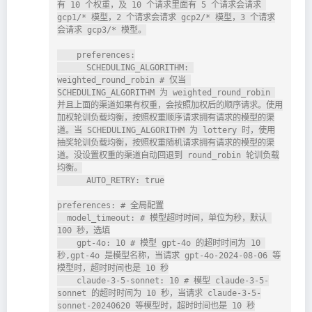
有 10 个权重，及 10 个请求里面有 5 个请求会请求 
gcp1/* 模型，2 个请求会请求 gcp2/* 模型，3 个请求
会请求 gcp3/* 模型。

    preferences:

      SCHEDULING_ALGORITHM: 
weighted_round_robin # 仅当 
SCHEDULING_ALGORITHM 为 weighted_round_robin 
并且上面的渠道如果有权重，会按照加权后的顺序请求。使用
加权轮训负载均衡，按照权重顺序请求拥有请求的模型的渠
道。当 SCHEDULING_ALGORITHM 为 lottery 时，使用
抽奖轮训负载均衡，按照权重随机请求拥有请求的模型的渠
道。没设置权重的渠道自动回退到 round_robin 轮训负载
均衡。

      AUTO_RETRY: true

preferences: # 全局配置

  model_timeout: # 模型超时时间，单位为秒，默认 
100 秒，选填

    gpt-4o: 10 # 模型 gpt-4o 的超时时间为 10 
秒,gpt-4o 是模型名称，当请求 gpt-4o-2024-08-06 等
模型时，超时时间也是 10 秒

    claude-3-5-sonnet: 10 # 模型 claude-3-5-
sonnet 的超时时间为 10 秒，当请求 claude-3-5-
sonnet-20240620 等模型时，超时时间也是 10 秒
