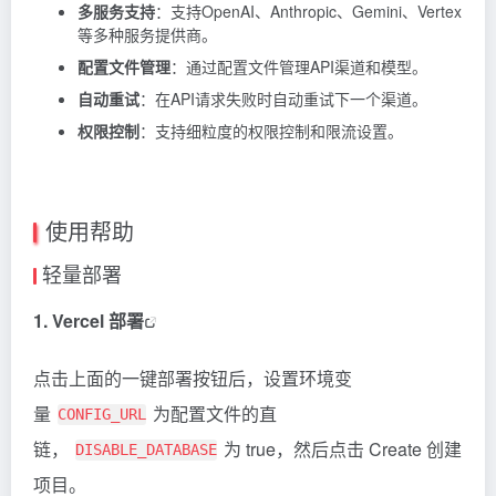
多服务支持
：支持OpenAI、Anthropic、Gemini、Vertex
等多种服务提供商。
配置文件管理
：通过配置文件管理API渠道和模型。
自动重试
：在API请求失败时自动重试下一个渠道。
权限控制
：支持细粒度的权限控制和限流设置。
使用帮助
轻量部署
1.
Vercel 部署
点击上面的一键部署按钮后，设置环境变
量
为配置文件的直
CONFIG_URL
链，
为 true，然后点击 Create 创建
DISABLE_DATABASE
项目。