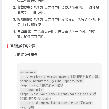
负载均衡
：根据配置文件中的负载均衡策略，自动分配
请求到不同的渠道。
权限控制
：根据配置文件中的权限设置，控制API密钥的
使用范围和限流。
自动重试
：在请求失败时，自动重试下一个可用的渠
道，确保高可用性。
详细操作步骤
配置文件示例
：
providers:

  - provider: provider_name # 服务提供商名称, 如 
openai、anthropic、gemini、openrouter、
deepbricks，随便取名字，必填

    base_url: 
https://api.your.com/v1/chat/completions # 后
端服务的API地址，必填

    api: sk-YgS6GTi0b4bEabc4C # 提供商的API 
Key，必填
