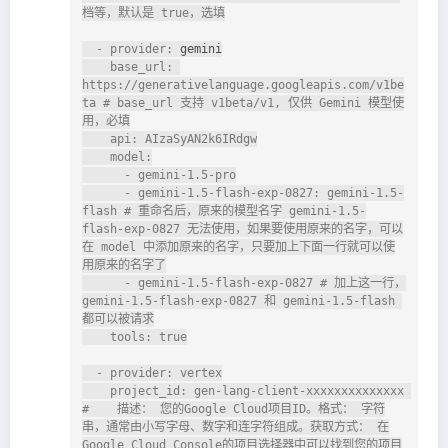
档等，默认是 true，选填

  - provider: 
gemini
    base_url: 
https://generativelanguage.googleapis.com/v1be
ta # base_url 支持 v1beta/v1, 仅供 Gemini 模型使
用，必填

    api: AIzaSyAN2k6IRdgw

    model:

      - gemini-1.5-pro

      - gemini-1.5-flash-exp-0827: gemini-1.5-
flash # 重命名后，原来的模型名字 gemini-1.5-
flash-exp-0827 无法使用，如果要使用原来的名字，可以
在 model 中添加原来的名字，只要加上下面一行就可以使
用原来的名字了

      - gemini-1.5-flash-exp-0827 # 加上这一行，
gemini-1.5-flash-exp-0827 和 gemini-1.5-flash 
都可以被请求

    tools: true

  - provider: vertex

    project_id: gen-lang-client-xxxxxxxxxxxxxx 
#    描述： 您的Google Cloud项目ID。格式： 字符
串，通常由小写字母、数字和连字符组成。获取方式： 在
Google Cloud Console的项目选择器中可以找到您的项目