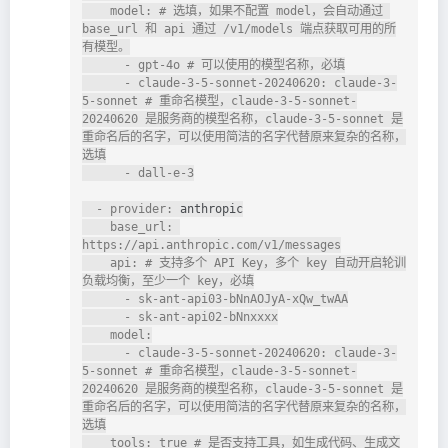
    model: # 选填，如果不配置 model，会自动通过 
base_url 和 api 通过 /v1/models 端点获取可用的所
有模型。

      - gpt-4o # 可以使用的模型名称，必填

      - claude-3-5-sonnet-20240620: claude-3-
5-sonnet # 重命名模型，claude-3-5-sonnet-
20240620 是服务商的模型名称，claude-3-5-sonnet 是
重命名后的名字，可以使用简洁的名字代替原来复杂的名称，
选填

      - dall-e-3

  - provider: 
anthropic
    base_url: 
https://api.anthropic.com/v1/messages

    api: # 支持多个 API Key，多个 key 自动开启轮训
负载均衡，至少一个 key，必填

      - sk-ant-api03-bNnAOJyA-xQw_twAA

      - sk-ant-api02-bNnxxxx

    model:

      - claude-3-5-sonnet-20240620: claude-3-
5-sonnet # 重命名模型，claude-3-5-sonnet-
20240620 是服务商的模型名称，claude-3-5-sonnet 是
重命名后的名字，可以使用简洁的名字代替原来复杂的名称，
选填

    tools: true # 是否支持工具，如生成代码、生成文