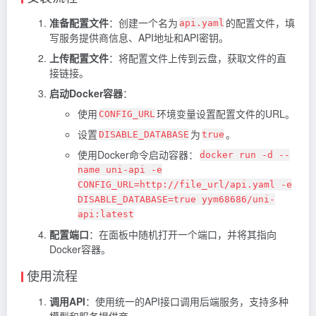
准备配置文件
：创建一个名为
的配置文件，填
api.yaml
写服务提供商信息、API地址和API密钥。
上传配置文件
：将配置文件上传到云盘，获取文件的直
接链接。
启动Docker容器
：
使用
环境变量设置配置文件的URL。
CONFIG_URL
设置
为
。
DISABLE_DATABASE
true
使用Docker命令启动容器：
docker run -d --
name uni-api -e
CONFIG_URL=http://file_url/api.yaml -e
DISABLE_DATABASE=true yym68686/uni-
api:latest
配置端口
：在面板中随机打开一个端口，并将其指向
Docker容器。
使用流程
调用API
：使用统一的API接口调用后端服务，支持多种
模型和服务提供商。