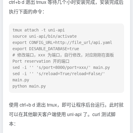
ctrl+b d 退出 tmux 等待几个小时安装完成，安装完成后
执行下面的命令：
tmux attach -t uni-api

source uni-api/bin/activate

export CONFIG_URL=http://file_url/api.yaml

export DISABLE_DATABASE=true

# 修改端口，xxx 为端口，自行修改，对应刚刚在面板 
Port reservation 开的端口

sed -i '' 's/port=8000/port=xxx/' main.py

sed -i '' 's/reload=True/reload=False/' 
main.py

python main.py
使用 ctrl+b d 退出 tmux，即可让程序后台运行。此时就
可以在其他聊天客户端使用 uni-api 了。curl 测试脚
本：