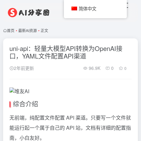
简体中文
首页
•
最新AI资源
•
正文
uni-api：轻量大模型API转换为OpenAI接
口，YAML文件配置API渠道
2年前更新
96.9K
0
0
综合介绍
无前端，纯配置文件配置 API 渠道。只要写一个文件就
能运行起一个属于自己的 API 站，文档有详细的配置指
南，小白友好。