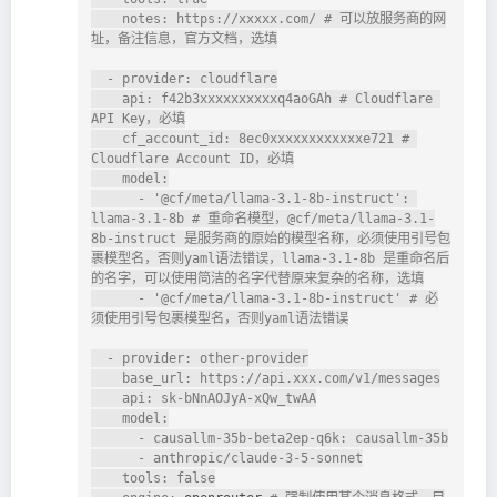
    notes: https://xxxxx.com/ # 可以放服务商的网
址，备注信息，官方文档，选填

  - provider: cloudflare

    api: f42b3xxxxxxxxxxq4aoGAh # Cloudflare 
API Key，必填

    cf_account_id: 8ec0xxxxxxxxxxxxe721 # 
Cloudflare Account ID，必填

    model:

      - '@cf/meta/llama-3.1-8b-instruct': 
llama-3.1-8b # 重命名模型，@cf/meta/llama-3.1-
8b-instruct 是服务商的原始的模型名称，必须使用引号包
裹模型名，否则yaml语法错误，llama-3.1-8b 是重命名后
的名字，可以使用简洁的名字代替原来复杂的名称，选填

      - '@cf/meta/llama-3.1-8b-instruct' # 必
须使用引号包裹模型名，否则yaml语法错误

  - provider: other-provider

    base_url: https://api.xxx.com/v1/messages

    api: sk-bNnAOJyA-xQw_twAA

    model:

      - causallm-35b-beta2ep-q6k: causallm-35b

      - anthropic/claude-3-5-sonnet

    tools: false
