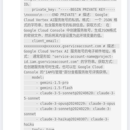
ID。

    private_key: "-----BEGIN PRIVATE KEY-----
\nxxxxx\n-----END PRIVATE" # 描述： Google 
Cloud Vertex AI服务账号的私钥。格式： 一个 JSON 格
式的字符串，包含服务账号的私钥信息。获取方式： 在 
Google Cloud Console 中创建服务账号，生成JSON格式
的密钥文件，然后将其内容设置为此环境变量的值。

    client_email: 
xxxxxxxxxx@xxxxxxx.gserviceaccount.com # 描述： 
Google Cloud Vertex AI 服务账号的电子邮件地址。格
式： 通常是形如 "service-account-name@project-
id.iam.gserviceaccount.com" 的字符串。获取方式： 
在创建服务账号时生成，也可以在 Google Cloud 
Console 的"IAM与管理"部分查看服务账号详情获得。

    model:

      - gemini-1.5-pro

      - gemini-1.5-flash

      - claude-3-5-sonnet@20240620: claude-3-
5-sonnet

      - claude-3-opus@20240229: claude-3-opus

      - claude-3-sonnet@20240229: claude-3-
sonnet

      - claude-3-haiku@20240307: claude-3-
haiku

    tools: true
