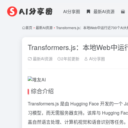
AI分享圈
最新AI资源
首页
•
最新AI资源
•
Transformers.js：本地Web中运行近700个AI
Transformers.js：本地Web
最新AI资源
2年前更新
AI分享圈
综合介绍
Transformers.js 是由 Hugging Face
习模型，而无需服务器支持。该库与 Hugging Face 
盖自然语言处理、计算机视觉和语音识别等任务。Transfo