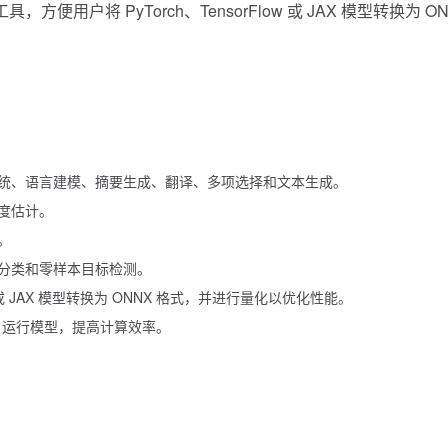
用户将 PyTorch、TensorFlow 或 JAX 模型转换为 ON
统、语言建模、摘要生成、翻译、多项选择和文本生成。
度估计。
。
分类和零样本目标检测。
low 或 JAX 模型转换为 ONNX 格式，并进行量化以优化性能。
U 运行模型，提高计算效率。