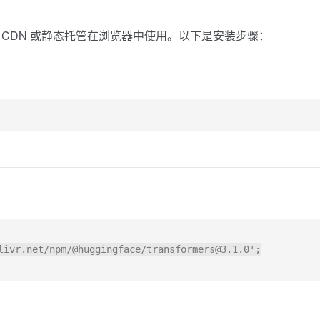
也可以通过 CDN 或静态托管在浏览器中使用。以下是安装步骤：
livr.net/npm/@huggingface/transformers@3.1.0';
