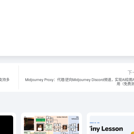
下
，支持多
Midjourney Proxy：代理/逆向Midjourney Discord频道，实现AI绘图
用（免费