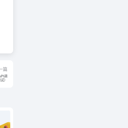
一篇
API调
测试）