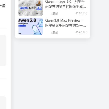
Qwen-Image-3.0 - 阿里千
是一些
问发布的第三代图像生成基
础模型
16.7K
2周前
Qwen3.8-Max-Preview -
阿里通义千问发布的新一代
旗舰大模型
20.6K
2周前