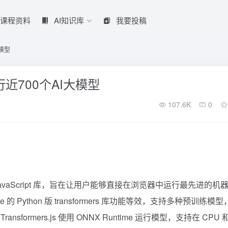
课程资料
AI知识库
我要投稿
大模型
中运行近700个AI大模型
107.6K
0
 开发的一个 JavaScript 库，旨在让用户能够直接在浏览器中运行最先进的机
的 Python 版 transformers 库功能等效，支持多种预训练模型
rmers.js 使用 ONNX Runtime 运行模型，支持在 CPU 