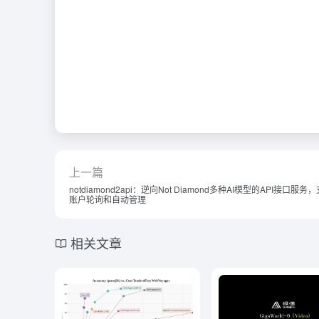
上一篇
notdiamond2api：逆向Not Diamond多种AI模型的API接口服务
账户轮询和自动管理
相关文章