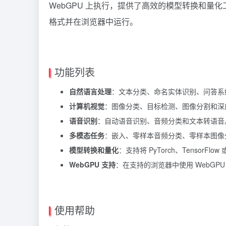
WebGPU 上执行，提供了高效的模型转换和量化工具，方便
格式并在浏览器中运行。
功能列表
自然语言处理
：文本分类、命名实体识别、问答系
计算机视觉
：图像分类、目标检测、图像分割和深
语音识别
：自动语音识别、音频分类和文本转语音
多模态任务
：嵌入、零样本音频分类、零样本图像
模型转换和量化
：支持将 PyTorch、TensorF
WebGPU 支持
：在支持的浏览器中使用 WebGP
使用帮助