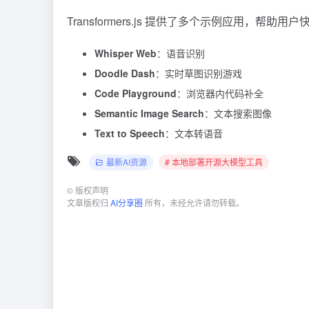
Transformers.js 提供了多个示例应用，帮助用
Whisper Web
：语音识别
Doodle Dash
：实时草图识别游戏
Code Playground
：浏览器内代码补全
Semantic Image Search
：文本搜索图像
Text to Speech
：文本转语音
最新AI资源
# 本地部署开源大模型工具
©
版权声明
文章版权归
AI分享圈
所有，未经允许请勿转载。