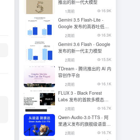
推出的新一代大模型
16.9K
1周前
Gemini 3.5 Flash-Lite -
Google 发布的高吞吐低成
本模型
16.3K
2周前
Gemini 3.6 Flash - Google
发布的新一代主力模型
15.5K
2周前
TDream - 腾讯推出的 AI 内
容创作平台
16.1K
2周前
FLUX 3 - Black Forest
Labs 发布的首款多模态基
础模型
16.7K
2周前
Qwen-Audio-3.0-TTS - 阿
里通义发布的旗舰级语音合
成大模型
16.7K
2周前