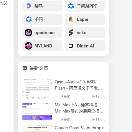
NX
袋马
千问AIPPT
千问
Laper
upadream
seko
MVLAND
Digen AI
最新文章
Qwen-Audio-3.0-ASR-
Flash - 阿里通义千问发布
的语音识别大模型
12.3K
5天前
MiniMax H3 - 稀宇科技
MiniMax发布的通用全模态
生成模型
11.6K
5天前
Claude Opus 5 - Anthropic