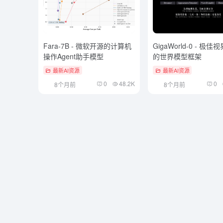
Fara-7B - 微软开源的计算机
GigaWorld-0 - 极
操作Agent助手模型
的世界模型框架
最新AI资源
最新AI资源
0
48.2K
0
8个月前
8个月前