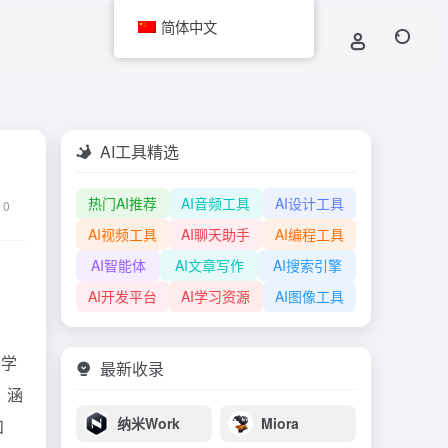
简体中文
AI工具精选
热门AI推荐
AI音频工具
AI设计工具
0
AI视频工具
AI聊天助手
AI编程工具
AI智能体
AI文章写作
AI搜索引擎
AI开发平台
AI学习资源
AI图像工具
器学
最新收录
，涵
纳米Work
Miora
和