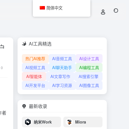
简体中文
AI工具精选
户
热门AI推荐
AI音频工具
AI设计工具
AI视频工具
AI聊天助手
AI编程工具
0
AI智能体
AI文章写作
AI搜索引擎
AI开发平台
AI学习资源
AI图像工具
最新收录
作者
纳米Work
Miora