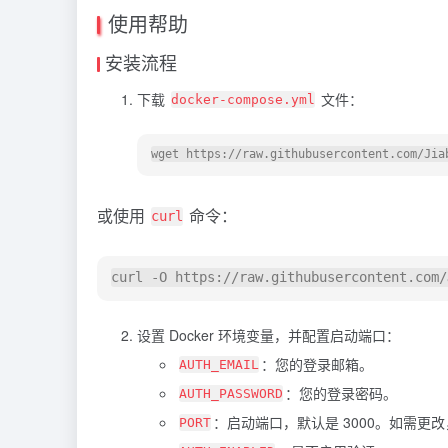
使用帮助
安装流程
下载
文件：
docker-compose.yml
wget https://raw.githubusercontent.com/Jia
或使用
命令：
curl
设置 Docker 环境变量，并配置启动端口：
：您的登录邮箱。
AUTH_EMAIL
：您的登录密码。
AUTH_PASSWORD
：启动端口，默认是 3000。如需更
PORT