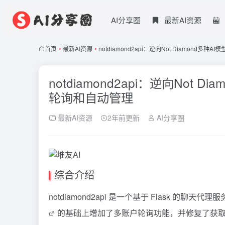
AI分享圈
最新AI资源
首页
•
最新AI资源
•
notdiamond2api：逆向Not Diamond
notdiamond2api：逆向Not
轮询和自动管理
最新AI资源
2年前更新
AI分享圈
综合介绍
notdiamond2api 是一个基于 Flask 的聊天代理
的基础上增加了多账户轮询功能，并修复了获取模型列表和