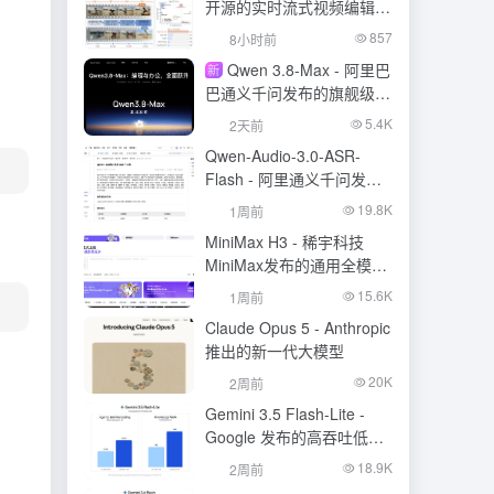
开源的实时流式视频编辑模
型
857
8小时前
Qwen 3.8-Max - 阿里巴
新
巴通义千问发布的旗舰级大
模型
5.4K
2天前
Qwen-Audio-3.0-ASR-
Flash - 阿里通义千问发布
的语音识别大模型
19.8K
1周前
MiniMax H3 - 稀宇科技
MiniMax发布的通用全模态
生成模型
15.6K
1周前
Claude Opus 5 - Anthropic
推出的新一代大模型
20K
2周前
Gemini 3.5 Flash-Lite -
Google 发布的高吞吐低成
本模型
18.9K
2周前