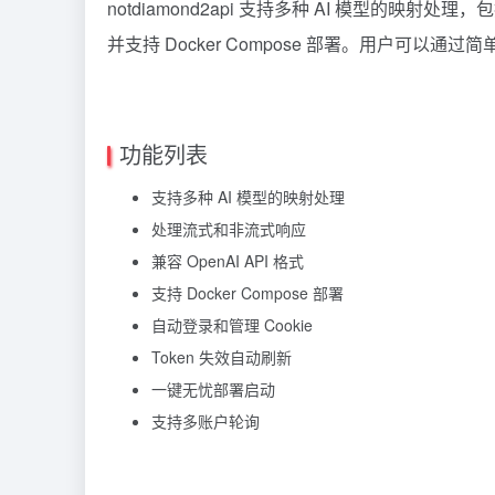
notdiamond2api 支持多种 AI 模型的映射处理，包括 
并支持 Docker Compose 部署。用户可以
功能列表
支持多种 AI 模型的映射处理
处理流式和非流式响应
兼容 OpenAI API 格式
支持 Docker Compose 部署
自动登录和管理 Cookie
Token
失效自动刷新
一键无忧部署启动
支持多账户轮询