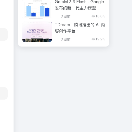
Gemini 3.6 Flash - Google
发布的新一代主力模型
18.8K
2周前
TDream - 腾讯推出的 AI 内
容创作平台
19.2K
2周前