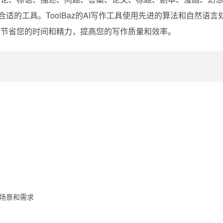
合适的工具。ToolBaz的AI写作工具使用先进的算法和自然语言
，节省您的时间和精力，提高您的写作质量和效率。
作场景和需求