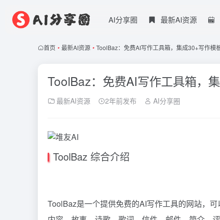
AI分享圈
最新AI资源
首页
•
最新AI资源
•
ToolBaz：免费AI写作工具箱，集成30+写作模
ToolBaz：免费AI写作工具箱，
最新AI资源
2年前发布
AI分享圈
ToolBaz 综合介绍
ToolBaz是一个提供免费的AI写作工具的网
内容、故事、诗歌、歌词、信件、邮件、简介、