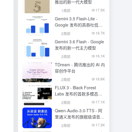
推出的新一代大模型
17.5K
1周前
Gemini 3.5 Flash-Lite -
Google 发布的高吞吐低成
本模型
16.7K
2周前
Gemini 3.6 Flash - Google
发布的新一代主力模型
16.1K
2周前
TDream - 腾讯推出的 AI 内
容创作平台
16.6K
2周前
FLUX 3 - Black Forest
Labs 发布的首款多模态基
础模型
17.1K
2周前
Qwen-Audio-3.0-TTS - 阿
里通义发布的旗舰级语音合
成大模型
17.3K
2周前