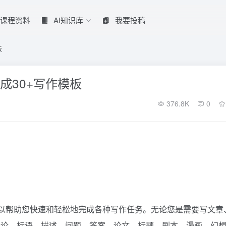
课程资料
AI知识库
我要投稿
板
集成30+写作模板
376.8K
0
站，可以帮助您快速和轻松地完成各种写作任务。无论您是需要写文章
评论、标语、描述、问题、答案、论文、标题、剧本、漫画、幻