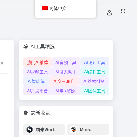
简体中文
AI工具精选
热门AI推荐
AI音频工具
AI设计工具
0
AI视频工具
AI聊天助手
AI编程工具
AI智能体
AI文章写作
AI搜索引擎
AI开发平台
AI学习资源
AI图像工具
最新收录
、
纳米Work
Miora
想、