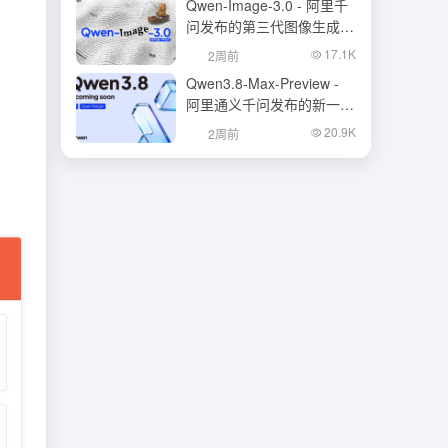
Qwen-Image-3.0 - 阿里千
问发布的第三代图像生成基
础模型
17.1K
2周前
Qwen3.8-Max-Preview -
阿里通义千问发布的新一代
旗舰大模型
20.9K
2周前