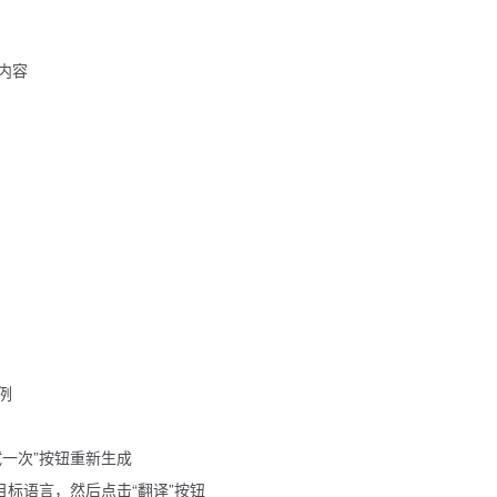
内容
例
一次”按钮重新生成
目标语言，然后点击“翻译”按钮