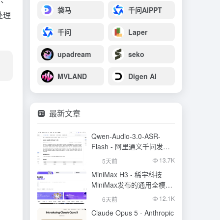
袋马
千问AIPPT
处理
千问
Laper
upadream
seko
MVLAND
Digen AI
最新文章
Qwen-Audio-3.0-ASR-
Flash - 阿里通义千问发布
的语音识别大模型
13.7K
5天前
MiniMax H3 - 稀宇科技
MiniMax发布的通用全模态
生成模型
12.1K
6天前
Claude Opus 5 - Anthropic