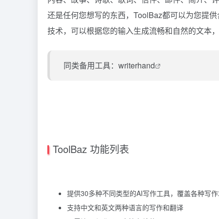
还是任何您想写的东西，ToolBaz都可以为您提供
技术，可以根据您的输入生成流畅和自然的文本
同类备用工具：
writerhand
ToolBaz 功能列表
提供30多种不同类型的AI写作工具，覆盖各种写
支持中文和英文两种语言的写作和翻译