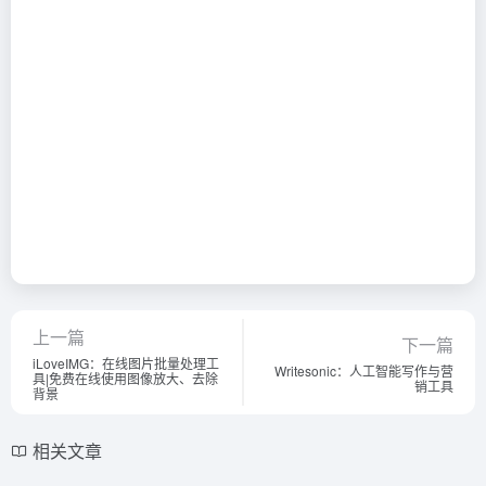
上一篇
下一篇
iLoveIMG：在线图片批量处理工
Writesonic：人工智能写作与营
具|免费在线使用图像放大、去除
销工具
背景
相关文章