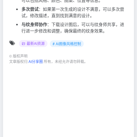
可以包括风格、颜色、图案、位置等信息。
多次尝试
：如果第一次生成的设计不满意，可以多次尝
试，修改描述，直到找到满意的设计。
与纹身师协作
：下载设计图后，可以与纹身师共享，进
行进一步修改和调整，确保最终的纹身效果。
最新AI资源
# AI图像风格控制
©
版权声明
文章版权归
AI分享圈
所有，未经允许请勿转载。