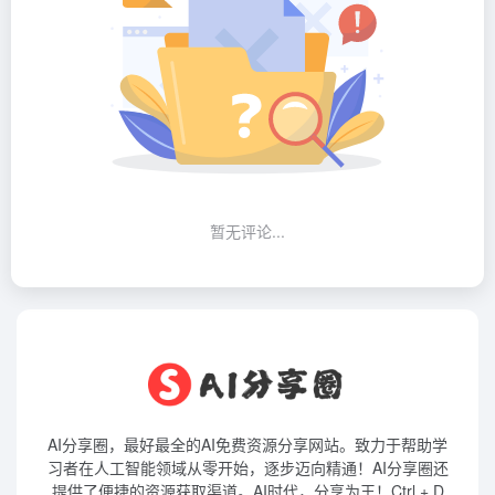
暂无评论...
AI分享圈，最好最全的AI免费资源分享网站。致力于帮助学
习者在人工智能领域从零开始，逐步迈向精通！AI分享圈还
提供了便捷的资源获取渠道。AI时代，分享为王！Ctrl + D