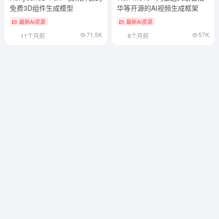
免费3D组件生成模型
华等开源的AI视频生成框架
最新AI资源
最新AI资源
71.5K
57K
11个月前
8个月前