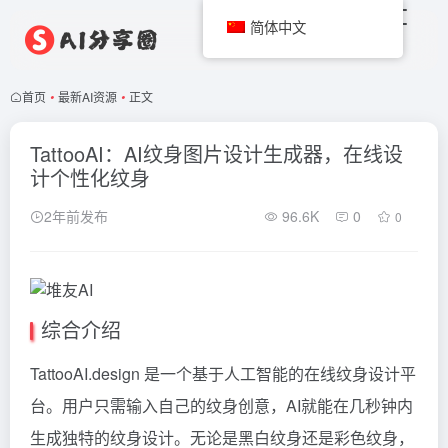
简体中文
首页
•
最新AI资源
•
正文
TattooAI：AI纹身图片设计生成器，在线设
计个性化纹身
2年前发布
96.6K
0
0
综合介绍
TattooAI.design 是一个基于人工智能的在线纹身设计平
台。用户只需输入自己的纹身创意，AI就能在几秒钟内
生成独特的纹身设计。无论是黑白纹身还是彩色纹身，