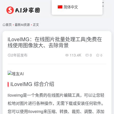
简体中文
首页
•
最新AI资源
•
正文
iLoveIMG：在线图片批量处理工具|免费在
线使用图像放大、去除背景
2年前发布
113.4K
0
0
iLoveIMG 综合介绍
iloveimg是一个免费的在线图片编辑工具，可以让您轻
松地对图片进行各种操作，无需下载或安装任何软件。
您可以使用iloveimg来压缩、转换、裁剪、调整、添加