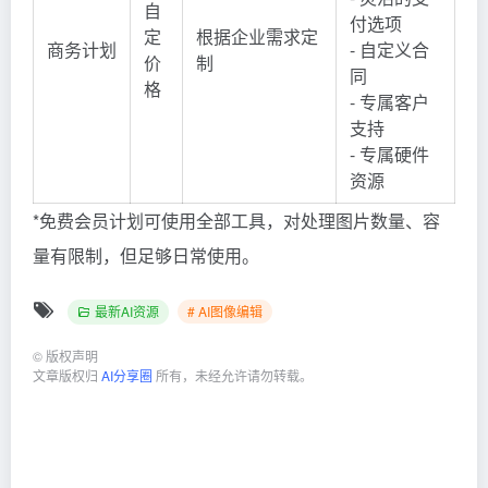
自
付选项
定
根据企业需求定
商务计划
- 自定义合
价
制
同
格
- 专属客户
支持
- 专属硬件
资源
*免费会员计划可使用全部工具，对处理图片数量、容
量有限制，但足够日常使用。
最新AI资源
# AI图像编辑
©
版权声明
文章版权归
AI分享圈
所有，未经允许请勿转载。