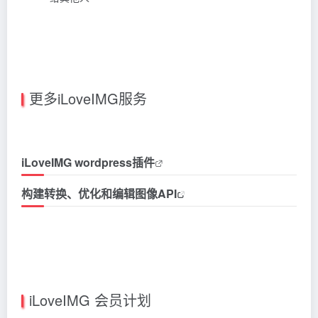
更多iLoveIMG服务
iLoveIMG wordpress插件
构建转换、优化和编辑图像API
iLoveIMG 会员计划