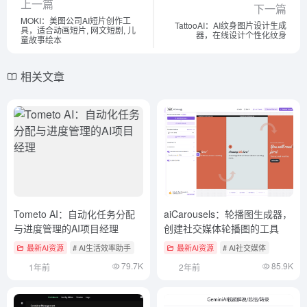
上一篇
下一篇
MOKI：美图公司AI短片创作工
TattooAI：AI纹身图片设计生成
具，适合动画短片, 网文短剧, 儿
器，在线设计个性化纹身
童故事绘本
相关文章
Tometo AI：自动化任务分配
aiCarousels：轮播图生成器，
与进度管理的AI项目经理
创建社交媒体轮播图的工具
最新AI资源
# AI生活效率助手
最新AI资源
# AI社交媒体
79.7K
85.9K
1年前
2年前