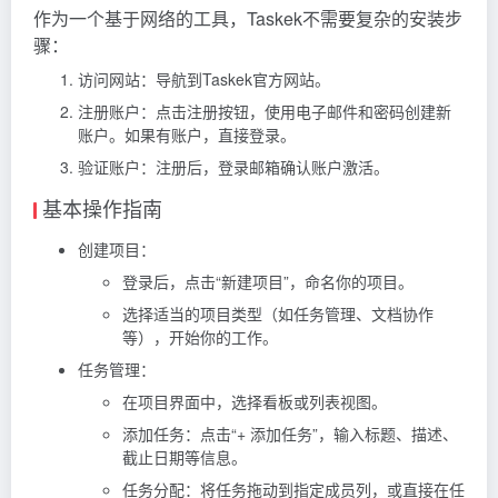
作为一个基于网络的工具，Taskek不需要复杂的安装步
骤：
访问网站
：导航到
Taskek官方网站
。
注册账户
：点击注册按钮，使用电子邮件和密码创建新
账户。如果有账户，直接登录。
验证账户
：注册后，登录邮箱确认账户激活。
基本操作指南
创建项目
：
登录后，点击“新建项目”，命名你的项目。
选择适当的项目类型（如任务管理、文档协作
等），开始你的工作。
任务管理
：
在项目界面中，选择看板或列表视图。
添加任务
：点击“+ 添加任务”，输入标题、描述、
截止日期等信息。
任务分配
：将任务拖动到指定成员列，或直接在任