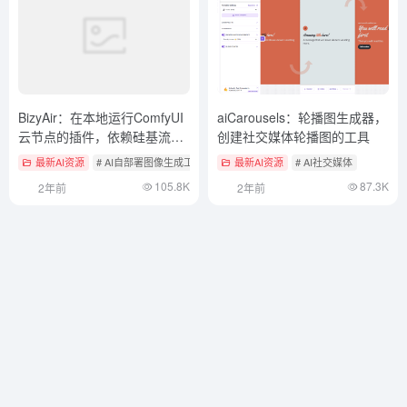
BizyAir：在本地运行ComfyUI
aiCarousels：轮播图生成器，
云节点的插件，依赖硅基流动
创建社交媒体轮播图的工具
免费API
最新AI资源
# AI自部署图像生成工具
# ComfyUI
最新AI资源
# AI社交媒体
105.8K
87.3K
2年前
2年前