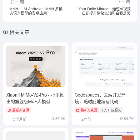
上一篇
下一篇
MNN-LLM-Android：MNN 多模
Your Daily Minute：通过AI视频
态语言模型的安卓应用
日记提升情绪认知和自我反思
相关文章
Xiaomi MiMo-V2-Pro - 小米推
Codespaces：云端开发环
出的旗舰级MoE大模型
境，随时随地编写代码
最新AI资源
最新AI资源
# AI开放服务
37.6K
84.7K
5个月前
2年前