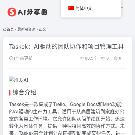
简体中文
首页
•
最新AI资源
•
正文
Taskek：AI驱动的团队协作和项目管理工具
1年前更新
80.5K
0
0
综合介绍
Taskek是一款集成了Trello、Google Docs和Miro功能
的AI驱动的生产力工具，适用于从高层建筑到家庭办公
室的各类工作环境。它允许团队从简单绘图开始，迅速
转化为具体任务，提供一种独特且高效的协作方式。未
来，Taskek甚至计划让AI直接帮助完成某些任务，进一