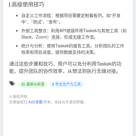
高级使用技巧
自定义工作流程
：根据项目需要定制看板列，如“开发
中”、“测试”、“发布”。
外部工具整合
：利用API或插件将Taskek与其他工具（如
Slack、Zoom）连接，形成无缝工作流。
统计与分析
：使用Taskek的报告工具，分析团队的工作
效率和项目进度，提供数据支持的决策。
通过这些步骤和技巧，用户可以充分利用Taskek的功
能，提升团队的协作效率，从想法到执行无缝对接。
最新AI资源
# 专业生产力工具
©
版权声明
文章版权归
AI分享圈
所有，未经允许请勿转载。