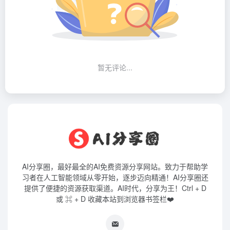
暂无评论...
AI分享圈，最好最全的AI免费资源分享网站。致力于帮助学
习者在人工智能领域从零开始，逐步迈向精通！AI分享圈还
提供了便捷的资源获取渠道。AI时代，分享为王！Ctrl + D
或 ⌘ + D 收藏本站到浏览器书签栏❤️