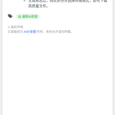
生成标志后，购买积分并选择所需格式，即可下载
高质量文件。
最新AI资源
©
版权声明
文章版权归
AI分享圈
所有，未经允许请勿转载。