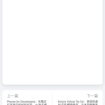
上一篇
下一篇
Pieces for Developers：长期记
Kolors Virtual Try On：高效的虚
忆开发中的代码片段，AI 助手根
拟试穿/模特换装，文本到图像生