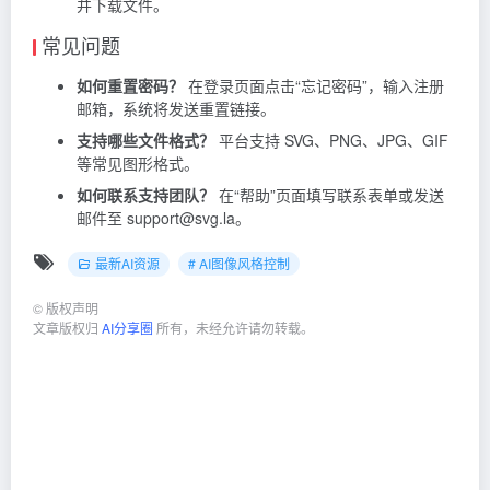
并下载文件。
常见问题
如何重置密码？
在登录页面点击“忘记密码”，输入注册
邮箱，系统将发送重置链接。
支持哪些文件格式？
平台支持 SVG、PNG、JPG、GIF
等常见图形格式。
如何联系支持团队？
在“帮助”页面填写联系表单或发送
邮件至 support@svg.la。
最新AI资源
# AI图像风格控制
©
版权声明
文章版权归
AI分享圈
所有，未经允许请勿转载。