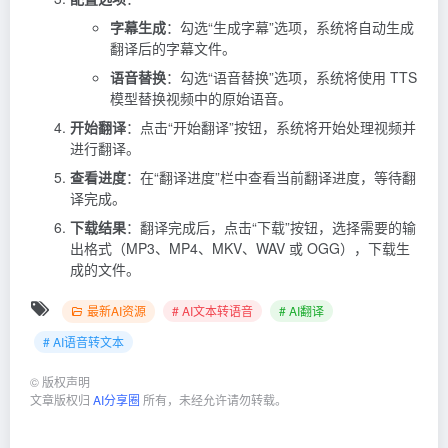
字幕生成
：勾选“生成字幕”选项，系统将自动生成
翻译后的字幕文件。
语音替换
：勾选“语音替换”选项，系统将使用 TTS
模型替换视频中的原始语音。
开始翻译
：点击“开始翻译”按钮，系统将开始处理视频并
进行翻译。
查看进度
：在“翻译进度”栏中查看当前翻译进度，等待翻
译完成。
下载结果
：翻译完成后，点击“下载”按钮，选择需要的输
出格式（MP3、MP4、MKV、WAV 或 OGG），下载生
成的文件。
最新AI资源
# AI文本转语音
# AI翻译
# AI语音转文本
©
版权声明
文章版权归
AI分享圈
所有，未经允许请勿转载。