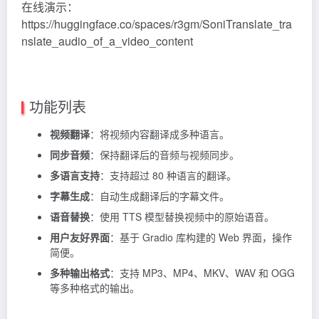
在线演示：
https://huggingface.co/spaces/r3gm/SoniTranslate_tra
nslate_audio_of_a_video_content
功能列表
视频翻译
：将视频内容翻译成多种语言。
同步音频
：保持翻译后的音频与视频同步。
多语言支持
：支持超过 80 种语言的翻译。
字幕生成
：自动生成翻译后的字幕文件。
语音替换
：使用 TTS 模型替换视频中的原始语音。
用户友好界面
：基于 Gradio 库构建的 Web 界面，操作
简便。
多种输出格式
：支持 MP3、MP4、MKV、WAV 和 OGG
等多种格式的输出。