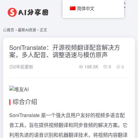
简体中文
首页
•
最新AI资源
•
正文
SoniTranslate：开源视频翻译配音解决方
案，多人配音、调整语速与模仿原声
2年前更新
198.5K
0
0
综合介绍
SoniTranslate 是一个强大且用户友好的视频多语言配
音工具，旨在提供视频翻译和同步音频的解决方案。它
利用先进的语音识别和机器翻译技术，将视频内容翻译