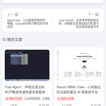
上一篇
下一篇
Agent.exe：让AI直接控制你的
ima.copilot：会思考的智能知识
电脑，Claude控制计算机的开源
库，AI搜索信息添加知识库/基于
实现
知识库回答或写作
相关文章
Fast-Agent：声明式语法和
Xiaomi MiMo Claw - 小米推出
MCP集成快速构建多智能体工
的云端轻量化 AI 智能体平台
作流
最新AI资源
# AI开源项目
# 智能体开发框架
最新AI资源
94.9K
32.6K
1年前
2个月前