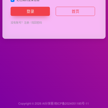
登录
首页
没有账号？
注册
/
找回密码
Copyright © 2026
AI分享圈
皖ICP备2024051185号-11