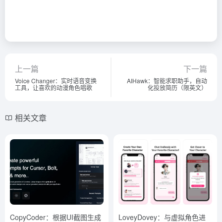
上一篇
下一篇
Voice Changer：实时语音变换
AIHawk：智能求职助手，自动
工具，让喜欢的动漫角色唱歌
化投放简历（限英文）
相关文章
CopyCoder：根据UI截图生成
LoveyDovey：与虚拟角色进