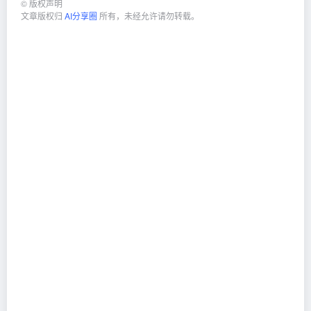
©
版权声明
文章版权归
AI分享圈
所有，未经允许请勿转载。