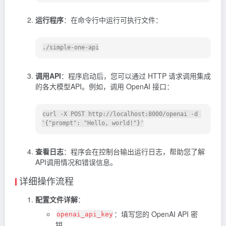
运行程序
：在命令行中运行可执行文件：
调用API
：程序启动后，您可以通过 HTTP 请求调用集成
的各大模型API。例如，调用 OpenAI 接口：
curl -X POST http://localhost:8000/openai -d 
'{"prompt": "Hello, world!"}'
查看日志
：程序会在控制台输出运行日志，帮助您了解
API调用情况和错误信息。
详细操作流程
配置文件详解
：
：填写您的 OpenAI API 密
openai_api_key
钥。