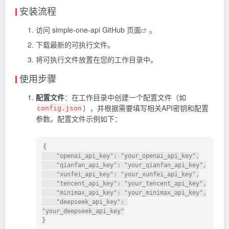
安装流程
访问
simple-one-api GitHub 页面
。
下载最新的可执行文件。
将可执行文件放置在您的工作目录中。
使用步骤
配置文件
：在工作目录中创建一个配置文件（如
），并根据需要填写相关API密钥和配置
config.json
参数。配置文件示例如下：
{
"openai_api_key"
:
"your_openai_api_key"
,
"qianfan_api_key"
:
"your_qianfan_api_key"
,
"xunfei_api_key"
:
"your_xunfei_api_key"
,
"tencent_api_key"
:
"your_tencent_api_key"
,
"minimax_api_key"
:
"your_minimax_api_key"
,
"deepseek_api_key"
:
"your_deepseek_api_key"
}