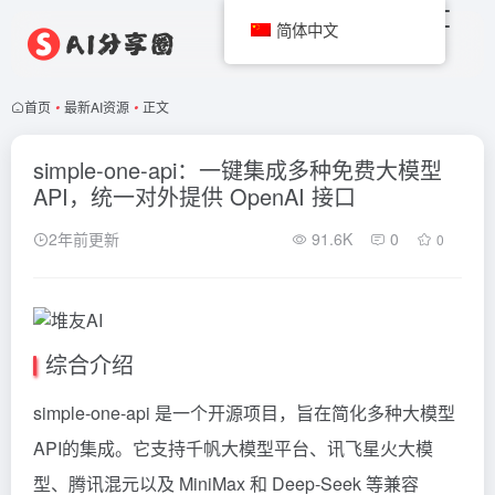
简体中文
首页
•
最新AI资源
•
正文
simple-one-api：一键集成多种免费大模型
API，统一对外提供 OpenAI 接口
2年前更新
91.6K
0
0
综合介绍
simple-one-api 是一个开源项目，旨在简化多种大模型
API的集成。它支持千帆大模型平台、讯飞星火大模
型、腾讯混元以及 MiniMax 和 Deep-Seek 等兼容