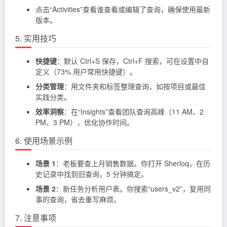
点击“Activities”查看谁查看或编辑了查询，确保使用最新
版本。
5. 实用技巧
快捷键
：默认 Ctrl+S 保存，Ctrl+F 搜索，可在设置中自
定义（73% 用户常用快捷键）。
分类管理
：用文件夹和标签整理查询，如按项目或最佳
实践分类。
效率洞察
：在“Insights”查看团队查询高峰（11 AM、2
PM、3 PM），优化协作时间。
6. 使用场景示例
场景 1
：老板要查上月销售数据。你打开 Sherloq，在历
史记录中找到旧查询，5 分钟搞定。
场景 2
：新任务分析用户表。你搜索“users_v2”，复用同
事的查询，省去重写麻烦。
7. 注意事项