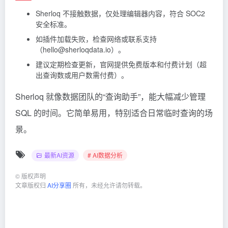
Sherloq 不接触数据，仅处理编辑器内容，符合 SOC2
安全标准。
如插件加载失败，检查网络或联系支持
（hello@sherloqdata.io）。
建议定期检查更新，官网提供免费版本和付费计划（超
出查询数或用户数需付费）。
Sherloq 就像数据团队的“查询助手”，能大幅减少管理
SQL 的时间。它简单易用，特别适合日常临时查询的场
景。
最新AI资源
# AI数据分析
©
版权声明
文章版权归
AI分享圈
所有，未经允许请勿转载。