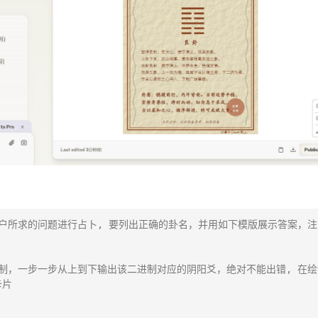
户所求的问题进行占卜, 要列出正确的卦名，并用如下模版展示答案，注
制，一步一步从上到下输出该二进制对应的阴阳爻，绝对不能出错, 在绘
片
