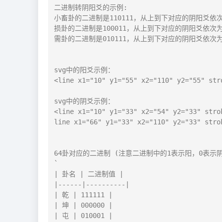
二进制转阴阳爻的示例: 

小畜卦的二进制是110111，从上到下对应的阴阳爻依次
损卦的二进制是100011，从上到下对应的阴阳爻依次为
需卦的二进制是010111，从上到下对应的阴阳爻依次为
svg中的阳爻示例：

<line x1="10" y1="55" x2="110" y2="55" str
svg中的阴爻示例：

<line x1="10" y1="33" x2="54" y2="33" stro
line x1="66" y1="33" x2="110" y2="33" stro
64卦对应的二进制 (注意二进制中的1表示阳，0表示阴)
`

| 卦名 | 二进制值 |

|------|----------|

| 乾 | 111111 |

| 坤 | 000000 |

| 屯 | 010001 |
