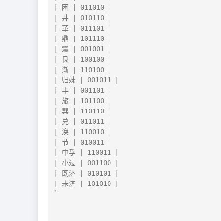
| 困 | 011010 |

| 井 | 010110 |

| 革 | 011101 |

| 鼎 | 101110 |

| 震 | 001001 |

| 艮 | 100100 |

| 渐 | 110100 |

| 归妹 | 001011 |

| 丰 | 001101 |

| 旅 | 101100 |

| 巽 | 110110 |

| 兑 | 011011 |

| 涣 | 110010 |

| 节 | 010011 |

| 中孚 | 110011 |

| 小过 | 001100 |

| 既济 | 010101 |

| 未济 | 101010 |

`
