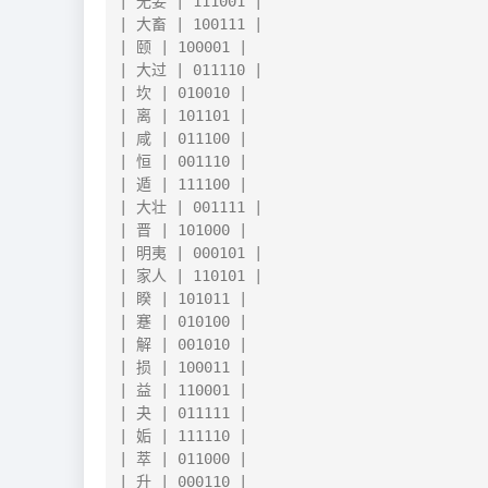
| 无妄 | 111001 |

| 大畜 | 100111 |

| 颐 | 100001 |

| 大过 | 011110 |

| 坎 | 010010 |

| 离 | 101101 |

| 咸 | 011100 |

| 恒 | 001110 |

| 遁 | 111100 |

| 大壮 | 001111 |

| 晋 | 101000 |

| 明夷 | 000101 |

| 家人 | 110101 |

| 睽 | 101011 |

| 蹇 | 010100 |

| 解 | 001010 |

| 损 | 100011 |

| 益 | 110001 |

| 夬 | 011111 |

| 姤 | 111110 |

| 萃 | 011000 |

| 升 | 000110 |
