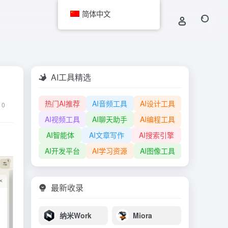
简体中文
AI工具精选
热门AI推荐
AI音频工具
AI设计工具
0
AI视频工具
AI聊天助手
AI编程工具
AI智能体
AI文章写作
AI搜索引擎
AI开发平台
AI学习资源
AI图像工具
最新收录
纳米Work
Miora