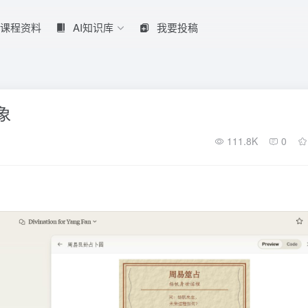
课程资料
AI知识库
我要投稿
象
111.8K
0