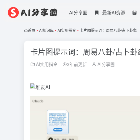
AI分享圈
最新AI资源
首页
•
AI知识库
•
AI实用指令
•
卡片图提示词：周易八卦/占卜卦象
卡片图提示词：周易八卦/占卜卦
AI实用指令
2年前更新
AI分享圈