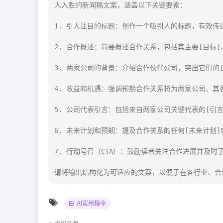
人入胜的新闻稿文案，涵盖以下关键要素：

1. 引人注目的标题：创作一个吸引人的标题，有效传达
2. 合作概述：简要概述合作关系，包括其主要[目标]
3. 两家公司的背景：介绍合作伙伴公司，突出它们的[
4. 收益和机遇：强调预期合作关系将为两家公司、其客
5. 公司代表引言：包括来自两家公司关键代表的[引言
6. 未来计划和预期：提及合作关系的任何[未来计划]
7. 行动号召（CTA）：鼓励读者关注合作进展并及时
请将输出结构化为可适应的文案，以便于在各行业、合
AI实用指令