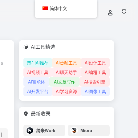
简体中文
AI工具精选
热门AI推荐
AI音频工具
AI设计工具
0
AI视频工具
AI聊天助手
AI编程工具
AI智能体
AI文章写作
AI搜索引擎
AI开发平台
AI学习资源
AI图像工具
最新收录
纳米Work
Miora
引