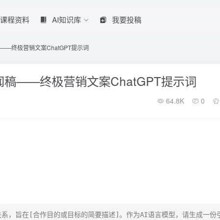
课程资料
AI知识库
我要投稿
—终极营销文案ChatGPT提示词
稿——终极营销文案ChatGPT提示词
64.8K
0
关系，旨在[合作目的或目标的简要描述]。作为AI语言模型，请生成一份