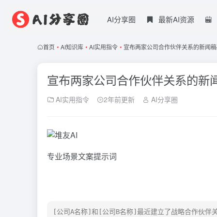
AI分享圈
最新AI资源
首页
•
AI知识库
•
AI实用指令
•
宣布两家公司合作伙伴关系的新闻稿—
宣布两家公司合作伙伴关系的新闻
AI实用指令
2年前更新
AI分享圈
专业场景文案提示词
[公司A名称]和[公司B名称]最近建立了战略合作伙伴