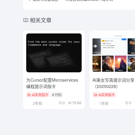
相关文章
为Cursor配置Microservices
AI美女写真提示词分享
编程提示词指令
（20250228）
AI实用指令
# 代码
AI实用指令
0
79.6K
0
2年前
1年前