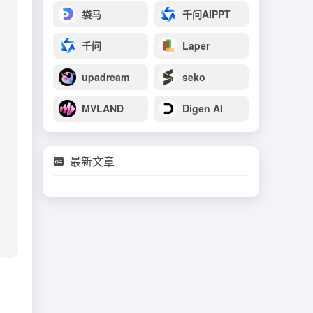
袋马
千问AIPPT
千问
Laper
upadream
seko
MVLAND
Digen AI
最新文章