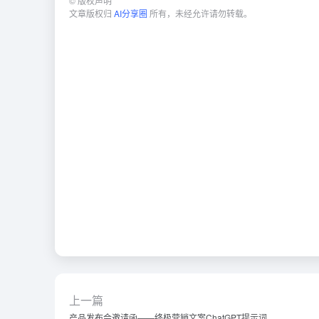
©
版权声明
文章版权归
AI分享圈
所有，未经允许请勿转载。
上一篇
产品发布会邀请函——终极营销文案ChatGPT提示词