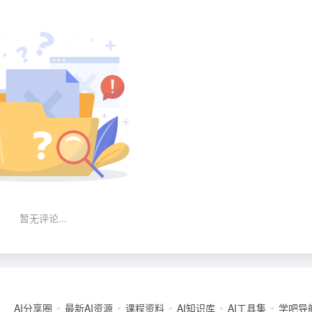
暂无评论...
AI分享圈
最新AI资源
课程资料
AI知识库
AI工具集
学吧导