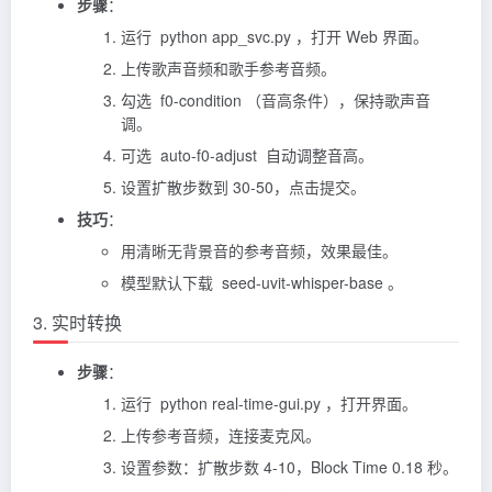
步骤
：
运行 python app_svc.py ，打开 Web 界面。
上传歌声音频和歌手参考音频。
勾选 f0-condition （音高条件），保持歌声音
调。
可选 auto-f0-adjust 自动调整音高。
设置扩散步数到 30-50，点击提交。
技巧
：
用清晰无背景音的参考音频，效果最佳。
模型默认下载 seed-uvit-whisper-base 。
3. 实时转换
步骤
：
运行 python real-time-gui.py ，打开界面。
上传参考音频，连接麦克风。
设置参数：扩散步数 4-10，Block Time 0.18 秒。