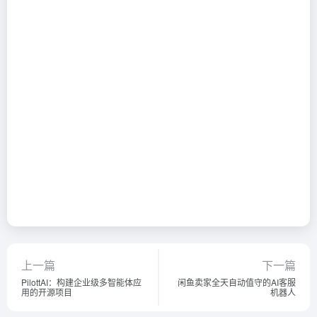
上一篇
下一篇
PilottAI：构建企业级多智能体应
闲鱼卖家全天自动值守的AI客服
用的开源项目
机器人