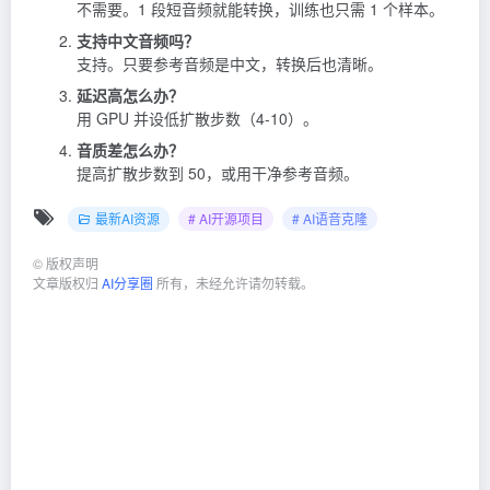
不需要。1 段短音频就能转换，训练也只需 1 个样本。
支持中文音频吗？
支持。只要参考音频是中文，转换后也清晰。
延迟高怎么办？
用 GPU 并设低扩散步数（4-10）。
音质差怎么办？
提高扩散步数到 50，或用干净参考音频。
最新AI资源
# AI开源项目
# AI语音克隆
©
版权声明
文章版权归
AI分享圈
所有，未经允许请勿转载。