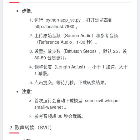
步骤
：
运行 python app_vc.py ，打开浏览器到
http://localhost:7860 。
上传原始音频（Source Audio）和参考音频
（Reference Audio，1-30 秒）。
设置扩散步数（Diffusion Steps），默认 25，设
30-50 音质更好。
调整长度（Length Adjust），小于 1 加速，大于
1 减慢。
点击提交，等待几秒，下载转换结果。
注意
：
首次运行会自动下载模型 seed-uvit-whisper-
small-wavenet 。
参考音频超 30 秒会截断。
2. 歌声转换（SVC）