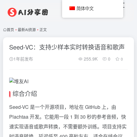
简体中文
首页
•
最新AI资源
•
正文
Seed-VC：支持少样本实时转换语音和歌声
1年前发布
255.9K
0
0
综合介绍
Seed-VC 是一个开源项目，地址在 GitHub 上，由
Plachtaa 开发。它能用一段 1 到 30 秒的参考音频，快
速实现语音或歌声转换，不需要额外训练。项目支持实
时语音转换，延迟低至 400 毫秒左右，适合在线会议、