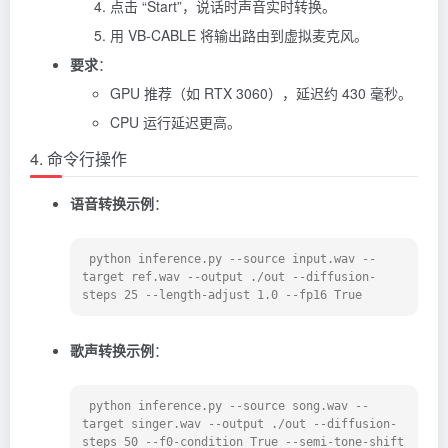
点击 “Start”，说话时声音实时转换。
用 VB-CABLE 将输出路由到虚拟麦克风。
要求
：
GPU 推荐（如 RTX 3060），延迟约 430 毫秒。
CPU 运行延迟更高。
4. 命令行操作
语音转换示例
：
 python inference.py --source input.wav --
target ref.wav --output ./out --diffusion-
steps 25 --length-adjust 1.0 --fp16 True
歌声转换示例
：
 python inference.py --source song.wav --
target singer.wav --output ./out --diffusion-
steps 50 --f0-condition True --semi-tone-shift 