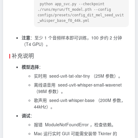
 python app_svc.py --checkpoint 
./runs/myrun/ft_model.pth --config 
configs/presets/config_dit_mel_seed_uvit
注意
：至少 1 个音频样本即可训练，100 步约 2 分钟
（T4 GPU）。
补充说明
模型选择
：
实时用 seed-uvit-tat-xlsr-tiny （25M 参数）。
离线语音用 seed-uvit-whisper-small-wavenet
（98M 参数）。
歌声用 seed-uvit-whisper-base （200M 参数，
44kHz）。
调试
：
报错 ModuleNotFoundError ，检查依赖。
Mac 运行实时 GUI 可能需安装带 Tkinter 的