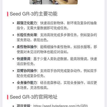
Seed GR-3的主要功能
超强泛化能力
：快速适应新物体、新环境及复杂的抽象
指令，无需大量数据即可完成任务。
长程任务处理
：支持高效完成多步骤任务，例如复杂的
家务劳动，表现出色。
柔性物体操作
：能精细操作柔性物体，如挂衣服等，即
使面对未见过的物体也能应对自如。
快速微调
：基于少量人类轨迹数据，能高效微调，快速
适应新任务。
双臂协同操作
：支持双手协同完成复杂动作，例如双手
配合完成复杂任务。
全身操作能力
：结合底盘移动，实现全身操作，适应更
多场景，灵活性极高。
Seed GR-3的官网地址
项目官网
：https://seed.bytedance.com/zh/GR3