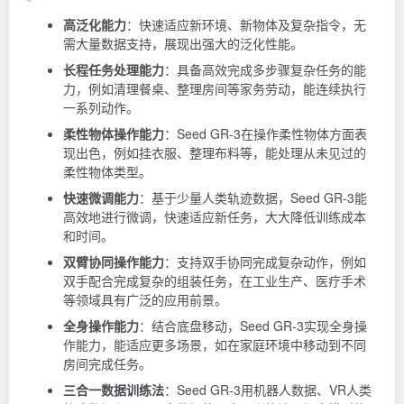
高泛化能力
：快速适应新环境、新物体及复杂指令，无
需大量数据支持，展现出强大的泛化性能。
长程任务处理能力
：具备高效完成多步骤复杂任务的能
力，例如清理餐桌、整理房间等家务劳动，能连续执行
一系列动作。
柔性物体操作能力
：Seed GR-3在操作柔性物体方面表
现出色，例如挂衣服、整理布料等，能处理从未见过的
柔性物体类型。
快速微调能力
：基于少量人类轨迹数据，Seed GR-3能
高效地进行微调，快速适应新任务，大大降低训练成本
和时间。
双臂协同操作能力
：支持双手协同完成复杂动作，例如
双手配合完成复杂的组装任务，在工业生产、医疗手术
等领域具有广泛的应用前景。
全身操作能力
：结合底盘移动，Seed GR-3实现全身操
作能力，能适应更多场景，如在家庭环境中移动到不同
房间完成任务。
三合一数据训练法
：Seed GR-3用机器人数据、VR人类