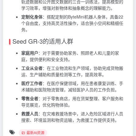
轨迹数据和公开图文数据的三合一训练法，提高模型的
学习效率，增强对新物体和抽象概念的理解能力。
定制化身体
：搭配定制的ByteMini机器人身体，具备22
个自由度，支持高灵活性操作，适合狭小空间和精细任
务。
Seed GR-3的适用人群
家庭用户
：对于需要协助家务、照顾老人和儿童的家
庭，提供便利和安全支持。
工业从业者
：在工业物流和生产领域，协助完成货物搬
运、生产辅助和质量检测等工作，提高效率。
医疗工作者
：在医疗保健领域，用在患者康复训练、手
术辅助和医院物流管理，减轻医护人员的工作负担。
零售业者
：对于零售商店，用在货架整理、客户服务和
导览展览，优化购物体验。
救援人员
：在灾难救援场景中，进入危险区域进行人员
搜索、环境监测和物资运输，为救援工作提供支持。
最新AI资源