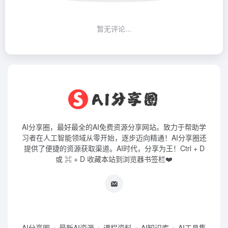
暂无评论...
AI分享圈，最好最全的AI免费资源分享网站。致力于帮助学
习者在人工智能领域从零开始，逐步迈向精通！AI分享圈还
提供了便捷的资源获取渠道。AI时代，分享为王！Ctrl + D
或 ⌘ + D 收藏本站到浏览器书签栏❤️
AI分享圈
最新AI资源
课程资料
AI知识库
AI工具集