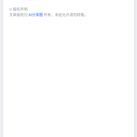
©
版权声明
文章版权归
AI分享圈
所有，未经允许请勿转载。