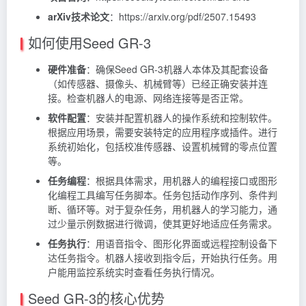
arXiv技术论文
：https://arxiv.org/pdf/2507.15493
如何使用Seed GR-3
硬件准备
：确保Seed GR-3机器人本体及其配套设备
（如传感器、摄像头、机械臂等）已经正确安装并连
接。检查机器人的电源、网络连接等是否正常。
软件配置
：安装并配置机器人的操作系统和控制软件。
根据应用场景，需要安装特定的应用程序或插件。进行
系统初始化，包括校准传感器、设置机械臂的零点位置
等。
任务编程
：根据具体需求，用机器人的编程接口或图形
化编程工具编写任务脚本。任务包括动作序列、条件判
断、循环等。对于复杂任务，用机器人的学习能力，通
过少量示例数据进行微调，使其更好地适应任务需求。
任务执行
：用语音指令、图形化界面或远程控制设备下
达任务指令。机器人接收到指令后，开始执行任务。用
户能用监控系统实时查看任务执行情况。
Seed GR-3的核心优势