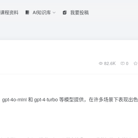
课程资料
AI知识库
我要投稿
82.6K
0
gpt-4o-mini 和 gpt-4-turbo 等模型提供，在许多场景下表现出
：