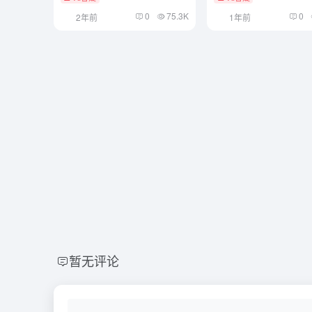
0
75.3K
0
2年前
1年前
暂无评论