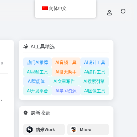
简体中文
AI工具精选
热门AI推荐
AI音频工具
AI设计工具
0
AI视频工具
AI聊天助手
AI编程工具
AI智能体
AI文章写作
AI搜索引擎
AI开发平台
AI学习资源
AI图像工具
色，
最新收录
纳米Work
Miora