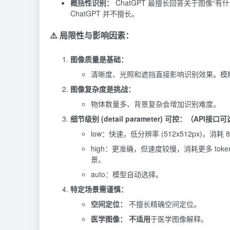
概括性识别：
ChatGPT 最擅长回答关于图像“
ChatGPT 并不擅长。
⚠️ 局限性与影响因素：
图像质量是基础：
清晰度、光照和遮挡直接影响识别效果。模
图像复杂度是挑战：
物体数量多、背景复杂会增加识别难度。
细节级别 (detail parameter) 可控：（API接口
low：快速，低分辨率 (512x512px)，消耗
high：更准确，但速度较慢，消耗更多 tokens
景。
auto：模型自动选择。
特定场景需谨慎：
空间定位：
不擅长精确空间定位。
医学图像：
不适用
于医学图像解释。