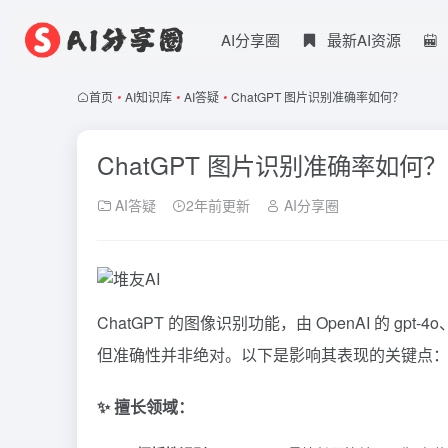
AI分享圈
最新AI资源
首页
•
AI知识库
•
AI答疑
•
ChatGPT 图片识别准确率如何？
ChatGPT 图片识别准确率如何？
AI答疑
2年前更新
AI分享圈
ChatGPT
的图像识别功能，由 OpenAI 的 gpt-4o、
但准确性并非绝对。以下是影响其表现的关键点
✨ 擅长领域：