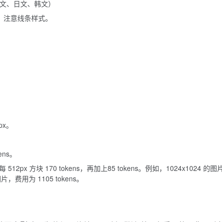
文、日文、韩文）
、注意线条样式。
px。
ens。
512px 方块 170 tokens，再加上85 tokens。例如，1024x1024 的图
图片，费用为 1105 tokens。