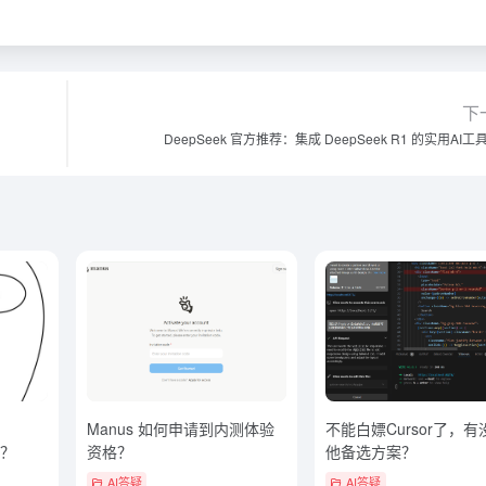
下
DeepSeek 官方推荐：集成 DeepSeek R1 的实用AI
Manus 如何申请到内测体验
不能白嫖Cursor了，
的？
资格？
他备选方案？
AI答疑
AI答疑