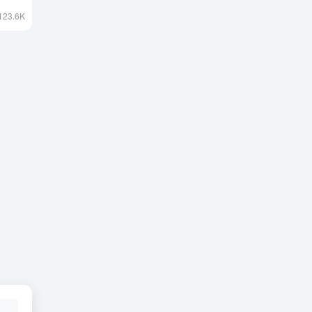
123.6K