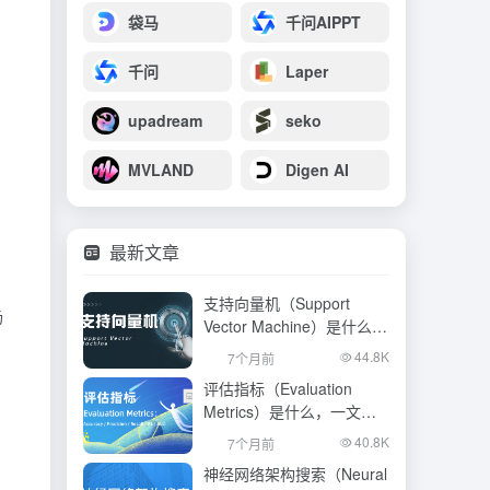
袋马
千问AIPPT
千问
Laper
upadream
seko
MVLAND
Digen AI
最新文章
支持向量机（Support
场
Vector Machine）是什么，
一文看懂
44.8K
7个月前
评估指标（Evaluation
Metrics）是什么，一文看
懂
40.8K
7个月前
神经网络架构搜索（Neural