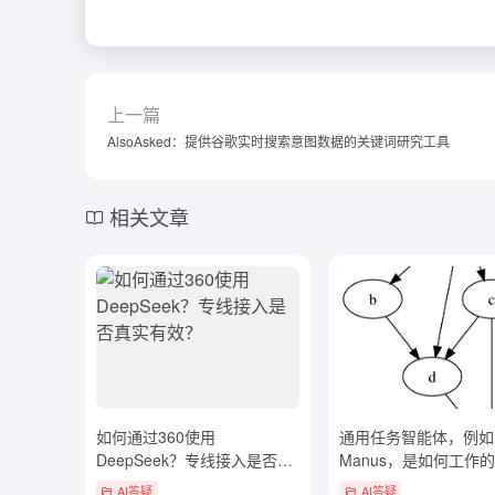
上一篇
AlsoAsked：提供谷歌实时搜索意图数据的关键词研究工具
相关文章
如何通过360使用
通用任务智能体，例如
DeepSeek？专线接入是否真
Manus，是如何工作
实有效？
AI答疑
AI答疑