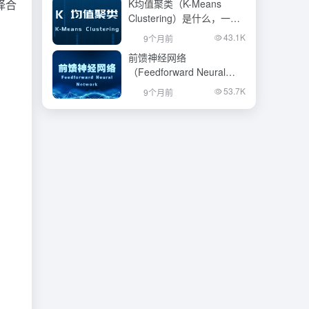
择合
K均值聚类（K-Means
Clustering）是什么，一文
看懂
43.1K
9个月前
前馈神经网络
（Feedforward Neural
Network）是什么，一文看
53.7K
9个月前
懂