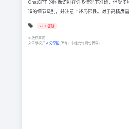
ChatGPT 的图像识别在许多情况下准确，但
适的细节级别，并注意上述局限性。对于高精度
AI答疑
©
版权声明
文章版权归
AI分享圈
所有，未经允许请勿转载。