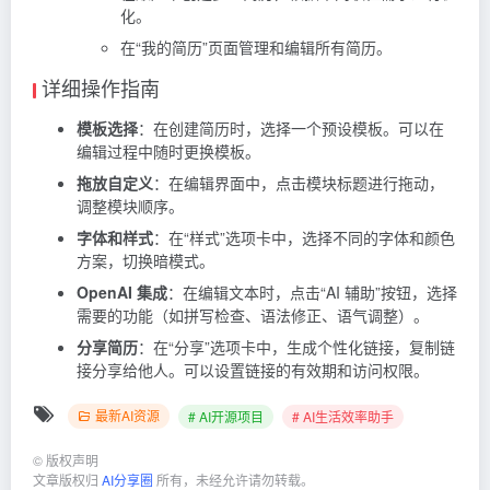
化。
在“我的简历”页面管理和编辑所有简历。
详细操作指南
模板选择
：在创建简历时，选择一个预设模板。可以在
编辑过程中随时更换模板。
拖放自定义
：在编辑界面中，点击模块标题进行拖动，
调整模块顺序。
字体和样式
：在“样式”选项卡中，选择不同的字体和颜色
方案，切换暗模式。
OpenAI 集成
：在编辑文本时，点击“AI 辅助”按钮，选择
需要的功能（如拼写检查、语法修正、语气调整）。
分享简历
：在“分享”选项卡中，生成个性化链接，复制链
接分享给他人。可以设置链接的有效期和访问权限。
最新AI资源
# AI开源项目
# AI生活效率助手
©
版权声明
文章版权归
AI分享圈
所有，未经允许请勿转载。