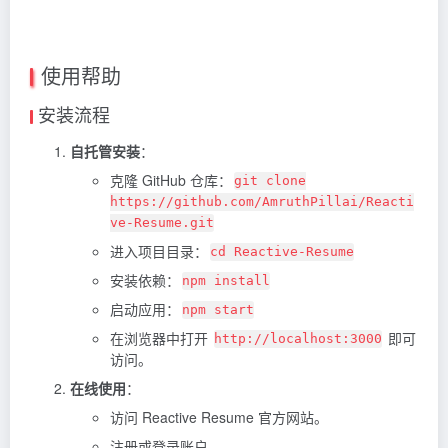
使用帮助
安装流程
自托管安装
：
克隆 GitHub 仓库：
git clone
https://github.com/AmruthPillai/Reacti
ve-Resume.git
进入项目目录：
cd Reactive-Resume
安装依赖：
npm install
启动应用：
npm start
在浏览器中打开
即可
http://localhost:3000
访问。
在线使用
：
访问 Reactive Resume 官方网站。
注册或登录账户。