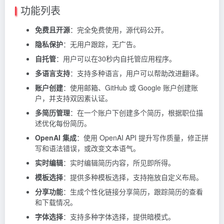
功能列表
免费且开源
：完全免费使用，源代码公开。
隐私保护
：无用户跟踪，无广告。
自托管
：用户可以在30秒内自托管应用程序。
多语言支持
：支持多种语言，用户可以帮助改进翻译。
账户创建
：使用邮箱、GitHub 或 Google 账户创建账
户，并支持双因素认证。
多简历管理
：在一个账户下创建多个简历，根据职位描
述优化每份简历。
OpenAI 集成
：使用 OpenAI API 提升写作质量，修正拼
写和语法错误，或改变文本语气。
实时编辑
：实时编辑简历内容，所见即所得。
模板选择
：提供多种模板选择，支持拖放自定义布局。
分享功能
：生成个性化链接分享简历，跟踪简历的查看
和下载情况。
字体选择
：支持多种字体选择，提供暗模式。