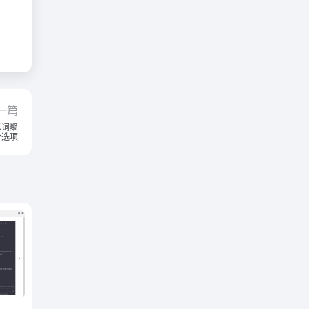
一篇
示词聚
合选项