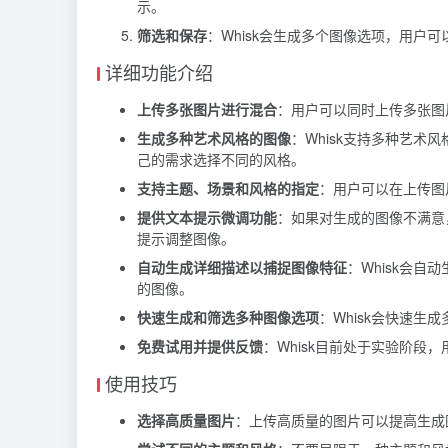
示。
筛选和保存
：Whisk会生成多个图像选项，用户
详细功能介绍
上传多张图片进行混合
：用户可以同时上传多张图
生成多种艺术风格的图像
：Whisk支持多种艺
己的需求选择不同的风格。
支持主题、场景和风格的指定
：用户可以在上传图
提供文本提示微调功能
：如果对生成的图像不满意
提示调整图像。
自动生成详细描述以捕捉图像特征
：Whisk会
的图像。
快速生成和筛选多种图像选项
：Whisk会快速
免费试用并提供反馈
：Whisk目前处于实验阶段
使用技巧
选择高质量图片
：上传高质量的图片可以提高生成