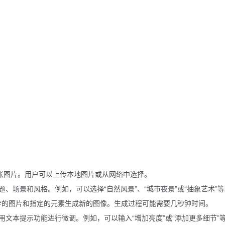
多张图片。用户可以上传本地图片或从网络中选择。
、场景和风格。例如，可以选择“自然风景”、“城市夜景”或“抽象艺术”等
户上传的图片和指定的元素生成新的图像。生成过程可能需要几秒钟时间。
文本提示功能进行微调。例如，可以输入“增加亮度”或“添加更多细节”