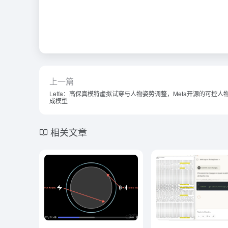
上一篇
Leffa：高保真模特虚拟试穿与人物姿势调整，Meta开源的可控人
成模型
相关文章