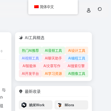
简体中文
AI工具精选
热门AI推荐
AI音频工具
AI设计工具
0
AI视频工具
AI聊天助手
AI编程工具
AI智能体
AI文章写作
AI搜索引擎
AI开发平台
AI学习资源
AI图像工具
。与
最新收录
户
纳米Work
Miora
组