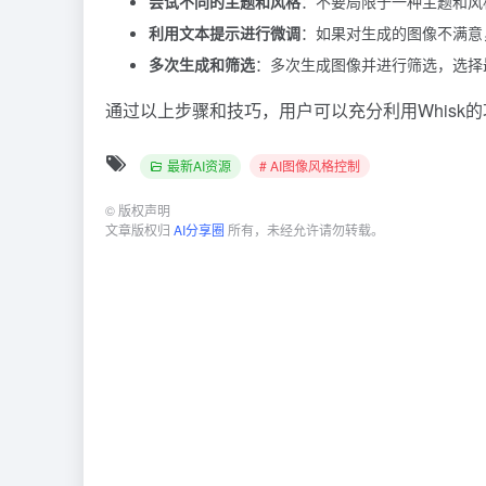
尝试不同的主题和风格
：不要局限于一种主题和风
利用文本提示进行微调
：如果对生成的图像不满意
多次生成和筛选
：多次生成图像并进行筛选，选择
通过以上步骤和技巧，用户可以充分利用Whisk
最新AI资源
# AI图像风格控制
©
版权声明
文章版权归
AI分享圈
所有，未经允许请勿转载。