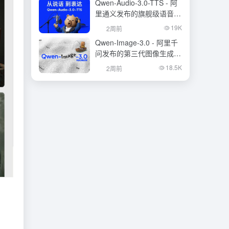
Qwen-Audio-3.0-TTS - 阿
里通义发布的旗舰级语音合
成大模型
19K
2周前
Qwen-Image-3.0 - 阿里千
问发布的第三代图像生成基
础模型
18.5K
2周前