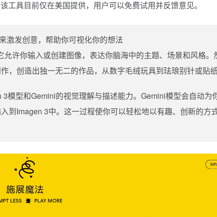
。该工具目前仅在美国提供，用户可以免费试用并反馈意见。
像来激发创意，帮助你可视化你的想法
最新实验，它允许你输入或创建图像，表达你脑海中的主题、场景和风格。
创作，创造出独一无二的作品，从数字毛绒玩具到珐琅别针或贴
n 3模型和Gemini的视觉理解与描述能力。Gemini模型会自动为
到Imagen 3中。这一过程使你可以轻松地以有趣、创新的方