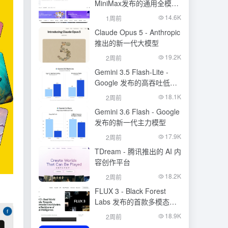
MiniMax发布的通用全模态
生成模型
14.6K
1周前
Claude Opus 5 - Anthropic
推出的新一代大模型
19.2K
2周前
Gemini 3.5 Flash-Lite -
Google 发布的高吞吐低成
本模型
18.1K
2周前
Gemini 3.6 Flash - Google
发布的新一代主力模型
17.9K
2周前
TDream - 腾讯推出的 AI 内
容创作平台
18.2K
2周前
FLUX 3 - Black Forest
Labs 发布的首款多模态基
础模型
18.9K
2周前