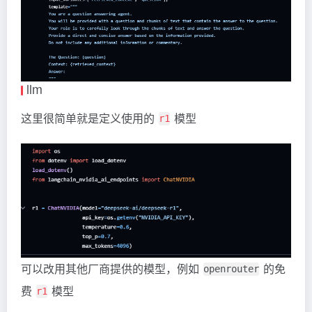
llm
这里很简单就是定义使用的
模型
r1
可以改用其他厂商提供的模型，例如
的免
openrouter
费
模型
r1