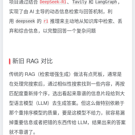
项目通过结合
、
和
，
DeepSeek-R1
Tavily
LangGraph
实现了由 AI 主导的动态信息检索与回答机制，利
用
的
推理来主动地从知识库中检索、丢
deepseek
r1
弃和综合信息，以完整回答一个复杂问题
新旧 RAG 对比
传统的 RAG（检索增强生成）做法有点死板，通常是
在处理完搜索后，通过相似性搜索找到一些内容，再按
匹配度重新排个序，选出看起来靠谱的信息片段给到大
型语言模型（LLM）去生成答案。但这么做特别依赖于
那个重排序模型的质量，要是这模型不给力，就容易漏
掉重要信息或者把错的东西传给 LLM，结果出来的答案
就不靠谱了。