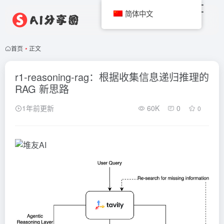
简体中文
首页
•
正文
r1-reasoning-rag：根据收集信息递归推理的
RAG 新思路
1年前更新
60K
0
0