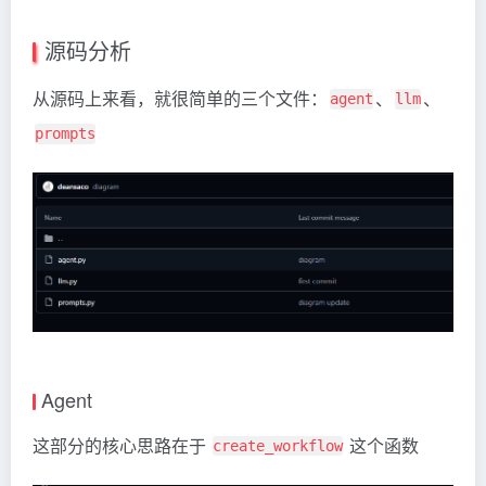
源码分析
从源码上来看，就很简单的三个文件：
、
、
agent
llm
prompts
Agent
这部分的核心思路在于
这个函数
create_workflow