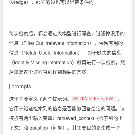
边(edge），那它的边也可以是带条件的。
每次检索后，都会通过大模型进行筛查，过滤掉没用的
信息（Filter Out Irrelevant Information），保留有用的
信息（Retain Useful Information），对于缺失的信息
（Identify Missing Information）就再进行一次检索，然
后重复这个过程直到找到想要的答案
prompts
这里主要定义了两个提示词。
：
VALIDATE_RETRIEVAL
它用于验证检索到的信息是否能够回答给定的问题。该
模板有两个输入变量：retrieved_context（检索到的上
下文）和 question（问题）。其主要目的是生成一个