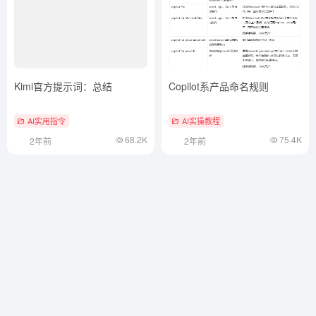
Kimi官方提示词：总结
Copilot系产品命名规则
AI实用指令
AI实操教程
68.2K
75.4K
2年前
2年前