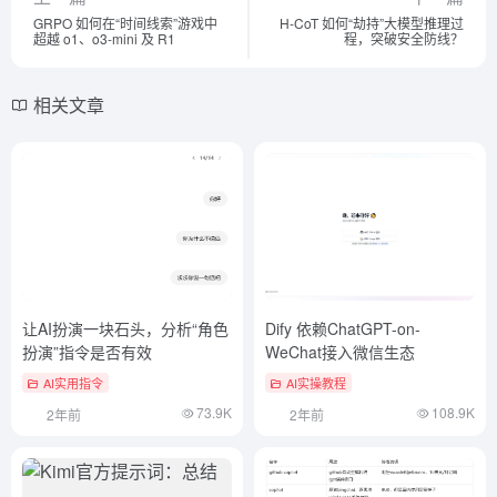
GRPO 如何在“时间线索”游戏中
H-CoT 如何“劫持”大模型推理过
超越 o1、o3-mini 及 R1
程，突破安全防线？
相关文章
让AI扮演一块石头，分析“角色
Dify 依赖ChatGPT-on-
扮演”指令是否有效
WeChat接入微信生态
AI实用指令
AI实操教程
73.9K
108.9K
2年前
2年前