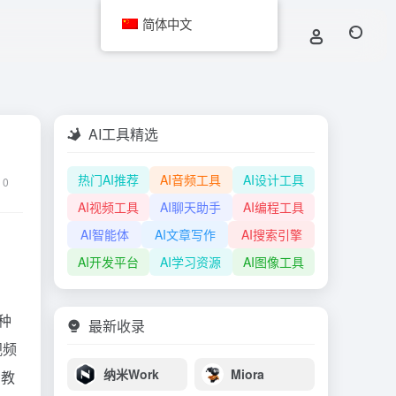
简体中文
AI工具精选
热门AI推荐
AI音频工具
AI设计工具
0
AI视频工具
AI聊天助手
AI编程工具
AI智能体
AI文章写作
AI搜索引擎
AI开发平台
AI学习资源
AI图像工具
种
最新收录
视频
纳米Work
Miora
、教