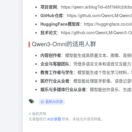
项目官网
：https://qwen.ai/blog?id=65f766fc2dc
GitHub仓库
：https://github.com/QwenLM/Qwen
HuggingFace模型库
：https://huggingface.co/
技术论文
：https://github.com/QwenLM/Qwen3-Om
Qwen3-Omni的适用人群
内容创作者
：模型能生成高质量文本、图像、音频
企业与客服团队
：凭借多语言文本和语音交互能力
教育工作者与学生
：模型能生成个性化学习材料，
医疗行业从业者
：模型能处理医学影像、语音记录
娱乐与多媒体行业从业者
：模型能创作音乐、生成
最新AI资源
©
版权声明
文章版权归
AI分享圈
所有，未经允许请勿转载。