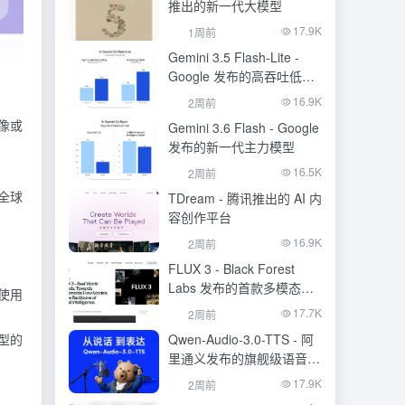
推出的新一代大模型
17.9K
1周前
Gemini 3.5 Flash-Lite -
Google 发布的高吞吐低成
本模型
16.9K
2周前
像或
Gemini 3.6 Flash - Google
发布的新一代主力模型
16.5K
2周前
全球
TDream - 腾讯推出的 AI 内
容创作平台
16.9K
2周前
FLUX 3 - Black Forest
Labs 发布的首款多模态基
使用
础模型
17.7K
2周前
型的
Qwen-Audio-3.0-TTS - 阿
里通义发布的旗舰级语音合
成大模型
17.9K
2周前