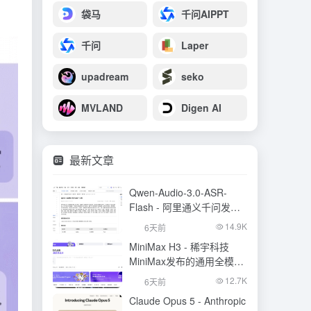
袋马
千问AIPPT
千问
Laper
upadream
seko
MVLAND
Digen AI
最新文章
Qwen-Audio-3.0-ASR-
Flash - 阿里通义千问发布
的语音识别大模型
14.9K
6天前
MiniMax H3 - 稀宇科技
MiniMax发布的通用全模态
生成模型
12.7K
6天前
Claude Opus 5 - Anthropic