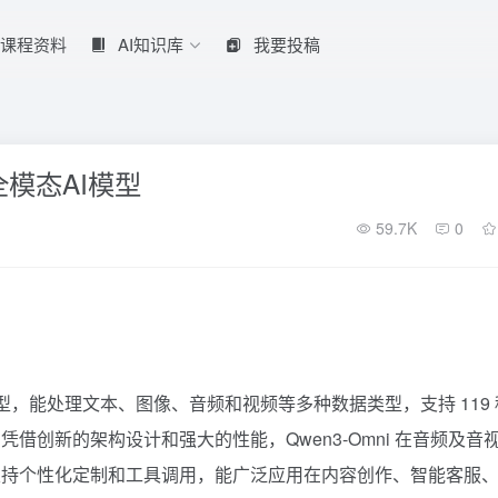
课程资料
AI知识库
我要投稿
的全模态AI模型
59.7K
0
I 模型，能处理文本、图像、音频和视频等多种数据类型，支持 119 
创新的架构设计和强大的性能，Qwen3-Omni 在音频及音
支持个性化定制和工具调用，能广泛应用在内容创作、智能客服