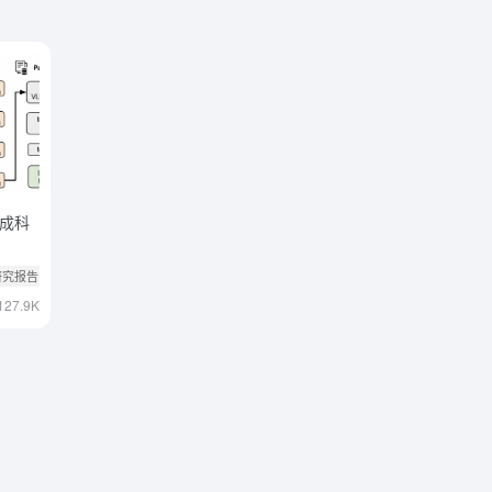
主完成科
研究报告
# 论文
127.9K