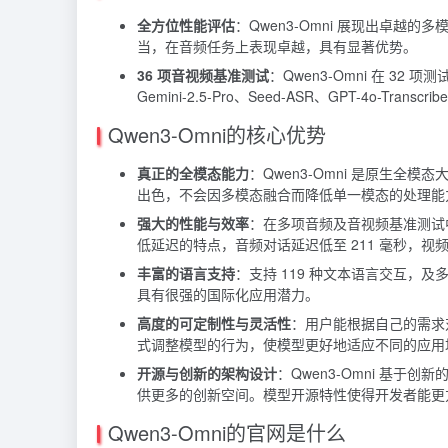
全方位性能评估
：Qwen3-Omni 展现出卓越
当，在音频任务上表现卓越，具有显著优势。
36 项音视频基准测试
：Qwen3-Omni 在 3
Gemini-2.5-Pro、Seed-ASR、GPT-4o-Tran
Qwen3-Omni的核心优势
真正的全模态能力
：Qwen3-Omni 是原生
出色，不会因多模态融合而降低单一模态的处理能
强大的性能与效率
：在多项音频及音视频基准测试中
低延迟的特点，音频对话延迟低至 211 毫秒，视
丰富的语言支持
：支持 119 种文本语言交互，
具有很强的国际化应用潜力。
高度的可定制性与灵活性
：用户能根据自己的需求
式调整模型的行为，使模型更好地适应不同的应用
开源与创新的架构设计
：Qwen3-Omni 基于创
供更多的创新空间。模型开源特性使得开发者能更
Qwen3-Omni的官网是什么