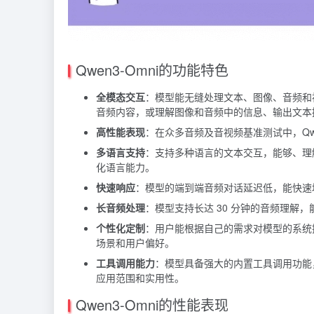
Qwen3-Omni的功能特色
全模态交互
：模型能无缝处理文本、图像、音频和
音频内容，或理解图像和音频中的信息、输出文本
高性能表现
：在众多音频及音视频基准测试中，Qwe
多语言支持
：支持多种语言的文本交互，能够、理
化语言能力。
快速响应
：模型的端到端音频对话延迟低，能快速
长音频处理
：模型支持长达 30 分钟的音频理解
个性化定制
：用户能根据自己的需求对模型的系统
场景和用户偏好。
工具调用能力
：模型具备强大的内置工具调用功能
应用范围和实用性。
Qwen3-Omni的性能表现