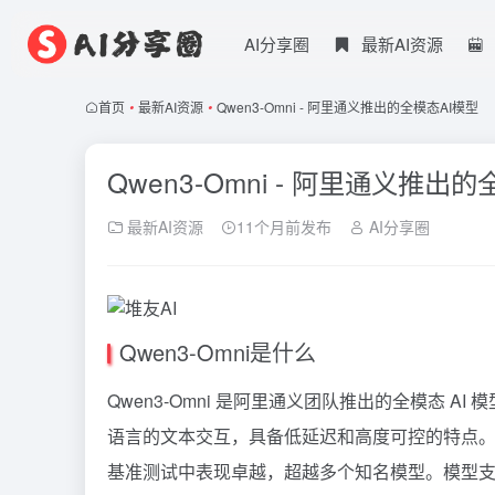
AI分享圈
最新AI资源
首页
•
最新AI资源
•
Qwen3-Omni - 阿里通义推出的全模态AI模型
Qwen3-Omni - 阿里通义推出
最新AI资源
11个月前发布
AI分享圈
Qwen3-Omni是什么
Qwen3-Omni 是阿里通义团队推出的全模态 A
语言的文本交互，具备低延迟和高度可控的特点。凭借
基准测试中表现卓越，超越多个知名模型。模型