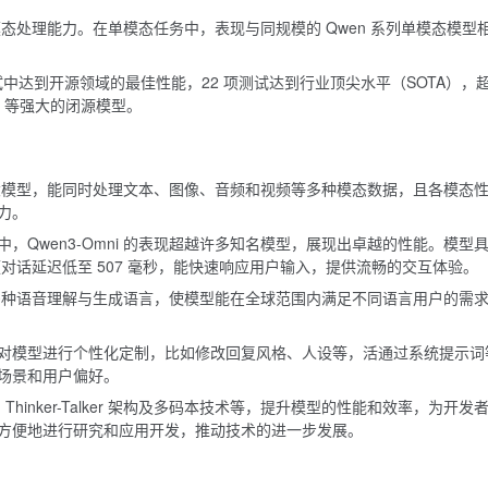
的多模态处理能力。在单模态任务中，表现与同规模的 Qwen 系列单模态模型
2 项测试中达到开源领域的最佳性能，22 项测试达到行业顶尖水平（SOTA），
scribe 等强大的闭源模型。
全模态大模型，能同时处理文本、图像、音频和视频等多种模态数据，且各模态
力。
，Qwen3-Omni 的表现超越许多知名模型，展现出卓越的性能。模型
频对话延迟低至 507 毫秒，能快速响应用户输入，提供流畅的交互体验。
及多种语音理解与生成语言，使模型能在全球范围内满足不同语言用户的需
对模型进行个性化定制，比如修改回复风格、人设等，活通过系统提示词
场景和用户偏好。
新的 Thinker-Talker 架构及多码本技术等，提升模型的性能和效率，为开发
方便地进行研究和应用开发，推动技术的进一步发展。