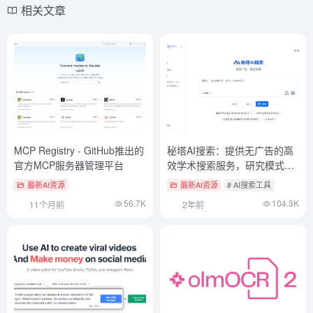
相关文章
MCP Registry - GitHub推出的
秘塔AI搜索：提供无广告的高
官方MCP服务器管理平台
效学术搜索服务，研究模式深
度挖掘知识
最新AI资源
最新AI资源
# AI搜索工具
56.7K
104.3K
11个月前
2年前