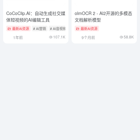
CoCoClip.AI：自动生成社交媒
olmOCR 2 - AI2开源的多模态
体短视频的AI编辑工具
文档解析模型
最新AI资源
# AI营销
# AI音视频编辑
最新AI资源
107.1K
58.8K
1年前
9个月前