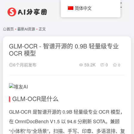
简体中文
首页
•
最新AI资源
•
正文
GLM-OCR - 智谱开源的 0.9B 轻量级专业
OCR 模型
6个月前发布
59.2K
0
0
GLM-OCR是什么
GLM-OCR 是智谱开源的 0.9B 轻量级专业 OCR 模型，
在 OmniDocBench V1.5 以 94.6 分刷新 SOTA。兼顾
“小体积”与“全场景”，扫描、手写、印章、多语混排、复