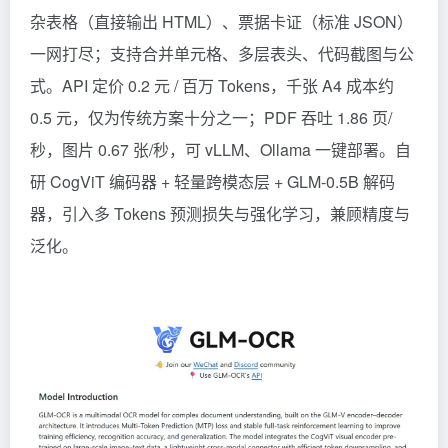
杂表格（直接输出 HTML）、票据卡证（标准 JSON）
一网打尽；支持合并单元格、多层表头、代码截图与公
式。API 定价 0.2 元 / 百万 Tokens，千张 A4 成本约
0.5 元，仅为传统方案十分之一；PDF 吞吐 1.86 页/
秒，图片 0.67 张/秒，可 vLLM、Ollama 一键部署。自
研 CogViT 编码器 + 轻量跨模态层 + GLM-0.5B 解码
器，引入多
Tokens
预测损失与强化学习，兼顾精度与
泛化。