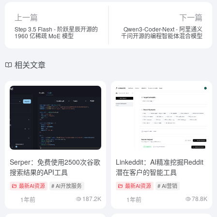
上一篇
下一篇
Step 3.5 Flash - 阶跃星辰开源的
Qwen3-Coder-Next - 阿里通义
1960 亿稀疏 MoE 模型
千问开源的编程智能体混合模型
相关文章
Serper：免费使用2500次谷歌
Linkeddit：AI精准挖掘Reddit
搜索结果的API工具
潜在客户的智能工具
最新AI资源
# AI开放服务
最新AI资源
# AI营销
187.2K
78.8K
1年前
1年前